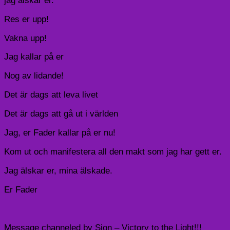
jag älskar er.
Res er upp!
Vakna upp!
Jag kallar på er
Nog av lidande!
Det är dags att leva livet
Det är dags att gå ut i världen
Jag, er Fader kallar på er nu!
Kom ut och manifestera all den makt som jag har gett er.
Jag älskar er, mina älskade.
Er Fader
Message channeled by Sion – Victory to the Light!!!