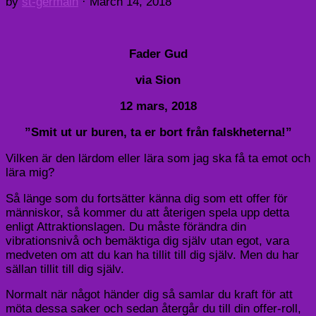
by
st-germain
·
March 14, 2018
Fader Gud
via Sion
12 mars, 2018
”Smit ut ur buren, ta er bort från falskheterna!”
Vilken är den lärdom eller lära som jag ska få ta emot och
lära mig?
Så länge som du fortsätter känna dig som ett offer för
människor, så kommer du att återigen spela upp detta
enligt Attraktionslagen. Du måste förändra din
vibrationsnivå och bemäktiga dig själv utan egot, vara
medveten om att du kan ha tillit till dig själv. Men du har
sällan tillit till dig själv.
Normalt när något händer dig så samlar du kraft för att
möta dessa saker och sedan återgår du till din offer-roll,