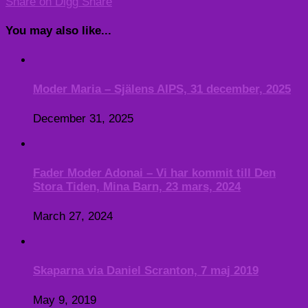
Share on Digg
Share
You may also like...
Moder Maria – Själens AIPS, 31 december, 2025
December 31, 2025
Fader Moder Adonai – Vi har kommit till Den
Stora Tiden, Mina Barn, 23 mars, 2024
March 27, 2024
Skaparna via Daniel Scranton, 7 maj 2019
May 9, 2019