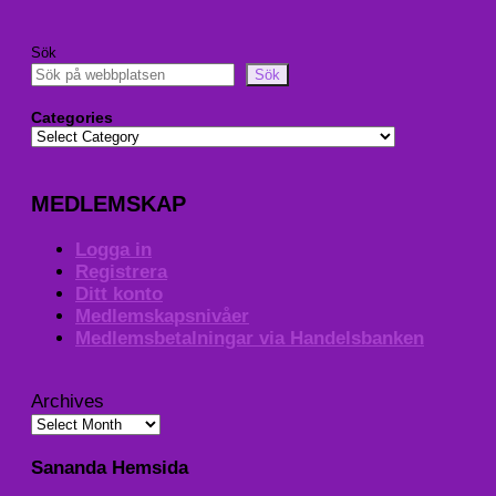
Sök
Sök
Categories
MEDLEMSKAP
Logga in
Registrera
Ditt konto
Medlemskapsnivåer
Medlemsbetalningar via Handelsbanken
Archives
Sananda Hemsida