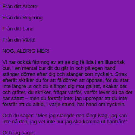
Från ditt Arbete
Från din Regering
Från ditt Land
Från din Värld!
NOG, ALDRIG MER!
Vi har också fått nog av att se dig få lida i en illusorisk
bur, i en mental bur dit du går in och på egen hand
stänger dörren efter dig och slänger bort nyckeln. Strax
efteråt skriker du för att få dörren att öppnas, för du står
inte längre ut och du slänger dig mot gallret, skakar det
och gråter, du skriker, frågar varför, varför lever du på det
här sättet – men du förstår inte; jag upprepar att du inte
förstår att du alltid, i varje stund, har hand om nyckeln.
Och du säger: ”Men jag slängde den långt iväg, jag kan
inte nå den, jag vet inte hur jag ska komma ut härifrån!”
Och jag säger: