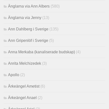
Änglarna via Ann Albers
(580)
Änglarna via Jenny
(13)
Ann Dahlberg i Sverige
(135)
Ann Gripenlöf i Sverige
(5)
Anna Merkaba (kanaliserade budskap)
(4)
Anrita Melchizedek
(3)
Apollo
(2)
Ärkeängel Ametist
(6)
Ärkeängel Anael
(2)