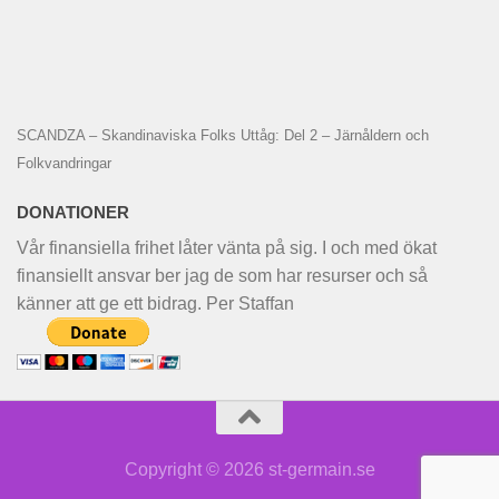
SCANDZA – Skandinaviska Folks Uttåg: Del 2 – Järnåldern och
Folkvandringar
DONATIONER
Vår finansiella frihet låter vänta på sig. I och med ökat
finansiellt ansvar ber jag de som har resurser och så
känner att ge ett bidrag. Per Staffan
Copyright © 2026 st-germain.se