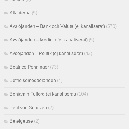
Atlanterna
(5)
Avslöjanden – Bank och Valuta (ej kanaliserat)
(570)
Avslöjanden – Medicin (ej kanaliserat)
(5)
Avsöjanden – Politik (ej kanaliserat)
(42)
Beatrice Penninger
(73)
Befrielsemeddelanden
(4)
Benjamin Fulford (ej kanaliserat)
(104)
Berit von Scheven
(2)
Betelgeuse
(2)