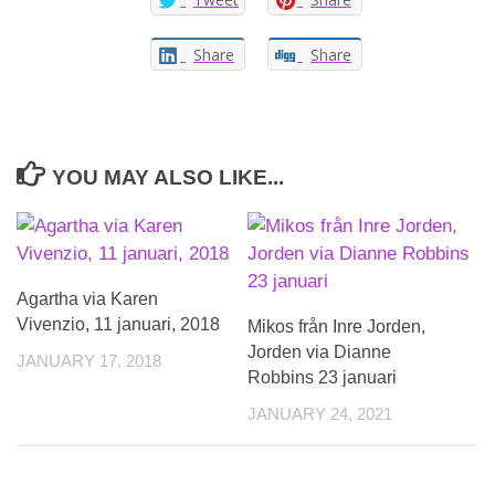
Share
Share
YOU MAY ALSO LIKE...
Agartha via Karen
Vivenzio, 11 januari, 2018
Mikos från Inre Jorden,
Jorden via Dianne
JANUARY 17, 2018
Robbins 23 januari
JANUARY 24, 2021