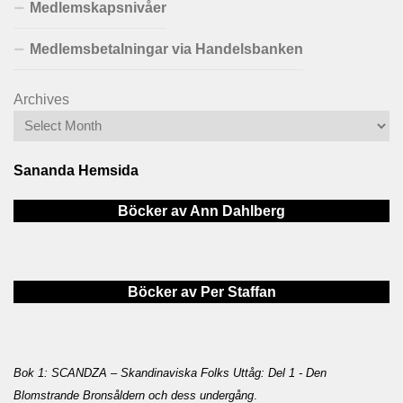
Medlemskapsnivåer
Medlemsbetalningar via Handelsbanken
Archives
Sananda Hemsida
Böcker av Ann Dahlberg
Böcker av Per Staffan
Bok 1: SCANDZA – Skandinaviska Folks Uttåg: Del 1 - Den
Blomstrande Bronsåldern och dess undergång
.