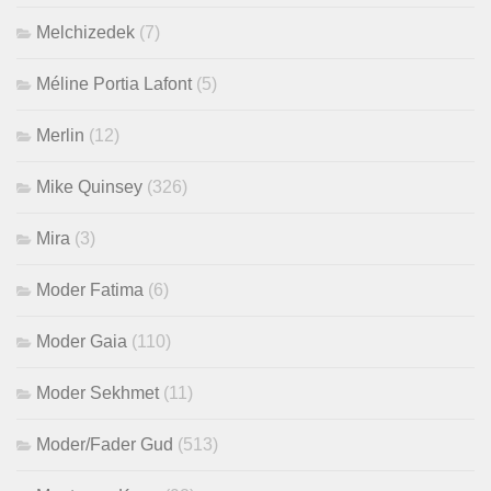
Melchizedek
(7)
Méline Portia Lafont
(5)
Merlin
(12)
Mike Quinsey
(326)
Mira
(3)
Moder Fatima
(6)
Moder Gaia
(110)
Moder Sekhmet
(11)
Moder/Fader Gud
(513)