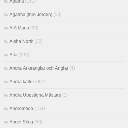
Adama
(151)
Agartha (Inre Jorden)
(58)
AiA Maria
(36)
Aisha North
(32)
Aita
(109)
Andra Ärkeänglar och Änglar
(4)
Andra källor
(307)
Andra Uppstigna Mästare
(1)
Andromeda
(154)
Angel Skog
(50)