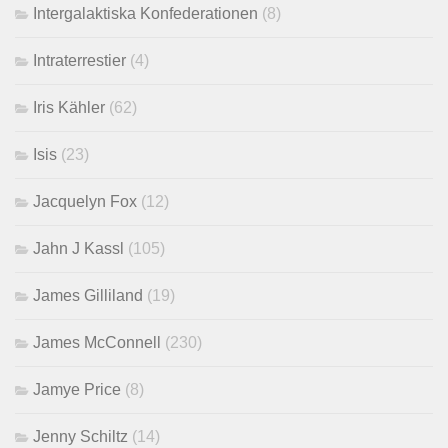
Intergalaktiska Konfederationen
(8)
Intraterrestier
(4)
Iris Kähler
(62)
Isis
(23)
Jacquelyn Fox
(12)
Jahn J Kassl
(105)
James Gilliland
(19)
James McConnell
(230)
Jamye Price
(8)
Jenny Schiltz
(14)