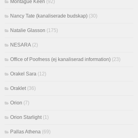
Montague Keen
(92)
Nancy Tate (kanaliserade budskap)
(30)
Natalie Glasson
(175)
NESARA
(2)
Office of Poofness (ej kanaliserad information)
(23)
Orakel Sara
(12)
Oraklet
(36)
Orion
(7)
Orion Starlight
(1)
Pallas Athena
(69)