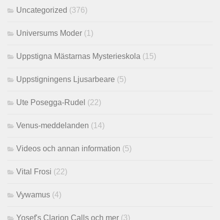
Uncategorized
(376)
Universums Moder
(1)
Uppstigna Mästarnas Mysterieskola
(15)
Uppstigningens Ljusarbeare
(5)
Ute Posegga-Rudel
(22)
Venus-meddelanden
(14)
Videos och annan information
(5)
Vital Frosi
(22)
Vywamus
(4)
Yosef's Clarion Calls och mer
(3)