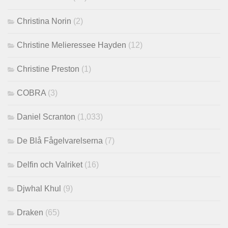
Christina Norin
(2)
Christine Melieressee Hayden
(12)
Christine Preston
(1)
COBRA
(3)
Daniel Scranton
(1,033)
De Blå Fågelvarelserna
(7)
Delfin och Valriket
(16)
Djwhal Khul
(9)
Draken
(65)