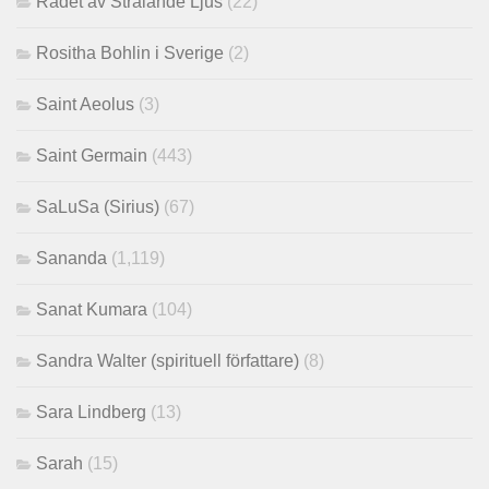
Rådet av Strålande Ljus
(22)
Rositha Bohlin i Sverige
(2)
Saint Aeolus
(3)
Saint Germain
(443)
SaLuSa (Sirius)
(67)
Sananda
(1,119)
Sanat Kumara
(104)
Sandra Walter (spirituell författare)
(8)
Sara Lindberg
(13)
Sarah
(15)