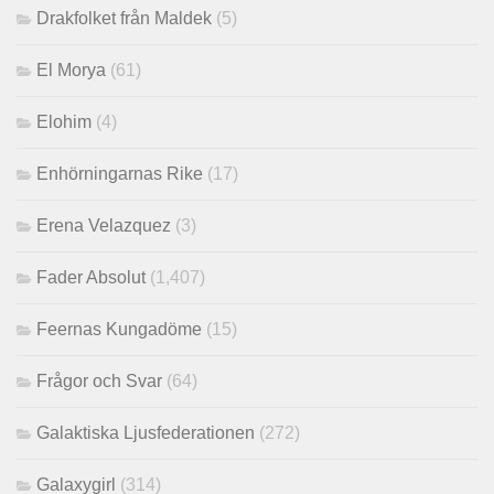
Drakfolket från Maldek
(5)
El Morya
(61)
Elohim
(4)
Enhörningarnas Rike
(17)
Erena Velazquez
(3)
Fader Absolut
(1,407)
Feernas Kungadöme
(15)
Frågor och Svar
(64)
Galaktiska Ljusfederationen
(272)
Galaxygirl
(314)