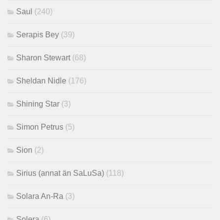
Saul
(240)
Serapis Bey
(39)
Sharon Stewart
(68)
Sheldan Nidle
(176)
Shining Star
(3)
Simon Petrus
(5)
Sion
(2)
Sirius (annat än SaLuSa)
(118)
Solara An-Ra
(3)
Solera
(6)