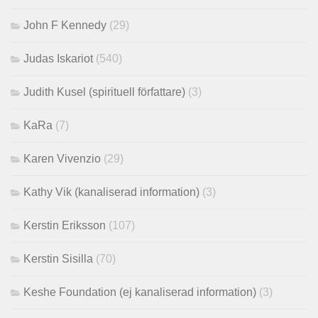
John F Kennedy
(29)
Judas Iskariot
(540)
Judith Kusel (spirituell författare)
(3)
KaRa
(7)
Karen Vivenzio
(29)
Kathy Vik (kanaliserad information)
(3)
Kerstin Eriksson
(107)
Kerstin Sisilla
(70)
Keshe Foundation (ej kanaliserad information)
(3)