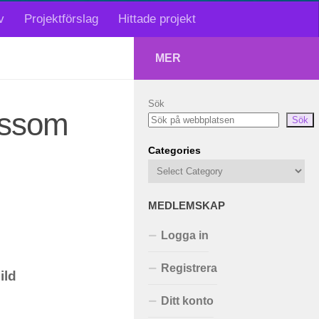
v
Projektförslag
Hittade projekt
MER
Sök
ossom
Sök
Categories
MEDLEMSKAP
Logga in
Registrera
ild
Ditt konto