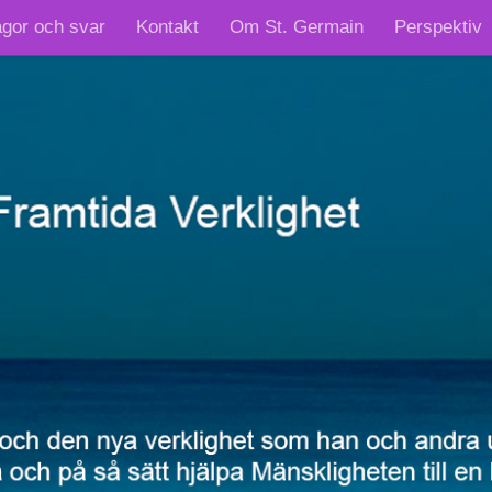
ågor och svar
Kontakt
Om St. Germain
Perspektiv