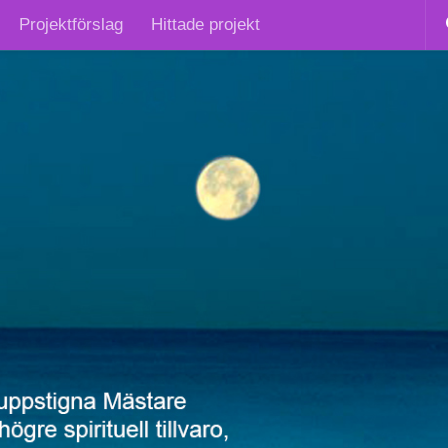
Projektförslag
Hittade projekt