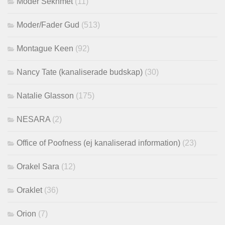
Moder Sekhmet
(11)
Moder/Fader Gud
(513)
Montague Keen
(92)
Nancy Tate (kanaliserade budskap)
(30)
Natalie Glasson
(175)
NESARA
(2)
Office of Poofness (ej kanaliserad information)
(23)
Orakel Sara
(12)
Oraklet
(36)
Orion
(7)