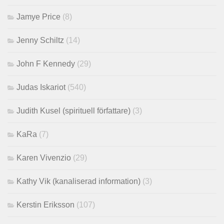
Jamye Price
(8)
Jenny Schiltz
(14)
John F Kennedy
(29)
Judas Iskariot
(540)
Judith Kusel (spirituell författare)
(3)
KaRa
(7)
Karen Vivenzio
(29)
Kathy Vik (kanaliserad information)
(3)
Kerstin Eriksson
(107)