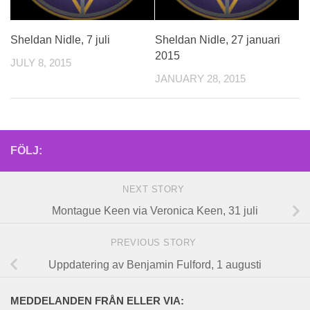
Sheldan Nidle, 7 juli
Sheldan Nidle, 27 januari
2015
JULY 8, 2015
JANUARY 28, 2015
FÖLJ:
NEXT STORY
Montague Keen via Veronica Keen, 31 juli
PREVIOUS STORY
Uppdatering av Benjamin Fulford, 1 augusti
MEDDELANDEN FRÅN ELLER VIA: