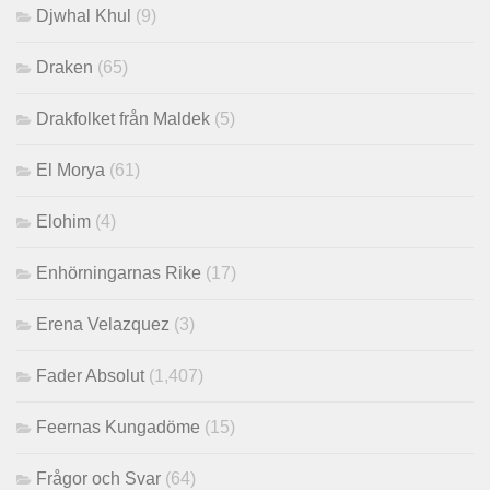
Djwhal Khul
(9)
Draken
(65)
Drakfolket från Maldek
(5)
El Morya
(61)
Elohim
(4)
Enhörningarnas Rike
(17)
Erena Velazquez
(3)
Fader Absolut
(1,407)
Feernas Kungadöme
(15)
Frågor och Svar
(64)