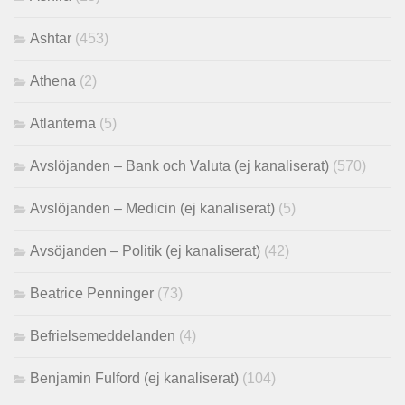
Ashtar
(453)
Athena
(2)
Atlanterna
(5)
Avslöjanden – Bank och Valuta (ej kanaliserat)
(570)
Avslöjanden – Medicin (ej kanaliserat)
(5)
Avsöjanden – Politik (ej kanaliserat)
(42)
Beatrice Penninger
(73)
Befrielsemeddelanden
(4)
Benjamin Fulford (ej kanaliserat)
(104)