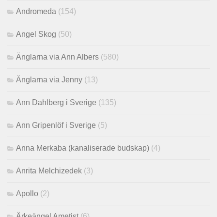
Andromeda
(154)
Angel Skog
(50)
Änglarna via Ann Albers
(580)
Änglarna via Jenny
(13)
Ann Dahlberg i Sverige
(135)
Ann Gripenlöf i Sverige
(5)
Anna Merkaba (kanaliserade budskap)
(4)
Anrita Melchizedek
(3)
Apollo
(2)
Ärkeängel Ametist
(6)