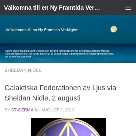
Välkomna till en Ny Framtida Verklighet
Skip to content
SHELDAN NIDLE
Galaktiska Federationen av Ljus via
Sheldan Nidle, 2 augusti
BY
ST-GERMAIN
·
AUGUST 3, 2016