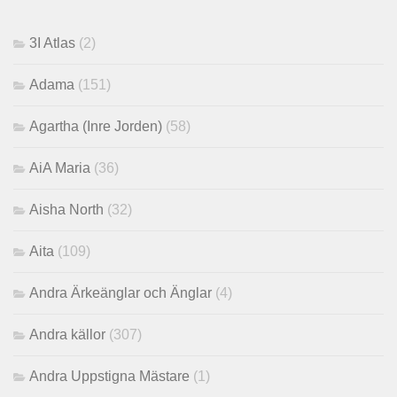
3I Atlas
(2)
Adama
(151)
Agartha (Inre Jorden)
(58)
AiA Maria
(36)
Aisha North
(32)
Aita
(109)
Andra Ärkeänglar och Änglar
(4)
Andra källor
(307)
Andra Uppstigna Mästare
(1)