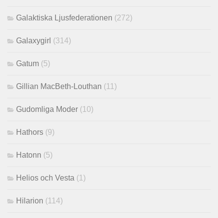
Galaktiska Ljusfederationen
(272)
Galaxygirl
(314)
Gatum
(5)
Gillian MacBeth-Louthan
(11)
Gudomliga Moder
(10)
Hathors
(9)
Hatonn
(5)
Helios och Vesta
(1)
Hilarion
(114)