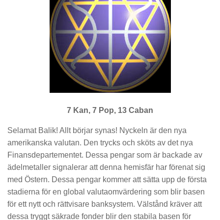
7 Kan, 7 Pop, 13 Caban
Selamat Balik! Allt börjar synas! Nyckeln är den nya
amerikanska valutan. Den trycks och sköts av det nya
Finansdepartementet. Dessa pengar som är backade av
ädelmetaller signalerar att denna hemisfär har förenat sig
med Östern. Dessa pengar kommer att sätta upp de första
stadierna för en global valutaomvärdering som blir basen
för ett nytt och rättvisare banksystem. Välstånd kräver att
dessa tryggt säkrade fonder blir den stabila basen för