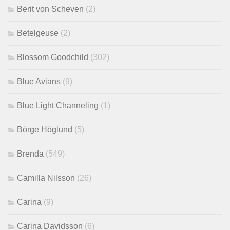
Berit von Scheven
(2)
Betelgeuse
(2)
Blossom Goodchild
(302)
Blue Avians
(9)
Blue Light Channeling
(1)
Börge Höglund
(5)
Brenda
(549)
Camilla Nilsson
(26)
Carina
(9)
Carina Davidsson
(6)