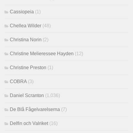
Cassiopeia
(1)
Chellea Wilder
(48)
Christina Norin
(2)
Christine Melieressee Hayden
(12)
Christine Preston
(1)
COBRA
(3)
Daniel Scranton
(1,036)
De Blå Fågelvarelserna
(7)
Delfin och Valriket
(16)