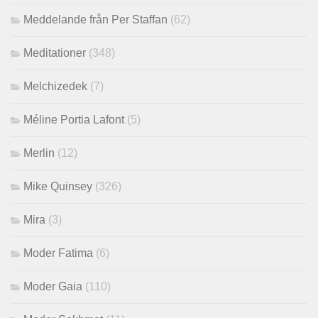
Meddelande från Per Staffan
(62)
Meditationer
(348)
Melchizedek
(7)
Méline Portia Lafont
(5)
Merlin
(12)
Mike Quinsey
(326)
Mira
(3)
Moder Fatima
(6)
Moder Gaia
(110)