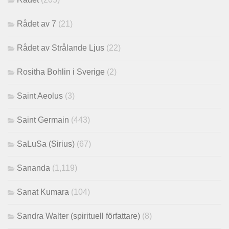
Rådet av 7
(21)
Rådet av Strålande Ljus
(22)
Rositha Bohlin i Sverige
(2)
Saint Aeolus
(3)
Saint Germain
(443)
SaLuSa (Sirius)
(67)
Sananda
(1,119)
Sanat Kumara
(104)
Sandra Walter (spirituell författare)
(8)