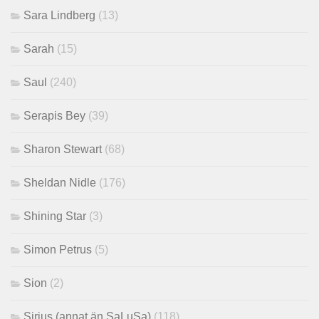
Sara Lindberg
(13)
Sarah
(15)
Saul
(240)
Serapis Bey
(39)
Sharon Stewart
(68)
Sheldan Nidle
(176)
Shining Star
(3)
Simon Petrus
(5)
Sion
(2)
Sirius (annat än SaLuSa)
(118)