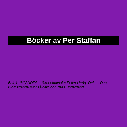
Böcker av Per Staffan
Bok 1: SCANDZA – Skandinaviska Folks Uttåg: Del 1 - Den
Blomstrande Bronsåldern och dess undergång
.