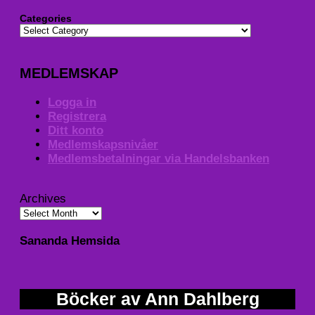
Categories
MEDLEMSKAP
Logga in
Registrera
Ditt konto
Medlemskapsnivåer
Medlemsbetalningar via Handelsbanken
Archives
Sananda Hemsida
Böcker av Ann Dahlberg