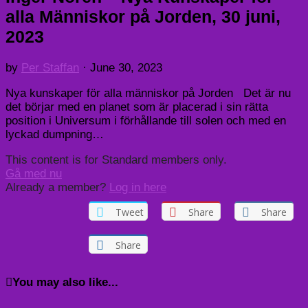
alla Människor på Jorden, 30 juni,
2023
by
Per Staffan
·
June 30, 2023
Nya kunskaper för alla människor på Jorden Det är nu
det börjar med en planet som är placerad i sin rätta
position i Universum i förhållande till solen och med en
lyckad dumpning…
This content is for Standard members only.
Gå med nu
Already a member?
Log in here
Tweet
Share
Share
Share
You may also like...