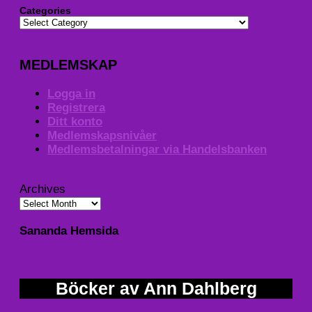
Categories
MEDLEMSKAP
Logga in
Registrera
Ditt konto
Medlemskapsnivåer
Medlemsbetalningar via Handelsbanken
Archives
Sananda Hemsida
Böcker av Ann Dahlberg