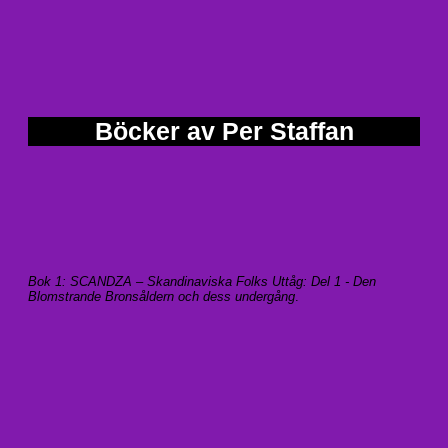
Böcker av Per Staffan
Bok 1: SCANDZA – Skandinaviska Folks Uttåg: Del 1 - Den
Blomstrande Bronsåldern och dess undergång
.