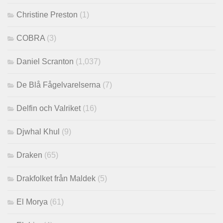
Christine Preston
(1)
COBRA
(3)
Daniel Scranton
(1,037)
De Blå Fågelvarelserna
(7)
Delfin och Valriket
(16)
Djwhal Khul
(9)
Draken
(65)
Drakfolket från Maldek
(5)
El Morya
(61)