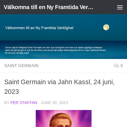
Välkomna till en Ny Framtida Verklighet
Skip to content
SAINT GERMAIN
0
Saint Germain via Jahn Kassl, 24 juni,
2023
BY
PER STAFFAN
·
JUNE 30, 2023