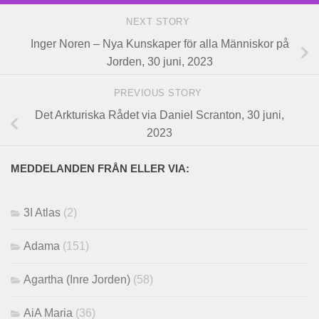
NEXT STORY
Inger Noren – Nya Kunskaper för alla Människor på
Jorden, 30 juni, 2023
PREVIOUS STORY
Det Arkturiska Rådet via Daniel Scranton, 30 juni,
2023
MEDDELANDEN FRÅN ELLER VIA:
3I Atlas
(2)
Adama
(151)
Agartha (Inre Jorden)
(58)
AiA Maria
(36)