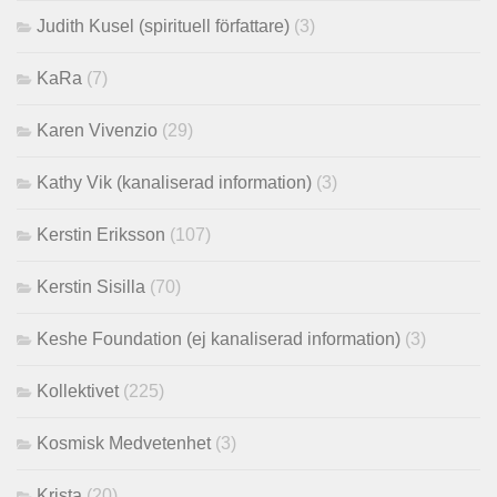
Judith Kusel (spirituell författare)
(3)
KaRa
(7)
Karen Vivenzio
(29)
Kathy Vik (kanaliserad information)
(3)
Kerstin Eriksson
(107)
Kerstin Sisilla
(70)
Keshe Foundation (ej kanaliserad information)
(3)
Kollektivet
(225)
Kosmisk Medvetenhet
(3)
Krista
(20)