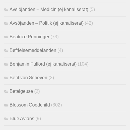
Avslöjanden – Medicin (ej kanaliserat)
(5)
Avsöjanden – Politik (ej kanaliserat)
(42)
Beatrice Penninger
(73)
Befrielsemeddelanden
(4)
Benjamin Fulford (ej kanaliserat)
(104)
Berit von Scheven
(2)
Betelgeuse
(2)
Blossom Goodchild
(302)
Blue Avians
(9)