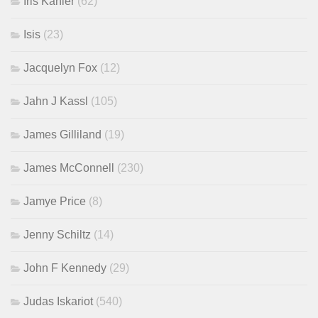
Iris Kähler
(62)
Isis
(23)
Jacquelyn Fox
(12)
Jahn J Kassl
(105)
James Gilliland
(19)
James McConnell
(230)
Jamye Price
(8)
Jenny Schiltz
(14)
John F Kennedy
(29)
Judas Iskariot
(540)