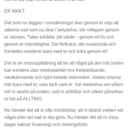
ER MAKT
Det som nu triggas i omvälvningar sker genom er vilja att
utforma vad som nu ökar i betydelse, blir viktigare genom
er närvaro. Tiden erhåller sitt värde – genom ert liv och
genom er mänsklighet. Det förflutna, det nuvarande och
framtiden existerar bara med er och bara genom er!
Det är en missuppfattning att tro att något på den här jorden
kan existera utan medvetandet hos fredsälskande,
medkännande och hjärt-helade människor. Jorden snurrar
inte bara med er, utan tack vare er. Var medvetna om vilken
roll ni spelar på jorden, vad ni utstrålar och vilken påverkan
ni har på ALLTING.
Nu händer det att ni ofta misströstar, att ni ibland varken vet
något eller vet vad ni ska göra. Nu händer det att ni vissa
dagar saknar livsenergi och meningsfulla