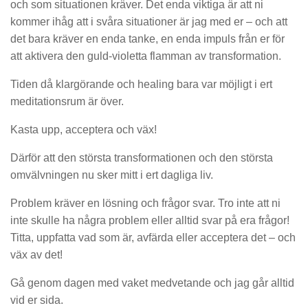
och som situationen kräver. Det enda viktiga är att ni
kommer ihåg att i svåra situationer är jag med er – och att
det bara kräver en enda tanke, en enda impuls från er för
att aktivera den guld-violetta flamman av transformation.
Tiden då klargörande och healing bara var möjligt i ert
meditationsrum är över.
Kasta upp, acceptera och väx!
Därför att den största transformationen och den största
omvälvningen nu sker mitt i ert dagliga liv.
Problem kräver en lösning och frågor svar. Tro inte att ni
inte skulle ha några problem eller alltid svar på era frågor!
Titta, uppfatta vad som är, avfärda eller acceptera det – och
väx av det!
Gå genom dagen med vaket medvetande och jag går alltid
vid er sida.