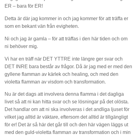
ER – bara för ER!
Detta är där jag kommer in och jag kommer för att träffa er
som en bekant vän från evigheten.
Ni och jag är gamla – för att träffas i den här tiden och om
ni behöver mig.
Vi har en träff när DET YTTRE inte längre ger svar och
DET INRE bara består av frågor. Då är jag med er med den
gyllene flamman av kärlek och healing, och med den
violetta flamman av visdom och transformation.
Nu är det dags att involvera denna flamma i det dagliga
livet så att ni kan hitta svar och se lösningar på det olösta.
Det handlar om att ni ska involveras i det andliga ljuset för
vilket jag alltid är väktare, eftersom det alltid är tillgängligt
för er! Det är så här det går till och den här vägen läggs ut
med den guld-violetta flamman av transformation och i min