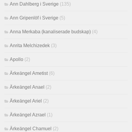
Ann Dahlberg i Sverige
(135)
Ann Gripenlöf i Sverige
(5)
Anna Merkaba (kanaliserade budskap)
(4)
Anrita Melchizedek
(3)
Apollo
(2)
Ärkeängel Ametist
(6)
Ärkeängel Anael
(2)
Ärkeängel Ariel
(2)
Ärkeängel Azrael
(1)
Ärkeängel Chamuel
(2)