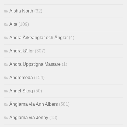
Aisha North
(32)
Aita
(109)
Andra Ärkeänglar och Änglar
(4)
Andra källor
(307)
Andra Uppstigna Mästare
(1)
Andromeda
(154)
Angel Skog
(50)
Änglarna via Ann Albers
(581)
Änglarna via Jenny
(13)