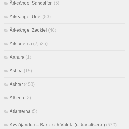
Ärkeängel Sandalfon
(5)
Ärkeängel Uriel
(83)
Ärkeängel Zadkiel
(48)
Arkturierna
(2,525)
Arthura
(1)
Ashira
(15)
Ashtar
(453)
Athena
(2)
Atlanterna
(5)
Avslöjanden – Bank och Valuta (ej kanaliserat)
(570)