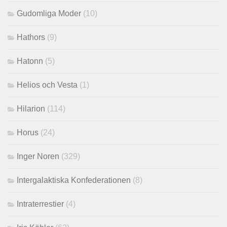
Gudomliga Moder
(10)
Hathors
(9)
Hatonn
(5)
Helios och Vesta
(1)
Hilarion
(114)
Horus
(24)
Inger Noren
(329)
Intergalaktiska Konfederationen
(8)
Intraterrestier
(4)