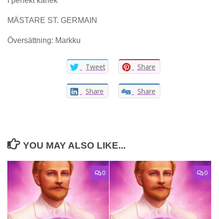
I perfekt kärlek
MÄSTARE ST. GERMAIN
Översättning: Markku
Tweet
Share
Share
Share
YOU MAY ALSO LIKE...
0
0