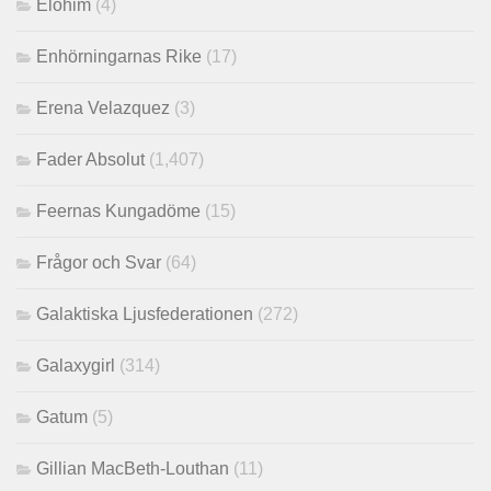
Elohim
(4)
Enhörningarnas Rike
(17)
Erena Velazquez
(3)
Fader Absolut
(1,407)
Feernas Kungadöme
(15)
Frågor och Svar
(64)
Galaktiska Ljusfederationen
(272)
Galaxygirl
(314)
Gatum
(5)
Gillian MacBeth-Louthan
(11)