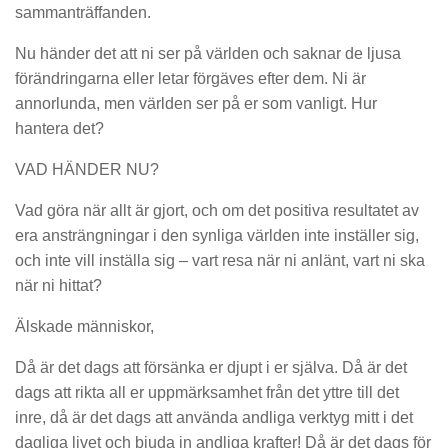
sammanträffanden.
Nu händer det att ni ser på världen och saknar de ljusa
förändringarna eller letar förgäves efter dem. Ni är
annorlunda, men världen ser på er som vanligt. Hur
hantera det?
VAD HÄNDER NU?
Vad göra när allt är gjort, och om det positiva resultatet av
era ansträngningar i den synliga världen inte inställer sig,
och inte vill inställa sig – vart resa när ni anlänt, vart ni ska
när ni hittat?
Älskade människor,
Då är det dags att försänka er djupt i er själva. Då är det
dags att rikta all er uppmärksamhet från det yttre till det
inre, då är det dags att använda andliga verktyg mitt i det
dagliga livet och bjuda in andliga krafter! Då är det dags för