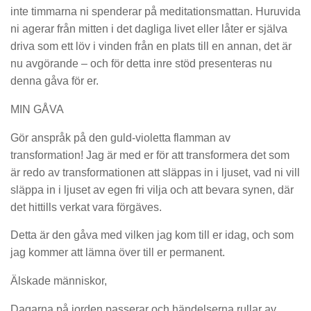
inte timmarna ni spenderar på meditationsmattan. Huruvida
ni agerar från mitten i det dagliga livet eller låter er själva
driva som ett löv i vinden från en plats till en annan, det är
nu avgörande – och för detta inre stöd presenteras nu
denna gåva för er.
MIN GÅVA
Gör anspråk på den guld-violetta flamman av
transformation! Jag är med er för att transformera det som
är redo av transformationen att släppas in i ljuset, vad ni vill
släppa in i ljuset av egen fri vilja och att bevara synen, där
det hittills verkat vara förgäves.
Detta är den gåva med vilken jag kom till er idag, och som
jag kommer att lämna över till er permanent.
Älskade människor,
Dagarna på jorden passerar och händelserna rullar av