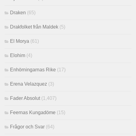
Draken
(65)
Drakfolket från Maldek
(5)
El Morya
(61)
Elohim
(4)
Enhörningarnas Rike
(17)
Erena Velazquez
(3)
Fader Absolut
(1,407)
Feernas Kungadöme
(15)
Frågor och Svar
(64)