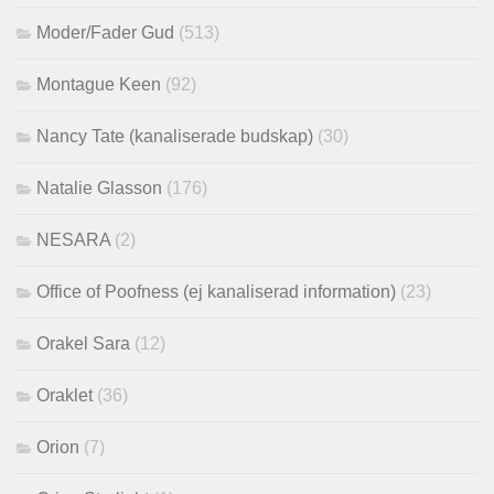
Moder/Fader Gud
(513)
Montague Keen
(92)
Nancy Tate (kanaliserade budskap)
(30)
Natalie Glasson
(176)
NESARA
(2)
Office of Poofness (ej kanaliserad information)
(23)
Orakel Sara
(12)
Oraklet
(36)
Orion
(7)