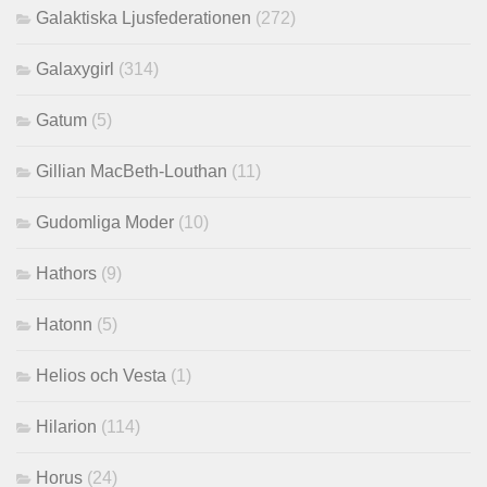
Galaktiska Ljusfederationen
(272)
Galaxygirl
(314)
Gatum
(5)
Gillian MacBeth-Louthan
(11)
Gudomliga Moder
(10)
Hathors
(9)
Hatonn
(5)
Helios och Vesta
(1)
Hilarion
(114)
Horus
(24)