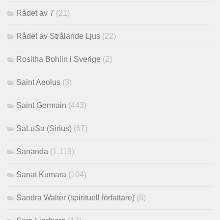
Rådet av 7
(21)
Rådet av Strålande Ljus
(22)
Rositha Bohlin i Sverige
(2)
Saint Aeolus
(3)
Saint Germain
(443)
SaLuSa (Sirius)
(67)
Sananda
(1,119)
Sanat Kumara
(104)
Sandra Walter (spirituell författare)
(8)