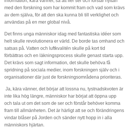
information, kära vänner, så att fler ser och förstår nyttan
med den forskning som har kommit fram och vad som krävs
av dem själva, för att den ska kunna bli till verklighet och
användas på en mer global nivå.
Det finns unga människor idag med fantastiska idéer som
helt skulle revolutionera er värld. De borde tas omhand och
satsas på. Vatten och luftkvalitén skulle på kort tid
förbättras och en läkningsprocess skulle genast starta upp.
Det krävs som sagt information, det skulle behöva få
spridning på sociala medier, inom forskningen själv och i
organisationer där just de forskningsområdena prioriteras.
Ja, kära vänner, det börjar att lossna nu, tystnadskvoten är
inte lika hög längre, människor har börjat att öppna upp
och tala ut om det som de ser och förstår behöver komma
fram till allmänheten. Det är härligt att se och förändringens
vindar blåser på Jorden och sänder nytt hopp in i alla
människors hjärtan.