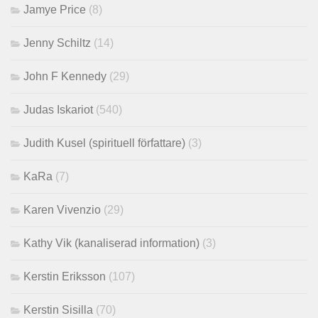
Jamye Price
(8)
Jenny Schiltz
(14)
John F Kennedy
(29)
Judas Iskariot
(540)
Judith Kusel (spirituell författare)
(3)
KaRa
(7)
Karen Vivenzio
(29)
Kathy Vik (kanaliserad information)
(3)
Kerstin Eriksson
(107)
Kerstin Sisilla
(70)