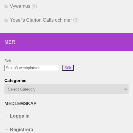
Vywamus
(4)
Yosef's Clarion Calls och mer
(3)
MER
Sök
Sök
Categories
MEDLEMSKAP
Logga in
Registrera