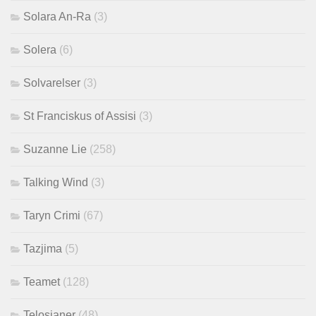
Solara An-Ra
(3)
Solera
(6)
Solvarelser
(3)
St Franciskus of Assisi
(3)
Suzanne Lie
(258)
Talking Wind
(3)
Taryn Crimi
(67)
Tazjima
(5)
Teamet
(128)
Telosianer
(48)