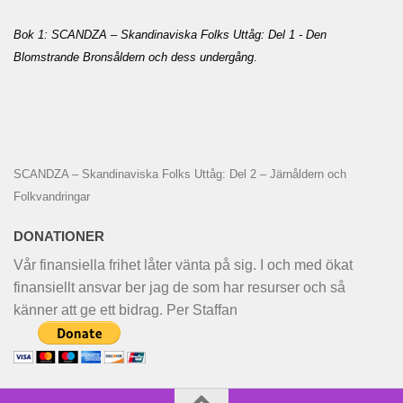
Bok 1: SCANDZA – Skandinaviska Folks Uttåg: Del 1 - Den
Blomstrande Bronsåldern och dess undergång
.
SCANDZA – Skandinaviska Folks Uttåg: Del 2 – Järnåldern och
Folkvandringar
DONATIONER
Vår finansiella frihet låter vänta på sig. I och med ökat
finansiellt ansvar ber jag de som har resurser och så
känner att ge ett bidrag. Per Staffan