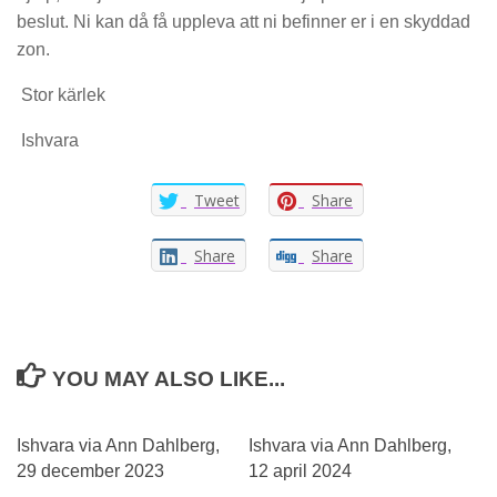
beslut. Ni kan då få uppleva att ni befinner er i en skyddad
zon.
Stor kärlek
Ishvara
Tweet
Share
Share
Share
YOU MAY ALSO LIKE...
0
0
Ishvara via Ann Dahlberg,
Ishvara via Ann Dahlberg,
29 december 2023
12 april 2024