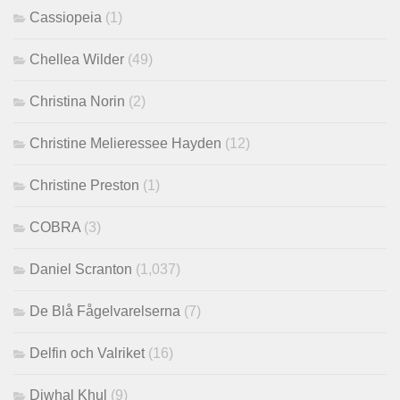
Cassiopeia
(1)
Chellea Wilder
(49)
Christina Norin
(2)
Christine Melieressee Hayden
(12)
Christine Preston
(1)
COBRA
(3)
Daniel Scranton
(1,037)
De Blå Fågelvarelserna
(7)
Delfin och Valriket
(16)
Djwhal Khul
(9)