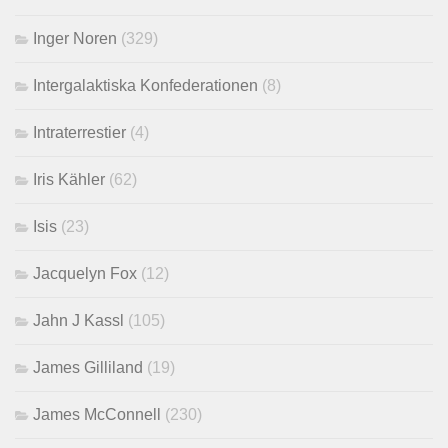
Inger Noren
(329)
Intergalaktiska Konfederationen
(8)
Intraterrestier
(4)
Iris Kähler
(62)
Isis
(23)
Jacquelyn Fox
(12)
Jahn J Kassl
(105)
James Gilliland
(19)
James McConnell
(230)