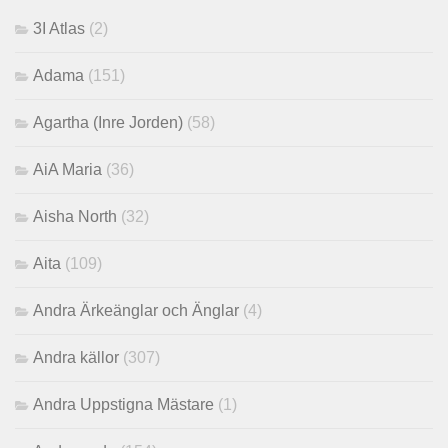
3I Atlas
(2)
Adama
(151)
Agartha (Inre Jorden)
(58)
AiA Maria
(36)
Aisha North
(32)
Aita
(109)
Andra Ärkeänglar och Änglar
(4)
Andra källor
(307)
Andra Uppstigna Mästare
(1)