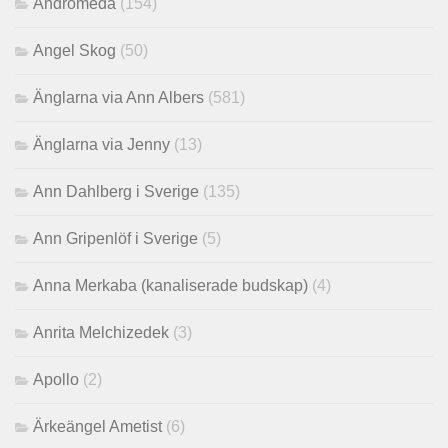
Andromeda
(154)
Angel Skog
(50)
Änglarna via Ann Albers
(581)
Änglarna via Jenny
(13)
Ann Dahlberg i Sverige
(135)
Ann Gripenlöf i Sverige
(5)
Anna Merkaba (kanaliserade budskap)
(4)
Anrita Melchizedek
(3)
Apollo
(2)
Ärkeängel Ametist
(6)