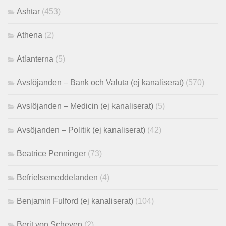
Ashtar
(453)
Athena
(2)
Atlanterna
(5)
Avslöjanden – Bank och Valuta (ej kanaliserat)
(570)
Avslöjanden – Medicin (ej kanaliserat)
(5)
Avsöjanden – Politik (ej kanaliserat)
(42)
Beatrice Penninger
(73)
Befrielsemeddelanden
(4)
Benjamin Fulford (ej kanaliserat)
(104)
Berit von Scheven
(2)