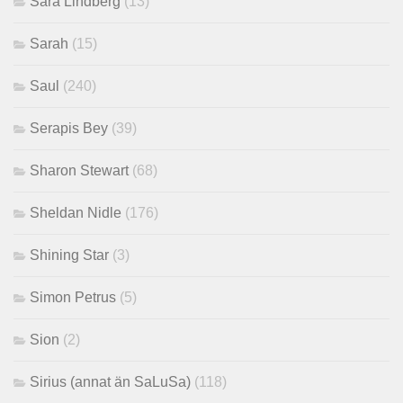
Sara Lindberg
(13)
Sarah
(15)
Saul
(240)
Serapis Bey
(39)
Sharon Stewart
(68)
Sheldan Nidle
(176)
Shining Star
(3)
Simon Petrus
(5)
Sion
(2)
Sirius (annat än SaLuSa)
(118)