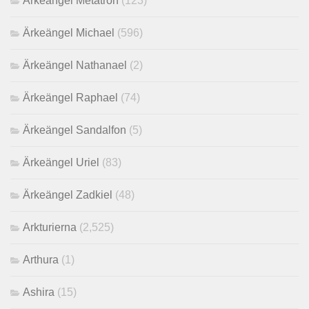
Ärkeängel Metatron
(123)
Ärkeängel Michael
(596)
Ärkeängel Nathanael
(2)
Ärkeängel Raphael
(74)
Ärkeängel Sandalfon
(5)
Ärkeängel Uriel
(83)
Ärkeängel Zadkiel
(48)
Arkturierna
(2,525)
Arthura
(1)
Ashira
(15)