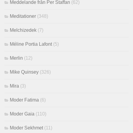
Meddelande från Per Staffan
(62)
Meditationer
(348)
Melchizedek
(7)
Méline Portia Lafont
(5)
Merlin
(12)
Mike Quinsey
(326)
Mira
(3)
Moder Fatima
(6)
Moder Gaia
(110)
Moder Sekhmet
(11)