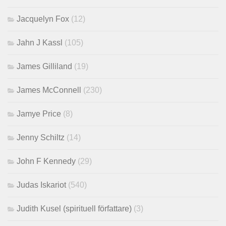
Jacquelyn Fox
(12)
Jahn J Kassl
(105)
James Gilliland
(19)
James McConnell
(230)
Jamye Price
(8)
Jenny Schiltz
(14)
John F Kennedy
(29)
Judas Iskariot
(540)
Judith Kusel (spirituell författare)
(3)