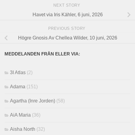
NEXT STORY
Havet via Iris Kähler, 6 juni, 2026
PREVIOUS STORY
Högre Gnosis Av Chellea Wilder, 10 juni, 2026
MEDDELANDEN FRÅN ELLER VIA:
3I Atlas
(2)
Adama
(151)
Agartha (Inre Jorden)
(58)
AiA Maria
(36)
Aisha North
(32)