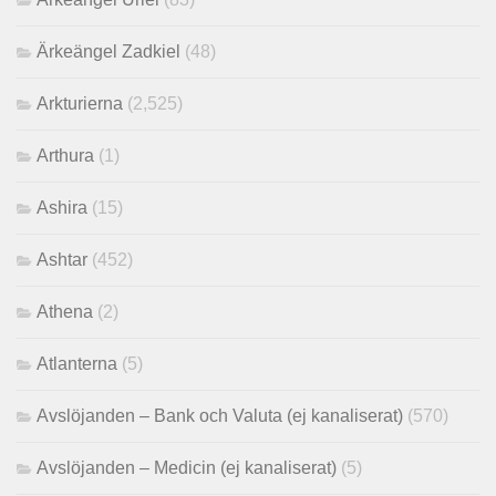
Ärkeängel Zadkiel
(48)
Arkturierna
(2,525)
Arthura
(1)
Ashira
(15)
Ashtar
(452)
Athena
(2)
Atlanterna
(5)
Avslöjanden – Bank och Valuta (ej kanaliserat)
(570)
Avslöjanden – Medicin (ej kanaliserat)
(5)