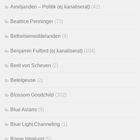
Avsöjanden – Politik (ej kanaliserat)
(42)
Beatrice Penninger
(73)
Befrielsemeddelanden
(4)
Benjamin Fulford (ej kanaliserat)
(104)
Berit von Scheven
(2)
Betelgeuse
(2)
Blossom Goodchild
(302)
Blue Avians
(9)
Blue Light Channeling
(1)
Börge Höglund
(5)