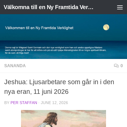
Välkomna till en Ny Framtida Verklighet
Skip to content
SANANDA
0
Jeshua: Ljusarbetare som går in i den
nya eran, 11 juni 2026
BY
PER STAFFAN
·
JUNE 12, 2026