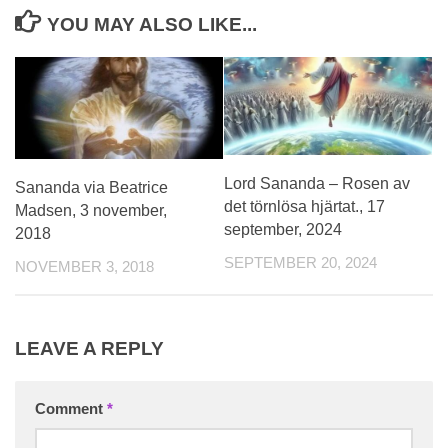
YOU MAY ALSO LIKE...
Lord Sananda – Rosen av
Sananda via Beatrice
det törnlösa hjärtat., 17
Madsen, 3 november,
september, 2024
2018
SEPTEMBER 20, 2024
NOVEMBER 3, 2018
LEAVE A REPLY
Comment
*