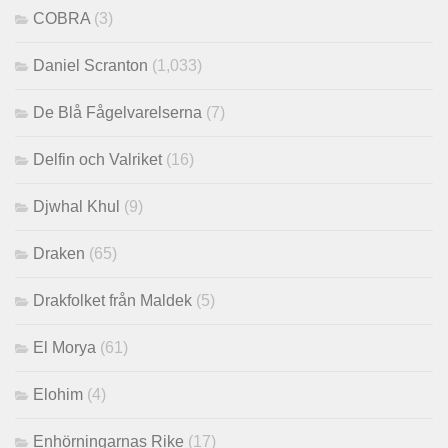
COBRA
(3)
Daniel Scranton
(1,033)
De Blå Fågelvarelserna
(7)
Delfin och Valriket
(16)
Djwhal Khul
(9)
Draken
(65)
Drakfolket från Maldek
(5)
El Morya
(61)
Elohim
(4)
Enhörningarnas Rike
(17)