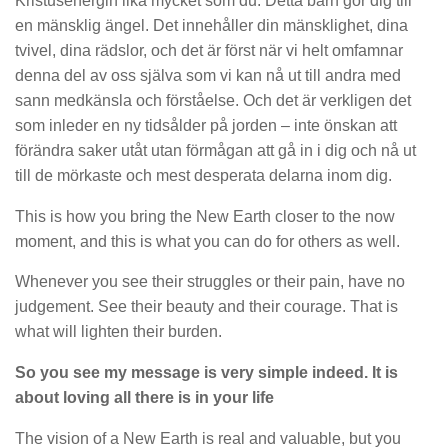
Kristusenergin lika mycket som du. Detta barn gör dig till
en mänsklig ängel. Det innehåller din mänsklighet, dina
tvivel, dina rädslor, och det är först när vi helt omfamnar
denna del av oss själva som vi kan nå ut till andra med
sann medkänsla och förståelse. Och det är verkligen det
som inleder en ny tidsålder på jorden – inte önskan att
förändra saker utåt utan förmågan att gå in i dig och nå ut
till de mörkaste och mest desperata delarna inom dig.
This is how you bring the New Earth closer to the now
moment, and this is what you can do for others as well.
Whenever you see their struggles or their pain, have no
judgement. See their beauty and their courage. That is
what will lighten their burden.
So you see my message is very simple indeed. It is
about loving all there is in your life
The vision of a New Earth is real and valuable, but you