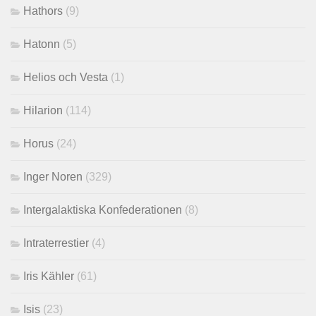
Hathors
(9)
Hatonn
(5)
Helios och Vesta
(1)
Hilarion
(114)
Horus
(24)
Inger Noren
(329)
Intergalaktiska Konfederationen
(8)
Intraterrestier
(4)
Iris Kähler
(61)
Isis
(23)