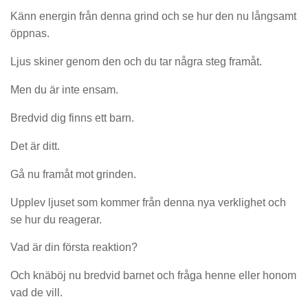
Känn energin från denna grind och se hur den nu långsamt
öppnas.
Ljus skiner genom den och du tar några steg framåt.
Men du är inte ensam.
Bredvid dig finns ett barn.
Det är ditt.
Gå nu framåt mot grinden.
Upplev ljuset som kommer från denna nya verklighet och
se hur du reagerar.
Vad är din första reaktion?
Och knäböj nu bredvid barnet och fråga henne eller honom
vad de vill.