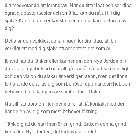
ditt medvetande att förändras. När du tittar inåt och ser dina
egna djupaste rädslor och smärta, kan du nå ut till dig
själv? Kan du ha medkänsla med de mörkare delarna av
dig?
Detta är den verkliga utmaningen för dig idag: att bli
verkligt ett med dig själv, att acceptera det som är.
Ibland när du tänker eller känner om den Nya Jorden blir
du väldigt upphetsad och vill gå framåt så fort som möjligt,
och den vision du älskar är verkligen sann, men det finns
fortfarande delar av dig som behöver uppmärksamhet, som
behöver din fulla uppmärksamhet för att läka.
Nu vill jag göra en liten övning för att få kontakt med den
här delen av dig som mest behöver läkning.
Tänk dig att du står framför en grind. Bakom denna grind
finns den Nya Jorden, det förlovade landet.