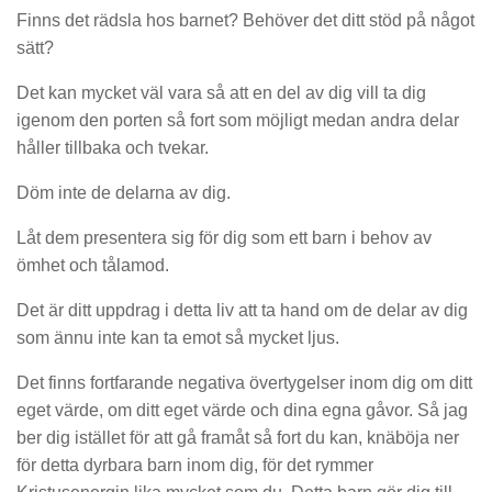
Finns det rädsla hos barnet? Behöver det ditt stöd på något
sätt?
Det kan mycket väl vara så att en del av dig vill ta dig
igenom den porten så fort som möjligt medan andra delar
håller tillbaka och tvekar.
Döm inte de delarna av dig.
Låt dem presentera sig för dig som ett barn i behov av
ömhet och tålamod.
Det är ditt uppdrag i detta liv att ta hand om de delar av dig
som ännu inte kan ta emot så mycket ljus.
Det finns fortfarande negativa övertygelser inom dig om ditt
eget värde, om ditt eget värde och dina egna gåvor. Så jag
ber dig istället för att gå framåt så fort du kan, knäböja ner
för detta dyrbara barn inom dig, för det rymmer