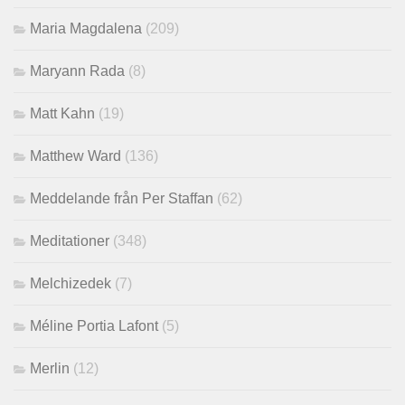
Maria Magdalena
(209)
Maryann Rada
(8)
Matt Kahn
(19)
Matthew Ward
(136)
Meddelande från Per Staffan
(62)
Meditationer
(348)
Melchizedek
(7)
Méline Portia Lafont
(5)
Merlin
(12)