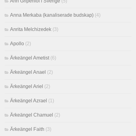
Ann Gripenlöf i Sverige
(5)
Anna Merkaba (kanaliserade budskap)
(4)
Anrita Melchizedek
(3)
Apollo
(2)
Ärkeängel Ametist
(6)
Ärkeängel Anael
(2)
Ärkeängel Ariel
(2)
Ärkeängel Azrael
(1)
Ärkeängel Chamuel
(2)
Ärkeängel Faith
(3)