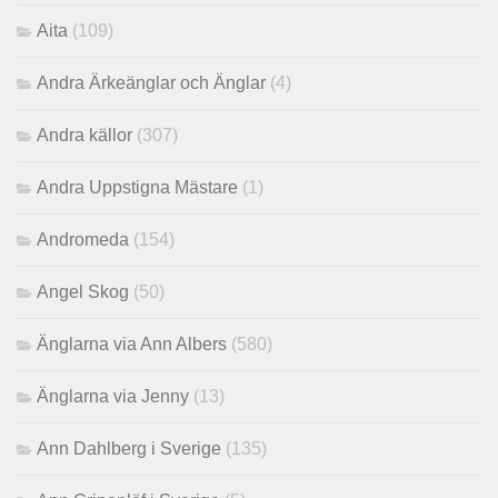
Aita
(109)
Andra Ärkeänglar och Änglar
(4)
Andra källor
(307)
Andra Uppstigna Mästare
(1)
Andromeda
(154)
Angel Skog
(50)
Änglarna via Ann Albers
(580)
Änglarna via Jenny
(13)
Ann Dahlberg i Sverige
(135)