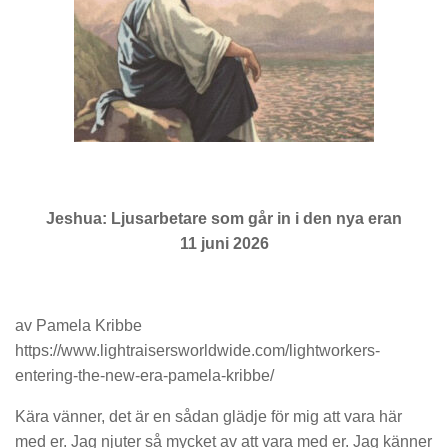
Jeshua: Ljusarbetare som går in i den nya eran
11 juni 2026
av Pamela Kribbe
https://www.lightraisersworldwide.com/lightworkers-
entering-the-new-era-pamela-kribbe/
Kära vänner, det är en sådan glädje för mig att vara här
med er. Jag njuter så mycket av att vara med er. Jag känner