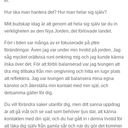
er.
Hur ska man hantera det? Hur man helar sig själv?
Mitt budskap idag är att genom att hela sig själv tar du in
verkligheten av den Nya Jorden, det förlovade landet.
Förr i tiden var många av er fokuserade på yttre
förändringar. Även jag var under min livstid på jorden. Jag
såg mycket orättvisa runt omkring mig och jag kunde känna
ilska över det. För att förbli balanserad var jag tvungen att
dra mig tillbaka från min omgivning och hitta en lugn plats
att reflektera. Jag var tvungen att balansera mina egna
känslor och återställa min kontakt med min själ, och
detsamma gäller för dig.
Du vill förändra saker utanför dig, men ditt sanna uppdrag
är att gå inåt och se vad som behöver ljus där, att känna
kontakten med din själ; och du har gått in i denna livstid för
att läka dig själv från gamla sår och när du gör det kommer