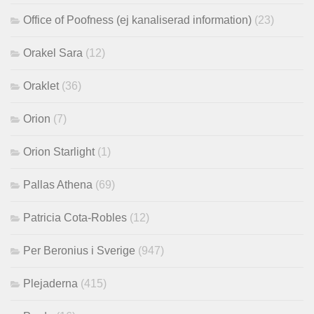
Office of Poofness (ej kanaliserad information)
(23)
Orakel Sara
(12)
Oraklet
(36)
Orion
(7)
Orion Starlight
(1)
Pallas Athena
(69)
Patricia Cota-Robles
(12)
Per Beronius i Sverige
(947)
Plejaderna
(415)