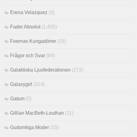
Erena Velazquez
(3)
Fader Absolut
(1,405)
Feernas Kungadöme
(15)
Frågor och Svar
(64)
Galaktiska Ljusfederationen
(272)
Galaxygirl
(314)
Gatum
(5)
Gillian MacBeth-Louthan
(11)
Gudomliga Moder
(10)