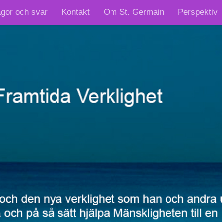
ågor och svar
Kontakt
Om St. Germain
Perspektiv