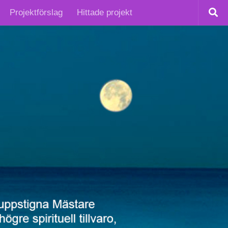
Projektförslag
Hittade projekt