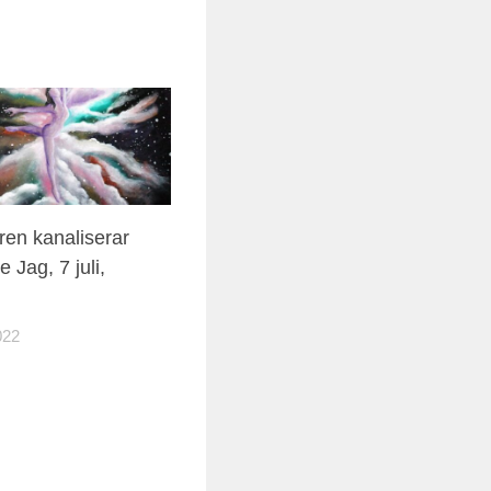
ren kanaliserar
e Jag, 7 juli,
022