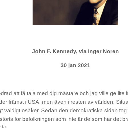
John F. Kennedy, via Inger Noren
30 jan 2021
drad att få tala med dig mästare och jag ville ge lite
er främst i USA, men även i resten av världen. Situa
gt väldigt osäker. Sedan den demokratiska sidan tog
störts för befolkningen som inte är de som har det bra
kt.