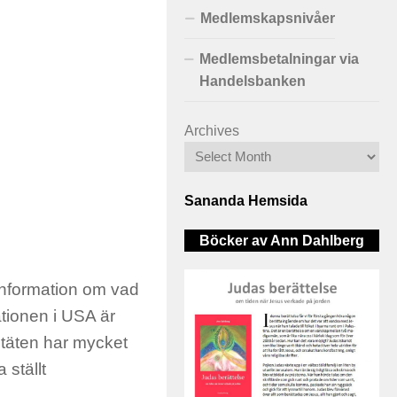
Medlemskapsnivåer
Medlemsbetalningar via
Handelsbanken
Archives
Sananda Hemsida
Böcker av Ann Dahlberg
 information om vad
tionen i USA är
 täten har mycket
 ställt