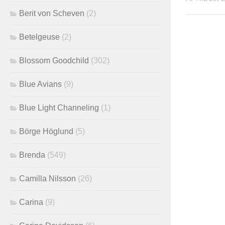
Berit von Scheven
(2)
Betelgeuse
(2)
Blossom Goodchild
(302)
Blue Avians
(9)
Blue Light Channeling
(1)
Börge Höglund
(5)
Brenda
(549)
Camilla Nilsson
(26)
Carina
(9)