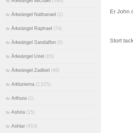
Ärkeängel Michael
(596)
Er John 
Ärkeängel Nathanael
(2)
Ärkeängel Raphael
(74)
Stort tack
Ärkeängel Sandalfon
(5)
Ärkeängel Uriel
(83)
Ärkeängel Zadkiel
(48)
Arkturierna
(2,525)
Arthura
(1)
Ashira
(15)
Ashtar
(453)