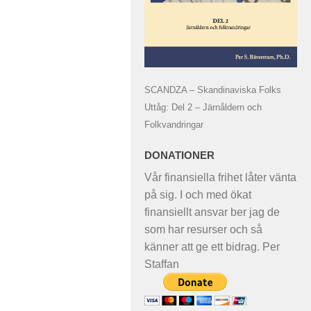
SCANDZA – Skandinaviska Folks
Uttåg: Del 2 – Järnåldern och
Folkvandringar
DONATIONER
Vår finansiella frihet låter vänta
på sig. I och med ökat
finansiellt ansvar ber jag de
som har resurser och så
känner att ge ett bidrag. Per
Staffan