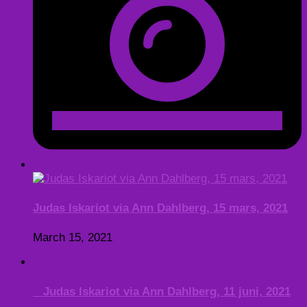
Judas Iskariot via Ann Dahlberg, 15 mars, 2021
March 15, 2021
Judas Iskariot via Ann Dahlberg, 11 juni, 2021