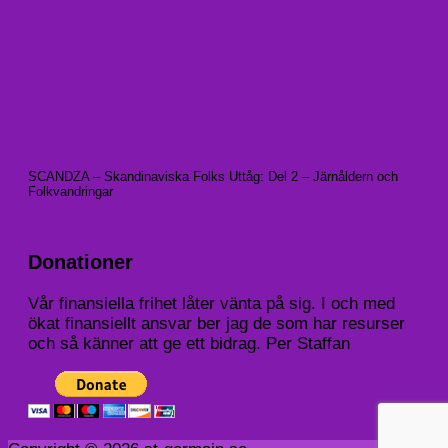
SCANDZA – Skandinaviska Folks Uttåg: Del 2 – Järnåldern och
Folkvandringar
Donationer
Vår finansiella frihet låter vänta på sig. I och med
ökat finansiellt ansvar ber jag de som har resurser
och så känner att ge ett bidrag. Per Staffan