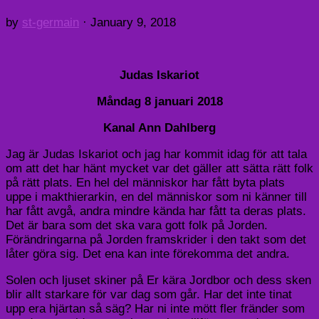
by
st-germain
·
January 9, 2018
Judas Iskariot
Måndag 8 januari 2018
Kanal Ann Dahlberg
Jag är Judas Iskariot och jag har kommit idag för att tala
om att det har hänt mycket var det gäller att sätta rätt folk
på rätt plats. En hel del människor har fått byta plats
uppe i makthierarkin, en del människor som ni känner till
har fått avgå, andra mindre kända har fått ta deras plats.
Det är bara som det ska vara gott folk på Jorden.
Förändringarna på Jorden framskrider i den takt som det
låter göra sig. Det ena kan inte förekomma det andra.
Solen och ljuset skiner på Er kära Jordbor och dess sken
blir allt starkare för var dag som går. Har det inte tinat
upp era hjärtan så säg? Har ni inte mött fler fränder som