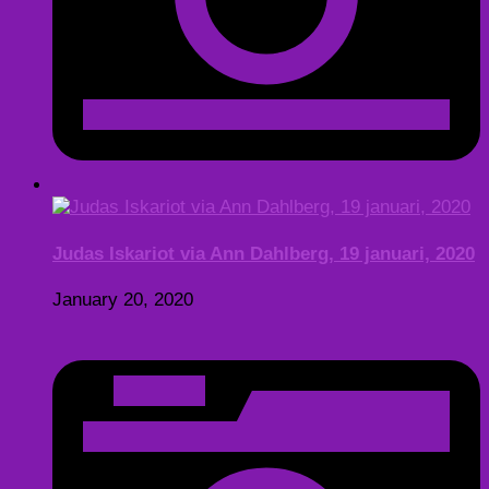
Judas Iskariot via Ann Dahlberg, 19 januari, 2020
January 20, 2020