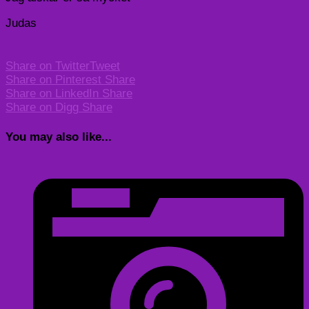
Judas
Share on Twitter
Tweet
Share on Pinterest
Share
Share on LinkedIn
Share
Share on Digg
Share
You may also like...