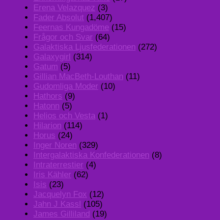
Erena Velazquez
(3)
Fader Absolut
(1,407)
Feernas Kungadöme
(15)
Frågor och Svar
(64)
Galaktiska Ljusfederationen
(272)
Galaxygirl
(314)
Gatum
(5)
Gillian MacBeth-Louthan
(11)
Gudomliga Moder
(10)
Hathors
(9)
Hatonn
(5)
Helios och Vesta
(1)
Hilarion
(114)
Horus
(24)
Inger Noren
(329)
Intergalaktiska Konfederationen
(8)
Intraterrestier
(4)
Iris Kähler
(62)
Isis
(23)
Jacquelyn Fox
(12)
Jahn J Kassl
(105)
James Gilliland
(19)