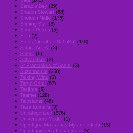
Saul
(240)
Serapis Bey
(39)
Sharon Stewart
(68)
Sheldan Nidle
(176)
Shining Star
(3)
Simon Petrus
(5)
Sion
(2)
Sirius (annat än SaLuSa)
(118)
Solara An-Ra
(3)
Solera
(6)
Solvarelser
(3)
St Franciskus of Assisi
(3)
Suzanne Lie
(258)
Talking Wind
(3)
Taryn Crimi
(67)
Tazjima
(5)
Teamet
(128)
Telosianer
(48)
Tiara Kumara
(3)
Uncategorized
(376)
Universums Moder
(1)
Uppstigna Mästarnas Mysterieskola
(15)
Uppstigningens Ljusarbeare
(5)