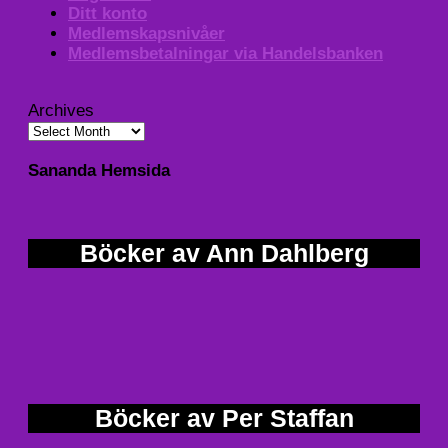
Ditt konto
Medlemskapsnivåer
Medlemsbetalningar via Handelsbanken
Archives
Sananda Hemsida
Böcker av Ann Dahlberg
Böcker av Per Staffan