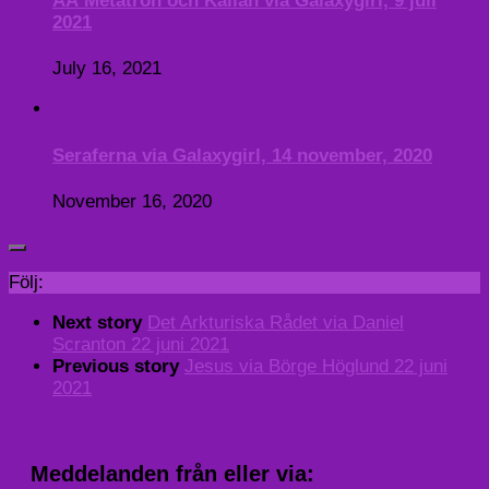
ÄÄ Metatron och Källan via Galaxygirl, 9 juli
2021
July 16, 2021
Seraferna via Galaxygirl, 14 november, 2020
November 16, 2020
Följ:
Next story
Det Arkturiska Rådet via Daniel
Scranton 22 juni 2021
Previous story
Jesus via Börge Höglund 22 juni
2021
Meddelanden från eller via: