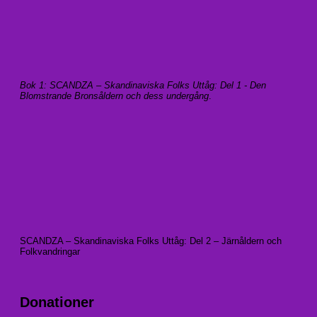
Bok 1: SCANDZA – Skandinaviska Folks Uttåg: Del 1 - Den
Blomstrande Bronsåldern och dess undergång
.
SCANDZA – Skandinaviska Folks Uttåg: Del 2 – Järnåldern och
Folkvandringar
Donationer