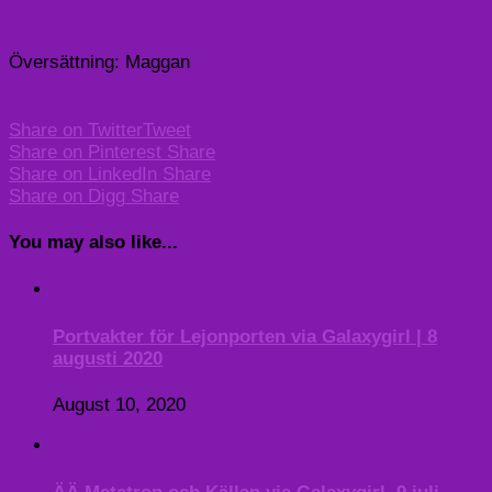
Översättning: Maggan
Share on Twitter
Tweet
Share on Pinterest
Share
Share on LinkedIn
Share
Share on Digg
Share
You may also like...
Portvakter för Lejonporten via Galaxygirl | 8
augusti 2020
August 10, 2020