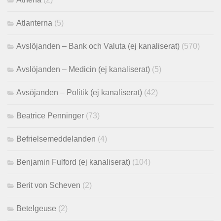
Atlanterna
(5)
Avslöjanden – Bank och Valuta (ej kanaliserat)
(570)
Avslöjanden – Medicin (ej kanaliserat)
(5)
Avsöjanden – Politik (ej kanaliserat)
(42)
Beatrice Penninger
(73)
Befrielsemeddelanden
(4)
Benjamin Fulford (ej kanaliserat)
(104)
Berit von Scheven
(2)
Betelgeuse
(2)