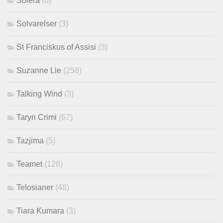
Solera
(6)
Solvarelser
(3)
St Franciskus of Assisi
(3)
Suzanne Lie
(258)
Talking Wind
(3)
Taryn Crimi
(67)
Tazjima
(5)
Teamet
(128)
Telosianer
(48)
Tiara Kumara
(3)