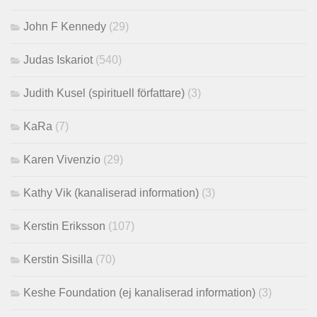
John F Kennedy
(29)
Judas Iskariot
(540)
Judith Kusel (spirituell författare)
(3)
KaRa
(7)
Karen Vivenzio
(29)
Kathy Vik (kanaliserad information)
(3)
Kerstin Eriksson
(107)
Kerstin Sisilla
(70)
Keshe Foundation (ej kanaliserad information)
(3)