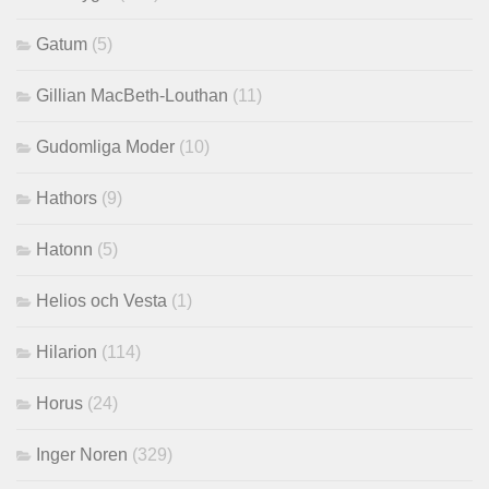
Gatum
(5)
Gillian MacBeth-Louthan
(11)
Gudomliga Moder
(10)
Hathors
(9)
Hatonn
(5)
Helios och Vesta
(1)
Hilarion
(114)
Horus
(24)
Inger Noren
(329)