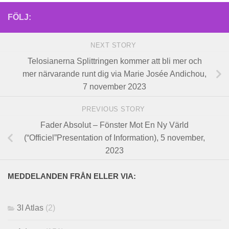
FÖLJ:
NEXT STORY
Telosianerna Splittringen kommer att bli mer och
mer närvarande runt dig via Marie Josée Andichou,
7 november 2023
PREVIOUS STORY
Fader Absolut – Fönster Mot En Ny Värld
(“Officiel”Presentation of Information), 5 november,
2023
MEDDELANDEN FRÅN ELLER VIA:
3I Atlas
(2)