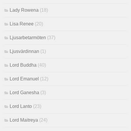
Lady Rowena
(18)
Lisa Renee
(20)
Ljusarbetarmöten
(37)
Ljusvärdinnan
(1)
Lord Buddha
(40)
Lord Emanuel
(12)
Lord Ganesha
(3)
Lord Lanto
(23)
Lord Maitreya
(24)