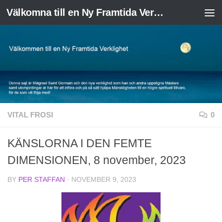
Välkomna till en Ny Framtida Verklighet
Skip to content
VITAL FROSI
0
KÄNSLORNA I DEN FEMTE
DIMENSIONEN, 8 november, 2023
BY
PER STAFFAN
·
NOVEMBER 9, 2023