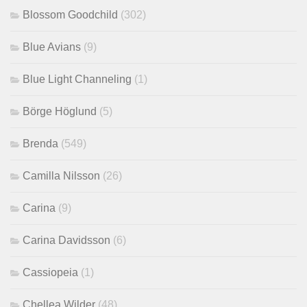
Blossom Goodchild
(302)
Blue Avians
(9)
Blue Light Channeling
(1)
Börge Höglund
(5)
Brenda
(549)
Camilla Nilsson
(26)
Carina
(9)
Carina Davidsson
(6)
Cassiopeia
(1)
Chellea Wilder
(48)