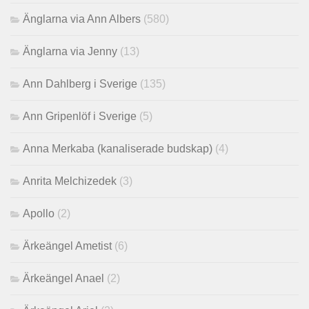
Änglarna via Ann Albers
(580)
Änglarna via Jenny
(13)
Ann Dahlberg i Sverige
(135)
Ann Gripenlöf i Sverige
(5)
Anna Merkaba (kanaliserade budskap)
(4)
Anrita Melchizedek
(3)
Apollo
(2)
Ärkeängel Ametist
(6)
Ärkeängel Anael
(2)