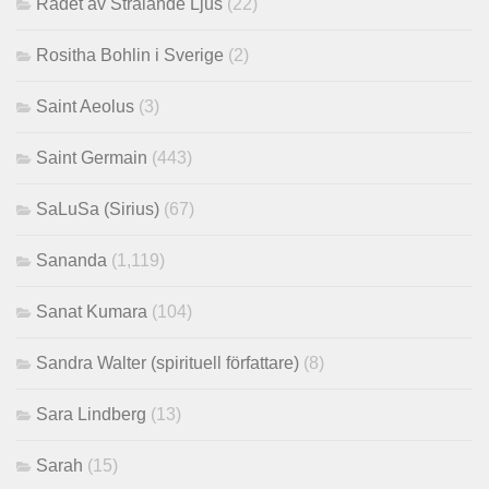
Rådet av Strålande Ljus
(22)
Rositha Bohlin i Sverige
(2)
Saint Aeolus
(3)
Saint Germain
(443)
SaLuSa (Sirius)
(67)
Sananda
(1,119)
Sanat Kumara
(104)
Sandra Walter (spirituell författare)
(8)
Sara Lindberg
(13)
Sarah
(15)