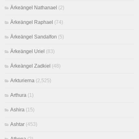
Ärkeängel Nathanael
(2)
Ärkeängel Raphael
(74)
Ärkeängel Sandalfon
(5)
Ärkeängel Uriel
(83)
Ärkeängel Zadkiel
(48)
Arkturierna
(2,525)
Arthura
(1)
Ashira
(15)
Ashtar
(453)
Athena
(2)