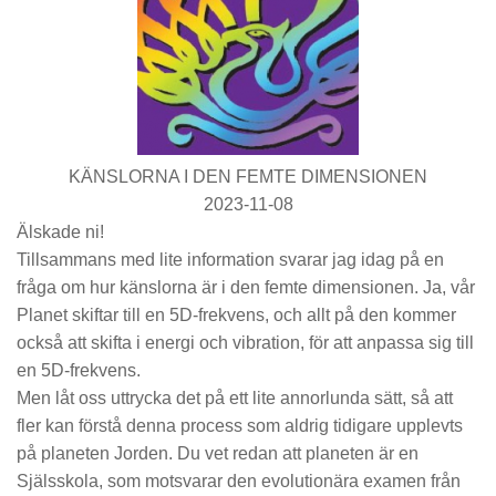
KÄNSLORNA I DEN FEMTE DIMENSIONEN
2023-11-08
Älskade ni!
Tillsammans med lite information svarar jag idag på en
fråga om hur känslorna är i den femte dimensionen. Ja, vår
Planet skiftar till en 5D-frekvens, och allt på den kommer
också att skifta i energi och vibration, för att anpassa sig till
en 5D-frekvens.
Men låt oss uttrycka det på ett lite annorlunda sätt, så att
fler kan förstå denna process som aldrig tidigare upplevts
på planeten Jorden. Du vet redan att planeten är en
Själsskola, som motsvarar den evolutionära examen från