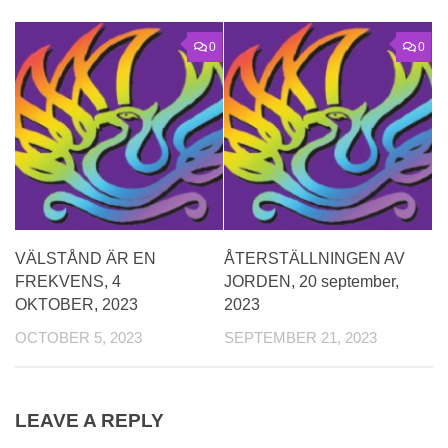
0
0
VÄLSTÅND ÄR EN
ÅTERSTÄLLNINGEN AV
FREKVENS, 4
JORDEN, 20 september,
OKTOBER, 2023
2023
OCTOBER 5, 2023
SEPTEMBER 21, 2023
LEAVE A REPLY