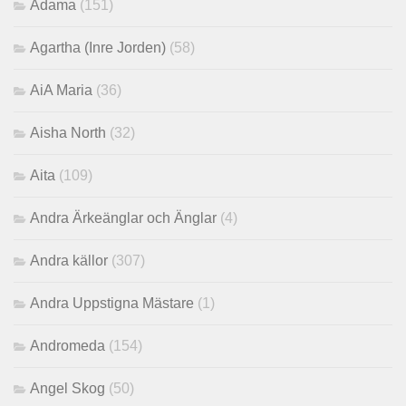
Adama
(151)
Agartha (Inre Jorden)
(58)
AiA Maria
(36)
Aisha North
(32)
Aita
(109)
Andra Ärkeänglar och Änglar
(4)
Andra källor
(307)
Andra Uppstigna Mästare
(1)
Andromeda
(154)
Angel Skog
(50)