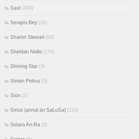
Saul
(240)
Serapis Bey
(39)
Sharon Stewart
(68)
Sheldan Nidle
(176)
Shining Star
(3)
Simon Petrus
(5)
Sion
(2)
Sirius (annat än SaLuSa)
(118)
Solara An-Ra
(3)