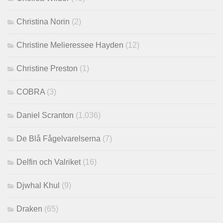
Christina Norin
(2)
Christine Melieressee Hayden
(12)
Christine Preston
(1)
COBRA
(3)
Daniel Scranton
(1,036)
De Blå Fågelvarelserna
(7)
Delfin och Valriket
(16)
Djwhal Khul
(9)
Draken
(65)