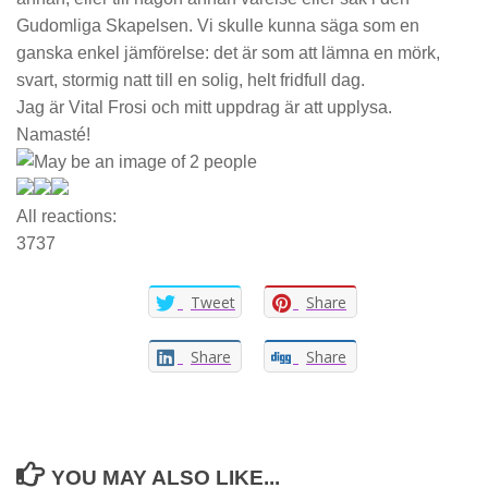
Gudomliga Skapelsen. Vi skulle kunna säga som en
ganska enkel jämförelse: det är som att lämna en mörk,
svart, stormig natt till en solig, helt fridfull dag.
Jag är Vital Frosi och mitt uppdrag är att upplysa.
Namasté!
All reactions:
37
37
Tweet
Share
Share
Share
YOU MAY ALSO LIKE...