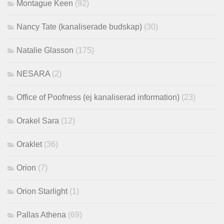
Montague Keen
(92)
Nancy Tate (kanaliserade budskap)
(30)
Natalie Glasson
(175)
NESARA
(2)
Office of Poofness (ej kanaliserad information)
(23)
Orakel Sara
(12)
Oraklet
(36)
Orion
(7)
Orion Starlight
(1)
Pallas Athena
(69)