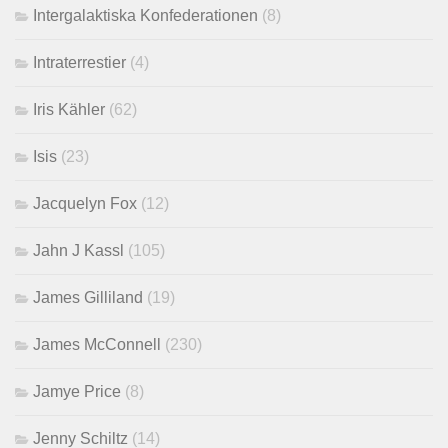
Intergalaktiska Konfederationen
(8)
Intraterrestier
(4)
Iris Kähler
(62)
Isis
(23)
Jacquelyn Fox
(12)
Jahn J Kassl
(105)
James Gilliland
(19)
James McConnell
(230)
Jamye Price
(8)
Jenny Schiltz
(14)