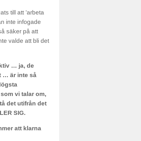
s till att ’arbeta
an inte infogade
så säker på att
e valde att bli det
tiv … ja, de
t … är inte så
Högsta
 som vi talar om,
stå det utifrån det
LLER SIG.
mmer att klarna