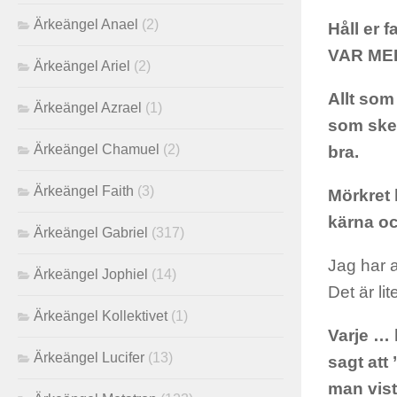
Ärkeängel Anael
(2)
Håll er
VAR ME
Ärkeängel Ariel
(2)
Allt som
Ärkeängel Azrael
(1)
som sker
Ärkeängel Chamuel
(2)
bra.
Ärkeängel Faith
(3)
Mörkret 
kärna oc
Ärkeängel Gabriel
(317)
Jag har a
Ärkeängel Jophiel
(14)
Det är lit
Ärkeängel Kollektivet
(1)
Varje … 
Ärkeängel Lucifer
(13)
sagt att
man vis