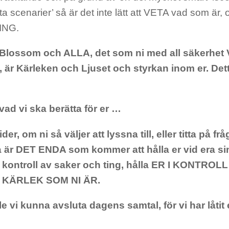
ta scenarier’ så är det inte lätt att VETA vad som är,
ING.
Blossom och ALLA, det som ni med all säkerhet V
 är Kärleken och Ljuset och styrkan inom er. Dett
 vad vi ska berätta för er …
ider, om ni så väljer att lyssna till, eller titta på 
 är DET ENDA som kommer att hålla er vid era sin
 i kontroll av saker och ting, hålla ER I KONT
 KÄRLEK SOM NI ÄR.
le vi kunna avsluta dagens samtal, för vi har låtit 