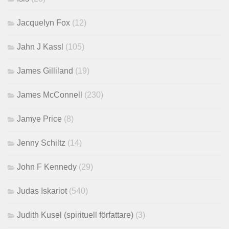
Jacquelyn Fox
(12)
Jahn J Kassl
(105)
James Gilliland
(19)
James McConnell
(230)
Jamye Price
(8)
Jenny Schiltz
(14)
John F Kennedy
(29)
Judas Iskariot
(540)
Judith Kusel (spirituell författare)
(3)