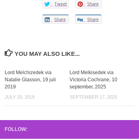
Tweet
Share
Share
Share
YOU MAY ALSO LIKE...
Lord Melchizedek via
Lord Melkisedek via
Natalie Glasson, 19 juli
Victoria Cochrane, 10
2019
september, 2025
JULY 20, 2019
SEPTEMBER 17, 2025
FOLLOW: