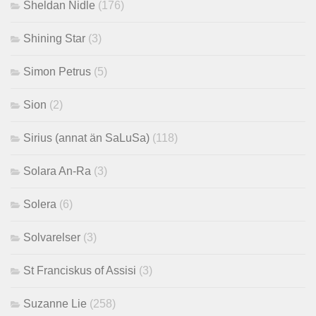
Sheldan Nidle
(176)
Shining Star
(3)
Simon Petrus
(5)
Sion
(2)
Sirius (annat än SaLuSa)
(118)
Solara An-Ra
(3)
Solera
(6)
Solvarelser
(3)
St Franciskus of Assisi
(3)
Suzanne Lie
(258)