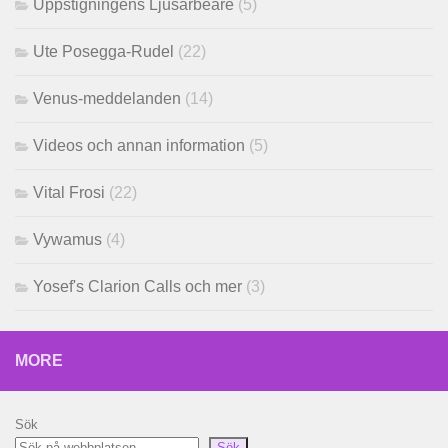
Uppstigningens Ljusarbeare
(5)
Ute Posegga-Rudel
(22)
Venus-meddelanden
(14)
Videos och annan information
(5)
Vital Frosi
(22)
Vywamus
(4)
Yosef's Clarion Calls och mer
(3)
MORE
Sök
Sök