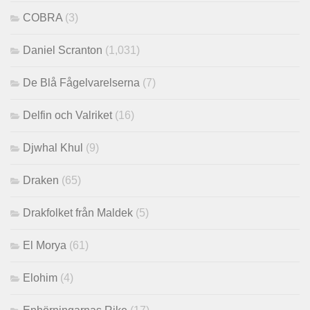
COBRA
(3)
Daniel Scranton
(1,031)
De Blå Fågelvarelserna
(7)
Delfin och Valriket
(16)
Djwhal Khul
(9)
Draken
(65)
Drakfolket från Maldek
(5)
El Morya
(61)
Elohim
(4)