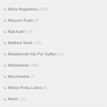
Maria Magdalena
(209)
Maryann Rada
(8)
Matt Kahn
(19)
Matthew Ward
(135)
Meddelande från Per Staffan
(62)
Meditationer
(348)
Melchizedek
(7)
Méline Portia Lafont
(5)
Merlin
(12)