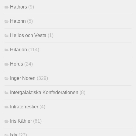
Hathors
(9)
Hatonn
(5)
Helios och Vesta
(1)
Hilarion
(114)
Horus
(24)
Inger Noren
(329)
Intergalaktiska Konfederationen
(8)
Intraterrestier
(4)
Iris Kähler
(61)
Isis
(23)