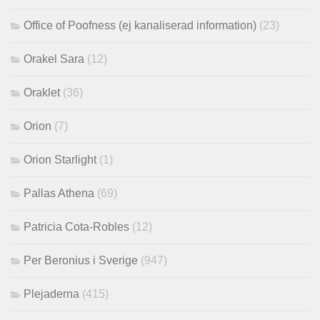
Office of Poofness (ej kanaliserad information)
(23)
Orakel Sara
(12)
Oraklet
(36)
Orion
(7)
Orion Starlight
(1)
Pallas Athena
(69)
Patricia Cota-Robles
(12)
Per Beronius i Sverige
(947)
Plejaderna
(415)