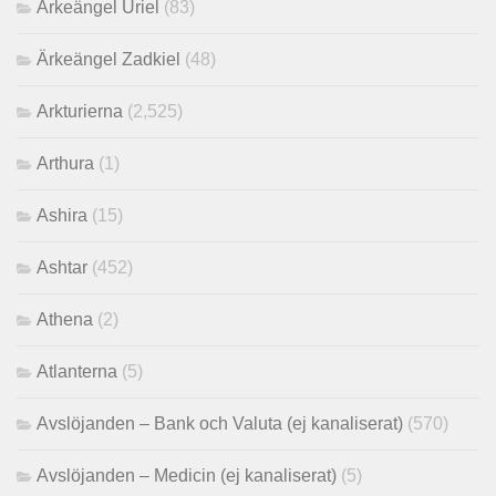
Ärkeängel Uriel
(83)
Ärkeängel Zadkiel
(48)
Arkturierna
(2,525)
Arthura
(1)
Ashira
(15)
Ashtar
(452)
Athena
(2)
Atlanterna
(5)
Avslöjanden – Bank och Valuta (ej kanaliserat)
(570)
Avslöjanden – Medicin (ej kanaliserat)
(5)