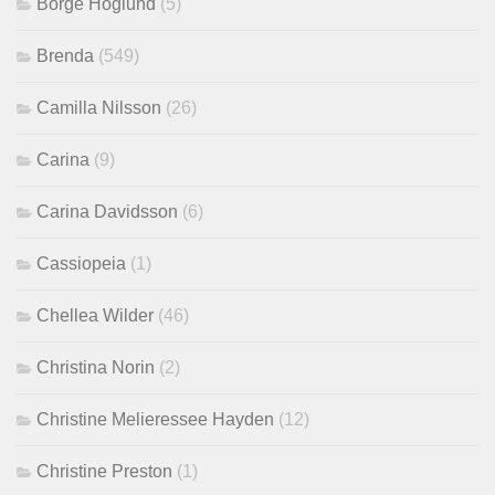
Börge Höglund
(5)
Brenda
(549)
Camilla Nilsson
(26)
Carina
(9)
Carina Davidsson
(6)
Cassiopeia
(1)
Chellea Wilder
(46)
Christina Norin
(2)
Christine Melieressee Hayden
(12)
Christine Preston
(1)