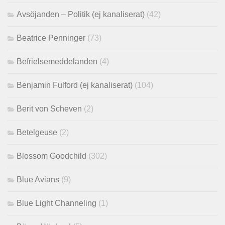
Avsöjanden – Politik (ej kanaliserat)
(42)
Beatrice Penninger
(73)
Befrielsemeddelanden
(4)
Benjamin Fulford (ej kanaliserat)
(104)
Berit von Scheven
(2)
Betelgeuse
(2)
Blossom Goodchild
(302)
Blue Avians
(9)
Blue Light Channeling
(1)