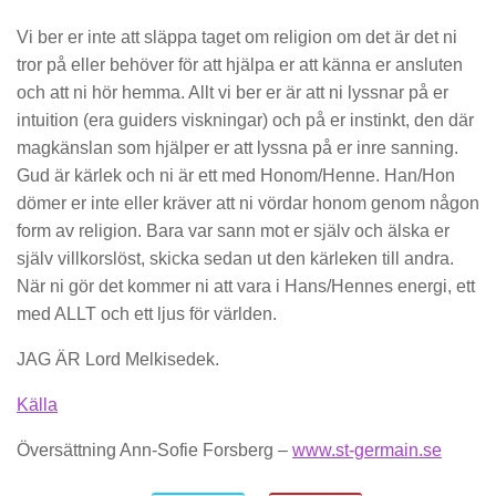
Vi ber er inte att släppa taget om religion om det är det ni
tror på eller behöver för att hjälpa er att känna er ansluten
och att ni hör hemma. Allt vi ber er är att ni lyssnar på er
intuition (era guiders viskningar) och på er instinkt, den där
magkänslan som hjälper er att lyssna på er inre sanning.
Gud är kärlek och ni är ett med Honom/Henne. Han/Hon
dömer er inte eller kräver att ni vördar honom genom någon
form av religion. Bara var sann mot er själv och älska er
själv villkorslöst, skicka sedan ut den kärleken till andra.
När ni gör det kommer ni att vara i Hans/Hennes energi, ett
med ALLT och ett ljus för världen.
JAG ÄR Lord Melkisedek.
Källa
Översättning Ann-Sofie Forsberg –
www.st-germain.se