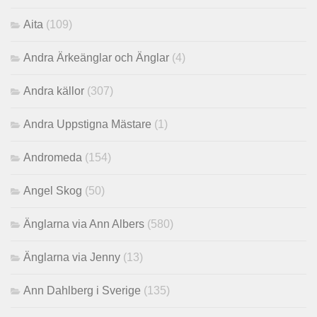
Aita
(109)
Andra Ärkeänglar och Änglar
(4)
Andra källor
(307)
Andra Uppstigna Mästare
(1)
Andromeda
(154)
Angel Skog
(50)
Änglarna via Ann Albers
(580)
Änglarna via Jenny
(13)
Ann Dahlberg i Sverige
(135)