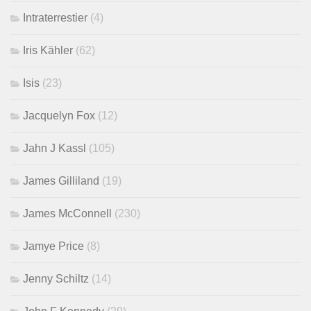
Intraterrestier
(4)
Iris Kähler
(62)
Isis
(23)
Jacquelyn Fox
(12)
Jahn J Kassl
(105)
James Gilliland
(19)
James McConnell
(230)
Jamye Price
(8)
Jenny Schiltz
(14)