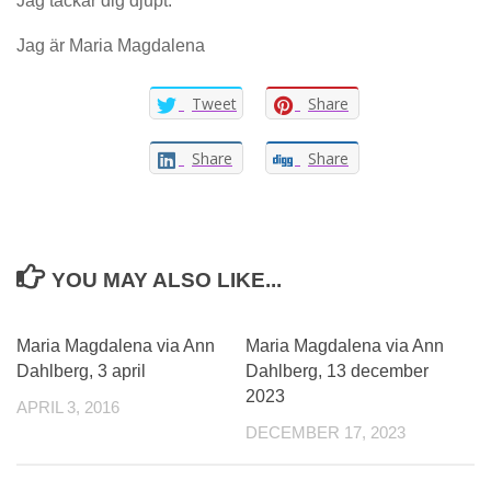
Jag tackar dig djupt.
Jag är Maria Magdalena
Tweet
Share
Share
Share
YOU MAY ALSO LIKE...
0
Maria Magdalena via Ann
Maria Magdalena via Ann
Dahlberg, 3 april
Dahlberg, 13 december
2023
APRIL 3, 2016
DECEMBER 17, 2023