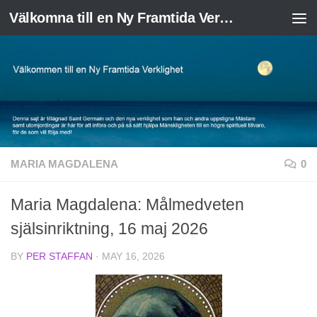
Välkomna till en Ny Framtida Verklighet
Skip to content
MARIA MAGDALENA
0
Maria Magdalena: Målmedveten
själsinriktning, 16 maj 2026
BY
PER STAFFAN
·
MAY 16, 2026