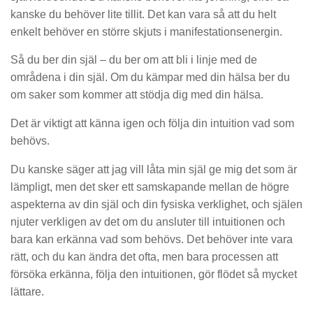
kanske du behöver lite tillit. Det kan vara så att du helt
enkelt behöver en större skjuts i manifestationsenergin.
Så du ber din själ – du ber om att bli i linje med de
områdena i din själ. Om du kämpar med din hälsa ber du
om saker som kommer att stödja dig med din hälsa.
Det är viktigt att känna igen och följa din intuition vad som
behövs.
Du kanske säger att jag vill låta min själ ge mig det som är
lämpligt, men det sker ett samskapande mellan de högre
aspekterna av din själ och din fysiska verklighet, och själen
njuter verkligen av det om du ansluter till intuitionen och
bara kan erkänna vad som behövs. Det behöver inte vara
rätt, och du kan ändra det ofta, men bara processen att
försöka erkänna, följa den intuitionen, gör flödet så mycket
lättare.