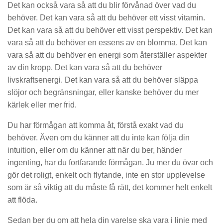
Det kan också vara så att du blir förvånad över vad du
behöver. Det kan vara så att du behöver ett visst vitamin.
Det kan vara så att du behöver ett visst perspektiv. Det kan
vara så att du behöver en essens av en blomma. Det kan
vara så att du behöver en energi som återställer aspekter
av din kropp. Det kan vara så att du behöver
livskraftsenergi. Det kan vara så att du behöver släppa
slöjor och begränsningar, eller kanske behöver du mer
kärlek eller mer frid.
Du har förmågan att komma åt, förstå exakt vad du
behöver. Även om du känner att du inte kan följa din
intuition, eller om du känner att när du ber, händer
ingenting, har du fortfarande förmågan. Ju mer du övar och
gör det roligt, enkelt och flytande, inte en stor upplevelse
som är så viktig att du måste få rätt, det kommer helt enkelt
att flöda.
Sedan ber du om att hela din varelse ska vara i linje med