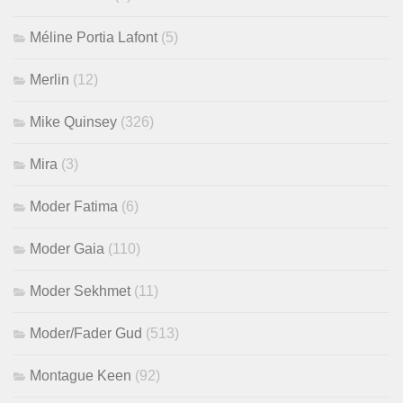
Méline Portia Lafont
(5)
Merlin
(12)
Mike Quinsey
(326)
Mira
(3)
Moder Fatima
(6)
Moder Gaia
(110)
Moder Sekhmet
(11)
Moder/Fader Gud
(513)
Montague Keen
(92)