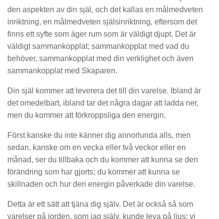
den aspekten av din själ, och det kallas en målmedveten
inriktning, en målmedveten själsinriktning, eftersom det
finns ett syfte som äger rum som är väldigt djupt. Det är
väldigt sammankopplat; sammankopplat med vad du
behöver, sammankopplat med din verklighet och även
sammankopplat med Skaparen.
Din själ kommer att leverera det till din varelse. Ibland är
det omedelbart, ibland tar det några dagar att ladda ner,
men du kommer att förkroppsliga den energin.
Först kanske du inte känner dig annorlunda alls, men
sedan, kanske om en vecka eller två veckor eller en
månad, ser du tillbaka och du kommer att kunna se den
förändring som har gjorts; du kommer att kunna se
skillnaden och hur den energin påverkade din varelse.
Detta är ett sätt att tjäna dig själv. Det är också så som
varelser på jorden, som jag själv, kunde leva på ljus; vi