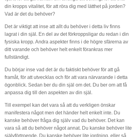
din kropps vitalitet, för att röra dig med lätthet på jorden?
Vad är det du behöver?
Det är viktigt att inse att allt du behöver i detta liv finns
lagrat i din själ. En del av det förkroppsligar du redan i din
fysiska kropp. Andra aspekter finns i de högre sfärerna av
ditt varande och behöver helt enkelt förankras mer
fullständigt.
Du börjar inse vad det är du faktiskt behöver för att gå
framåt, för att utvecklas och för att vara närvarande i detta
ögonblick. Sedan ber du din själ om det. Du ber om att få
anpassa dig till den aspekten av din själ.
Till exempel kan det vara så att du verkligen önskar
manifestera något men det händer helt enkelt inte. Du
kanske behöver fråga dig själv vad du behöver. Det kan
vara så att du behöver något annat. Du kanske behöver lite
självförtroende. Du kanske behöver lite jordning, eller så