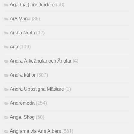
Agartha (Inre Jorden)
(58)
AiA Maria
(36)
Aisha North
(32)
Aita
(109)
Andra Ärkeänglar och Änglar
(4)
Andra källor
(307)
Andra Uppstigna Mästare
(1)
Andromeda
(154)
Angel Skog
(50)
Änglarna via Ann Albers
(581)