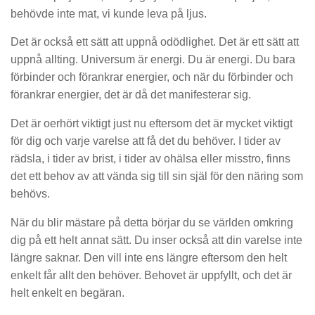
behövde inte mat, vi kunde leva på ljus.
Det är också ett sätt att uppnå odödlighet. Det är ett sätt att
uppnå allting. Universum är energi. Du är energi. Du bara
förbinder och förankrar energier, och när du förbinder och
förankrar energier, det är då det manifesterar sig.
Det är oerhört viktigt just nu eftersom det är mycket viktigt
för dig och varje varelse att få det du behöver. I tider av
rädsla, i tider av brist, i tider av ohälsa eller misstro, finns
det ett behov av att vända sig till sin själ för den näring som
behövs.
När du blir mästare på detta börjar du se världen omkring
dig på ett helt annat sätt. Du inser också att din varelse inte
längre saknar. Den vill inte ens längre eftersom den helt
enkelt får allt den behöver. Behovet är uppfyllt, och det är
helt enkelt en begäran.