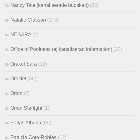
Nancy Tate (kanaliserade budskap)
(30)
Natalie Glasson
(176)
NESARA
(2)
Office of Poofness (ej kanaliserad information)
(23)
Orakel Sara
(12)
Oraklet
(36)
Orion
(7)
Orion Starlight
(1)
Pallas Athena
(69)
Patricia Cota-Robles
(12)