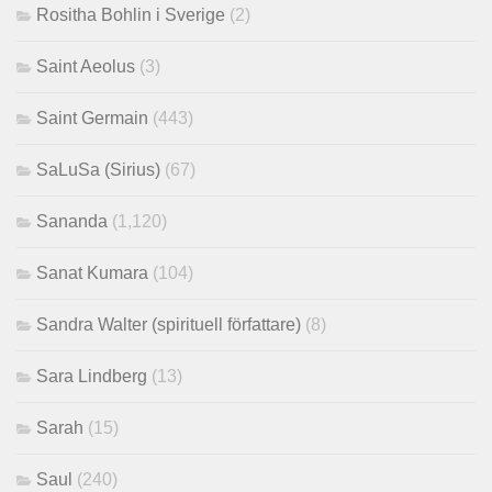
Rositha Bohlin i Sverige
(2)
Saint Aeolus
(3)
Saint Germain
(443)
SaLuSa (Sirius)
(67)
Sananda
(1,120)
Sanat Kumara
(104)
Sandra Walter (spirituell författare)
(8)
Sara Lindberg
(13)
Sarah
(15)
Saul
(240)