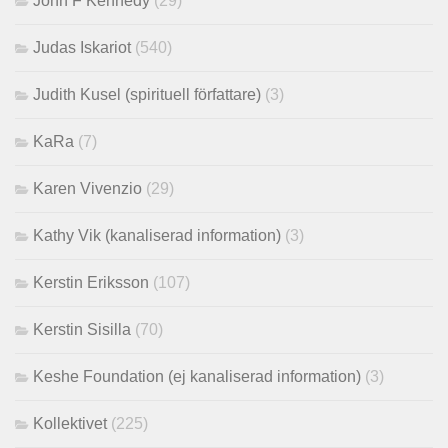
John F Kennedy
(29)
Judas Iskariot
(540)
Judith Kusel (spirituell författare)
(3)
KaRa
(7)
Karen Vivenzio
(29)
Kathy Vik (kanaliserad information)
(3)
Kerstin Eriksson
(107)
Kerstin Sisilla
(70)
Keshe Foundation (ej kanaliserad information)
(3)
Kollektivet
(225)