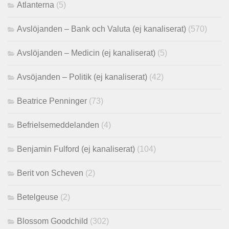
Atlanterna
(5)
Avslöjanden – Bank och Valuta (ej kanaliserat)
(570)
Avslöjanden – Medicin (ej kanaliserat)
(5)
Avsöjanden – Politik (ej kanaliserat)
(42)
Beatrice Penninger
(73)
Befrielsemeddelanden
(4)
Benjamin Fulford (ej kanaliserat)
(104)
Berit von Scheven
(2)
Betelgeuse
(2)
Blossom Goodchild
(302)