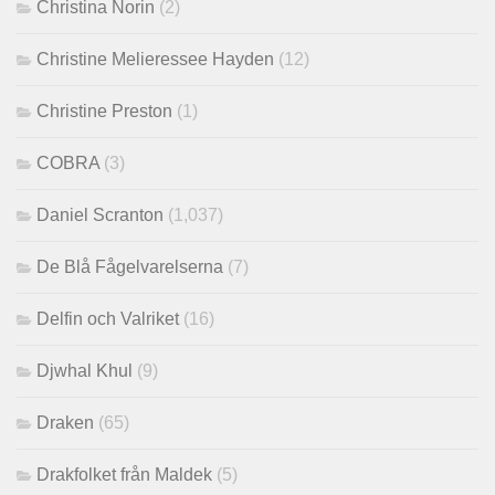
Christina Norin
(2)
Christine Melieressee Hayden
(12)
Christine Preston
(1)
COBRA
(3)
Daniel Scranton
(1,037)
De Blå Fågelvarelserna
(7)
Delfin och Valriket
(16)
Djwhal Khul
(9)
Draken
(65)
Drakfolket från Maldek
(5)