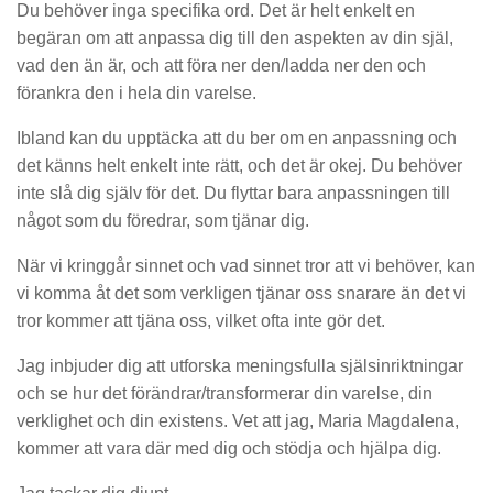
Du behöver inga specifika ord. Det är helt enkelt en
begäran om att anpassa dig till den aspekten av din själ,
vad den än är, och att föra ner den/ladda ner den och
förankra den i hela din varelse.
Ibland kan du upptäcka att du ber om en anpassning och
det känns helt enkelt inte rätt, och det är okej. Du behöver
inte slå dig själv för det. Du flyttar bara anpassningen till
något som du föredrar, som tjänar dig.
När vi kringgår sinnet och vad sinnet tror att vi behöver, kan
vi komma åt det som verkligen tjänar oss snarare än det vi
tror kommer att tjäna oss, vilket ofta inte gör det.
Jag inbjuder dig att utforska meningsfulla själsinriktningar
och se hur det förändrar/transformerar din varelse, din
verklighet och din existens. Vet att jag, Maria Magdalena,
kommer att vara där med dig och stödja och hjälpa dig.