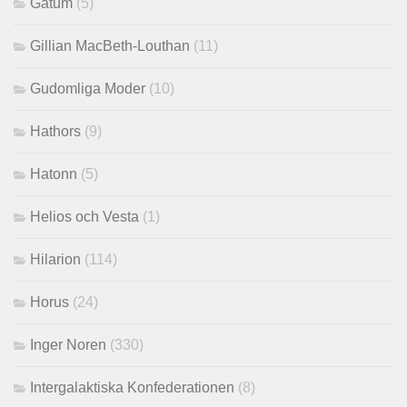
Gatum
(5)
Gillian MacBeth-Louthan
(11)
Gudomliga Moder
(10)
Hathors
(9)
Hatonn
(5)
Helios och Vesta
(1)
Hilarion
(114)
Horus
(24)
Inger Noren
(330)
Intergalaktiska Konfederationen
(8)