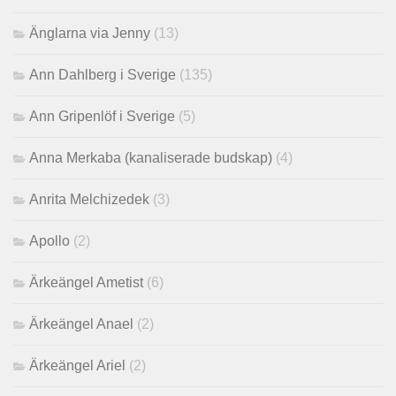
Änglarna via Jenny
(13)
Ann Dahlberg i Sverige
(135)
Ann Gripenlöf i Sverige
(5)
Anna Merkaba (kanaliserade budskap)
(4)
Anrita Melchizedek
(3)
Apollo
(2)
Ärkeängel Ametist
(6)
Ärkeängel Anael
(2)
Ärkeängel Ariel
(2)