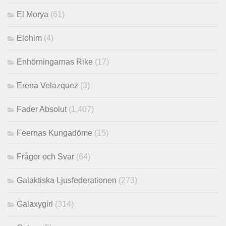
El Morya
(61)
Elohim
(4)
Enhörningarnas Rike
(17)
Erena Velazquez
(3)
Fader Absolut
(1,407)
Feernas Kungadöme
(15)
Frågor och Svar
(64)
Galaktiska Ljusfederationen
(273)
Galaxygirl
(314)