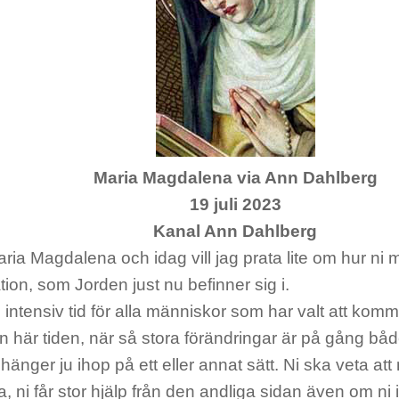
Maria Magdalena via Ann Dahlberg
19 juli 2023
Kanal Ann Dahlberg
ria Magdalena och idag vill jag prata lite om hur ni 
tion, som Jorden just nu befinner sig i.
 intensiv tid för alla människor som har valt att kom
 här tiden, när så stora förändringar är på gång både 
t hänger ju ihop på ett eller annat sätt. Ni ska veta att 
ni får stor hjälp från den andliga sidan även om ni i