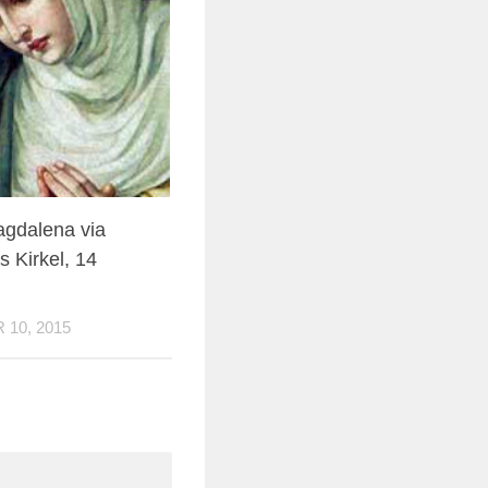
gdalena via
 Kirkel, 14
10, 2015