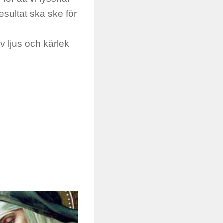
resultat ska ske för
v ljus och kärlek