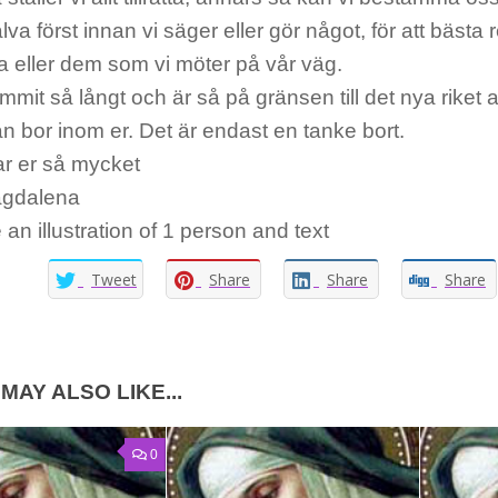
älva först innan vi säger eller gör något, för att bästa 
a eller dem som vi möter på vår väg.
mmit så långt och är så på gränsen till det nya riket a
 bor inom er. Det är endast en tanke bort.
ar er så mycket
agdalena
Tweet
Share
Share
Share
MAY ALSO LIKE...
0