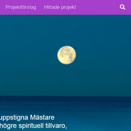
Projektförslag
Hittade projekt