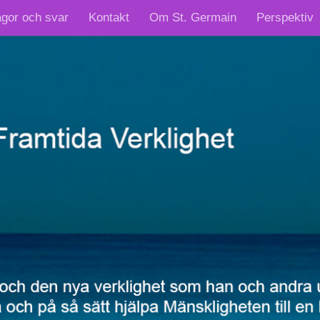
ågor och svar
Kontakt
Om St. Germain
Perspektiv