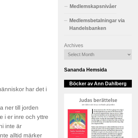
Medlemskapsnivåer
Medlemsbetalningar via
Handelsbanken
Archives
Sananda Hemsida
Böcker av Ann Dahlberg
människor har det i
ma ner
till jorden
i er inre och yttre
ni inte är
nte alltid märker