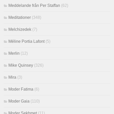
Meddelande från Per Staffan
(62)
Meditationer
(348)
Melchizedek
(7)
Méline Portia Lafont
(5)
Merlin
(12)
Mike Quinsey
(326)
Mira
(3)
Moder Fatima
(6)
Moder Gaia
(110)
Moder Sekhmet
(11)