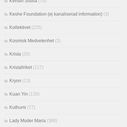
Kerstin Sisilla
(70)
Keshe Foundation (ej kanaliserad information)
(3)
Kollektivet
(225)
Kosmisk Medvetenhet
(3)
Krista
(20)
Kristallriket
(127)
Kryon
(13)
Kuan Yin
(130)
Kuthumi
(77)
Lady Moder Maria
(388)