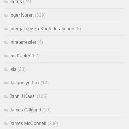
Horus
(24)
Inger Noren
(329)
Intergalaktiska Konfederationen
(8)
Intraterrestier
(4)
Iris Kähler
(62)
Isis
(23)
Jacquelyn Fox
(12)
Jahn J Kassl
(105)
James Gilliland
(19)
James McConnell
(230)