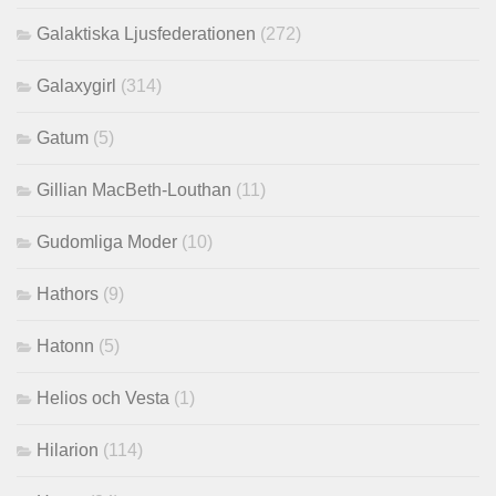
Galaktiska Ljusfederationen
(272)
Galaxygirl
(314)
Gatum
(5)
Gillian MacBeth-Louthan
(11)
Gudomliga Moder
(10)
Hathors
(9)
Hatonn
(5)
Helios och Vesta
(1)
Hilarion
(114)