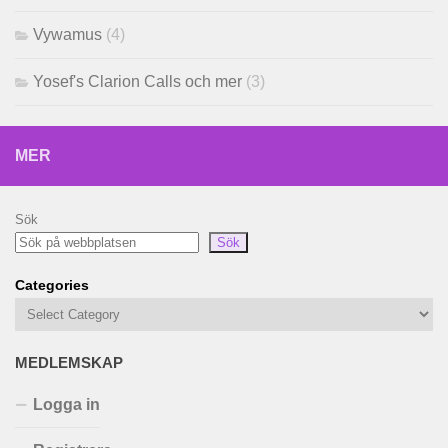
Vywamus
(4)
Yosef's Clarion Calls och mer
(3)
MER
Sök
Sök
Categories
MEDLEMSKAP
Logga in