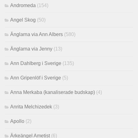
Andromeda
(154)
Angel Skog
(50)
Änglarna via Ann Albers
(580)
Änglarna via Jenny
(13)
Ann Dahlberg i Sverige
(135)
Ann Gripenlöf i Sverige
(5)
Anna Merkaba (kanaliserade budskap)
(4)
Anrita Melchizedek
(3)
Apollo
(2)
Ärkeängel Ametist
(6)