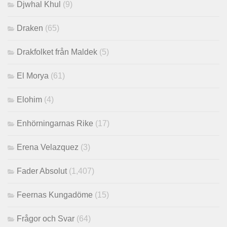
Djwhal Khul
(9)
Draken
(65)
Drakfolket från Maldek
(5)
El Morya
(61)
Elohim
(4)
Enhörningarnas Rike
(17)
Erena Velazquez
(3)
Fader Absolut
(1,407)
Feernas Kungadöme
(15)
Frågor och Svar
(64)