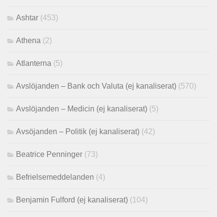
Ashtar
(453)
Athena
(2)
Atlanterna
(5)
Avslöjanden – Bank och Valuta (ej kanaliserat)
(570)
Avslöjanden – Medicin (ej kanaliserat)
(5)
Avsöjanden – Politik (ej kanaliserat)
(42)
Beatrice Penninger
(73)
Befrielsemeddelanden
(4)
Benjamin Fulford (ej kanaliserat)
(104)