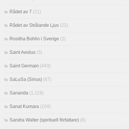
Rådet av 7
(21)
Rådet av Strålande Ljus
(22)
Rositha Bohlin i Sverige
(2)
Saint Aeolus
(3)
Saint Germain
(443)
SaLuSa (Sirius)
(67)
Sananda
(1,119)
Sanat Kumara
(104)
Sandra Walter (spirituell författare)
(8)