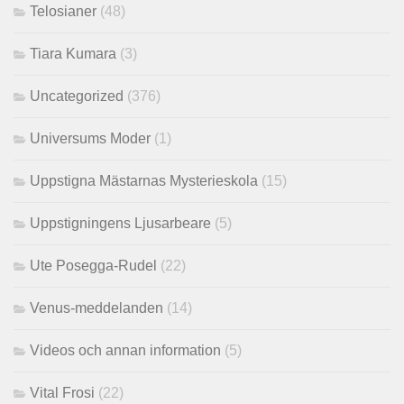
Telosianer
(48)
Tiara Kumara
(3)
Uncategorized
(376)
Universums Moder
(1)
Uppstigna Mästarnas Mysterieskola
(15)
Uppstigningens Ljusarbeare
(5)
Ute Posegga-Rudel
(22)
Venus-meddelanden
(14)
Videos och annan information
(5)
Vital Frosi
(22)