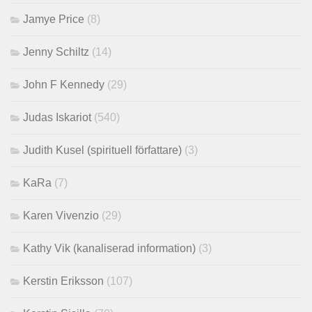
Jamye Price
(8)
Jenny Schiltz
(14)
John F Kennedy
(29)
Judas Iskariot
(540)
Judith Kusel (spirituell författare)
(3)
KaRa
(7)
Karen Vivenzio
(29)
Kathy Vik (kanaliserad information)
(3)
Kerstin Eriksson
(107)