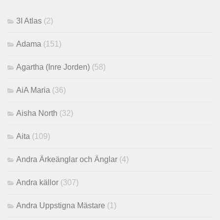
3I Atlas
(2)
Adama
(151)
Agartha (Inre Jorden)
(58)
AiA Maria
(36)
Aisha North
(32)
Aita
(109)
Andra Ärkeänglar och Änglar
(4)
Andra källor
(307)
Andra Uppstigna Mästare
(1)