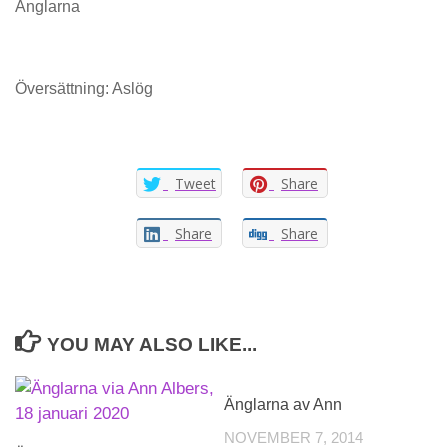
Änglarna
Översättning: Aslög
Tweet
Share
Share
Share
YOU MAY ALSO LIKE...
Änglarna av Ann
NOVEMBER 7, 2014