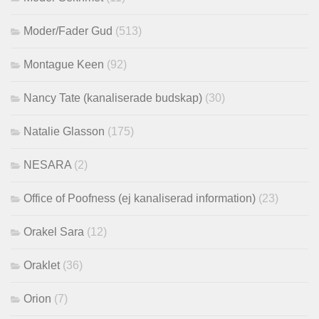
Moder/Fader Gud
(513)
Montague Keen
(92)
Nancy Tate (kanaliserade budskap)
(30)
Natalie Glasson
(175)
NESARA
(2)
Office of Poofness (ej kanaliserad information)
(23)
Orakel Sara
(12)
Oraklet
(36)
Orion
(7)