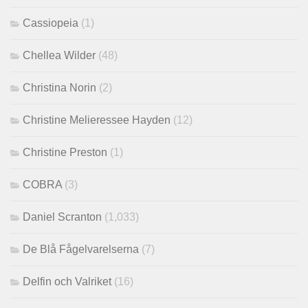
Cassiopeia
(1)
Chellea Wilder
(48)
Christina Norin
(2)
Christine Melieressee Hayden
(12)
Christine Preston
(1)
COBRA
(3)
Daniel Scranton
(1,033)
De Blå Fågelvarelserna
(7)
Delfin och Valriket
(16)