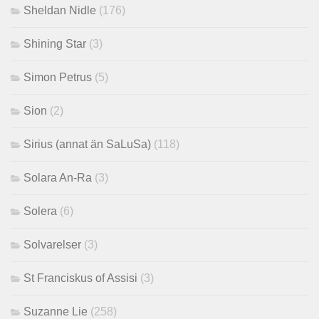
Sheldan Nidle
(176)
Shining Star
(3)
Simon Petrus
(5)
Sion
(2)
Sirius (annat än SaLuSa)
(118)
Solara An-Ra
(3)
Solera
(6)
Solvarelser
(3)
St Franciskus of Assisi
(3)
Suzanne Lie
(258)