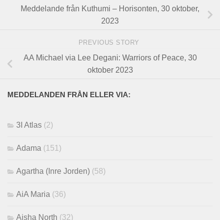
Meddelande från Kuthumi – Horisonten, 30 oktober,
2023
PREVIOUS STORY
AA Michael via Lee Degani: Warriors of Peace, 30
oktober 2023
MEDDELANDEN FRÅN ELLER VIA:
3I Atlas
(2)
Adama
(151)
Agartha (Inre Jorden)
(58)
AiA Maria
(36)
Aisha North
(32)