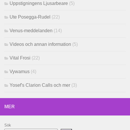
Uppstigningens Ljusarbeare
(5)
Ute Posegga-Rudel
(22)
Venus-meddelanden
(14)
Videos och annan information
(5)
Vital Frosi
(22)
Vywamus
(4)
Yosef's Clarion Calls och mer
(3)
MER
Sök