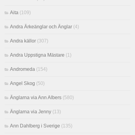
Aita
(109)
Andra Ärkeänglar och Änglar
(4)
Andra källor
(307)
Andra Uppstigna Mästare
(1)
Andromeda
(154)
Angel Skog
(50)
Änglarna via Ann Albers
(580)
Änglarna via Jenny
(13)
Ann Dahlberg i Sverige
(135)