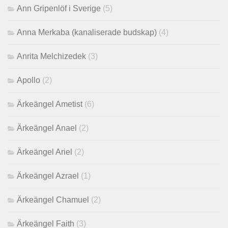
Ann Gripenlöf i Sverige
(5)
Anna Merkaba (kanaliserade budskap)
(4)
Anrita Melchizedek
(3)
Apollo
(2)
Ärkeängel Ametist
(6)
Ärkeängel Anael
(2)
Ärkeängel Ariel
(2)
Ärkeängel Azrael
(1)
Ärkeängel Chamuel
(2)
Ärkeängel Faith
(3)