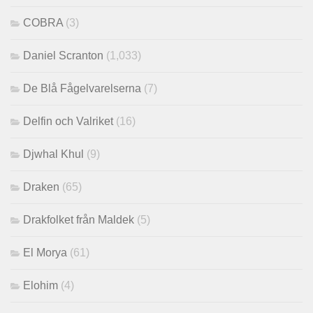
COBRA
(3)
Daniel Scranton
(1,033)
De Blå Fågelvarelserna
(7)
Delfin och Valriket
(16)
Djwhal Khul
(9)
Draken
(65)
Drakfolket från Maldek
(5)
El Morya
(61)
Elohim
(4)