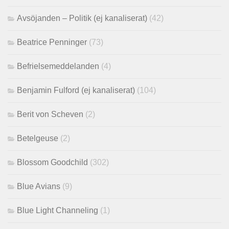
Avsöjanden – Politik (ej kanaliserat)
(42)
Beatrice Penninger
(73)
Befrielsemeddelanden
(4)
Benjamin Fulford (ej kanaliserat)
(104)
Berit von Scheven
(2)
Betelgeuse
(2)
Blossom Goodchild
(302)
Blue Avians
(9)
Blue Light Channeling
(1)