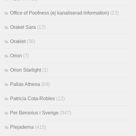
Office of Poofness (ej kanaliserad information)
(23)
Orakel Sara
(12)
Oraklet
(36)
Orion
(7)
Orion Starlight
(1)
Pallas Athena
(69)
Patricia Cota-Robles
(12)
Per Beronius i Sverige
(947)
Plejaderna
(415)