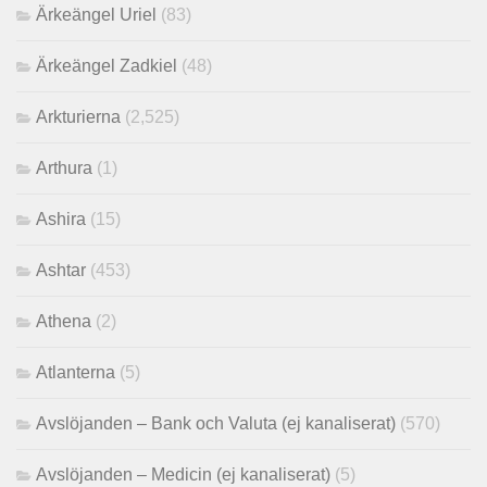
Ärkeängel Uriel
(83)
Ärkeängel Zadkiel
(48)
Arkturierna
(2,525)
Arthura
(1)
Ashira
(15)
Ashtar
(453)
Athena
(2)
Atlanterna
(5)
Avslöjanden – Bank och Valuta (ej kanaliserat)
(570)
Avslöjanden – Medicin (ej kanaliserat)
(5)