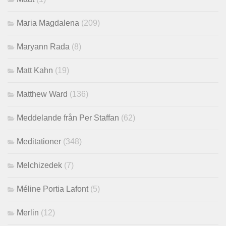
Maria Magdalena
(209)
Maryann Rada
(8)
Matt Kahn
(19)
Matthew Ward
(136)
Meddelande från Per Staffan
(62)
Meditationer
(348)
Melchizedek
(7)
Méline Portia Lafont
(5)
Merlin
(12)