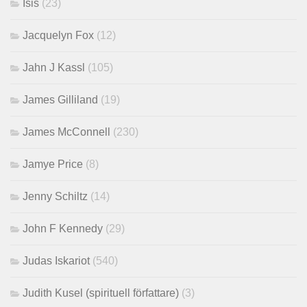
Isis
(23)
Jacquelyn Fox
(12)
Jahn J Kassl
(105)
James Gilliland
(19)
James McConnell
(230)
Jamye Price
(8)
Jenny Schiltz
(14)
John F Kennedy
(29)
Judas Iskariot
(540)
Judith Kusel (spirituell författare)
(3)