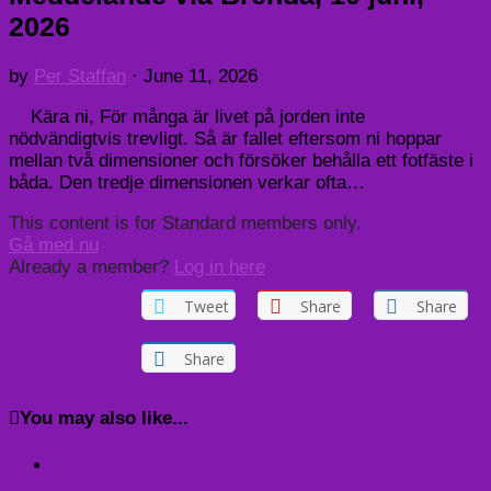
2026
by
Per Staffan
·
June 11, 2026
Kära ni, För många är livet på jorden inte
nödvändigtvis trevligt. Så är fallet eftersom ni hoppar
mellan två dimensioner och försöker behålla ett fotfäste i
båda. Den tredje dimensionen verkar ofta…
This content is for Standard members only.
Gå med nu
Already a member?
Log in here
Tweet
Share
Share
Share
You may also like...