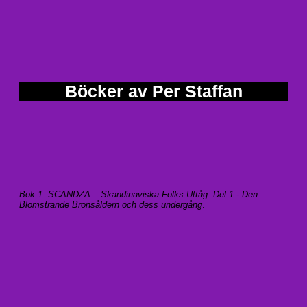
Böcker av Per Staffan
Bok 1: SCANDZA – Skandinaviska Folks Uttåg: Del 1 - Den
Blomstrande Bronsåldern och dess undergång
.