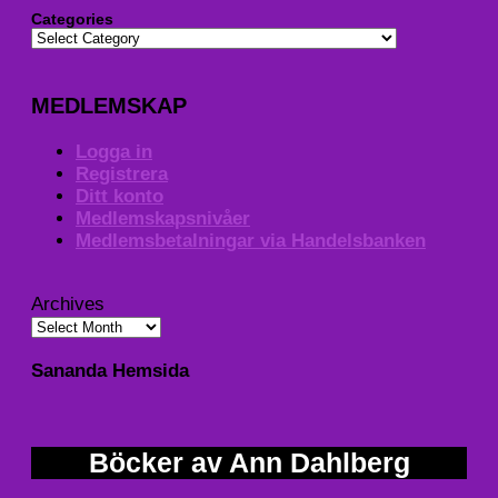
Categories
MEDLEMSKAP
Logga in
Registrera
Ditt konto
Medlemskapsnivåer
Medlemsbetalningar via Handelsbanken
Archives
Sananda Hemsida
Böcker av Ann Dahlberg