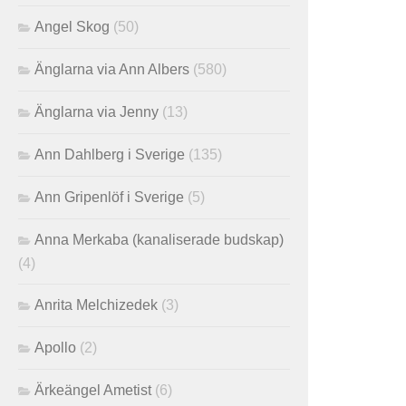
Angel Skog
(50)
Änglarna via Ann Albers
(580)
Änglarna via Jenny
(13)
Ann Dahlberg i Sverige
(135)
Ann Gripenlöf i Sverige
(5)
Anna Merkaba (kanaliserade budskap)
(4)
Anrita Melchizedek
(3)
Apollo
(2)
Ärkeängel Ametist
(6)