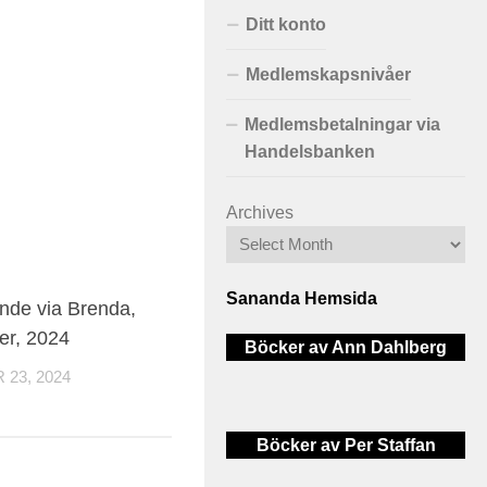
Ditt konto
Medlemskapsnivåer
Medlemsbetalningar via
Handelsbanken
Archives
Sananda Hemsida
nde via Brenda,
er, 2024
Böcker av Ann Dahlberg
23, 2024
Böcker av Per Staffan