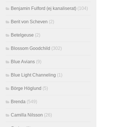
Benjamin Fulford (ej kanaliserat)
(104)
Berit von Scheven
(2)
Betelgeuse
(2)
Blossom Goodchild
(302)
Blue Avians
(9)
Blue Light Channeling
(1)
Börge Höglund
(5)
Brenda
(549)
Camilla Nilsson
(26)