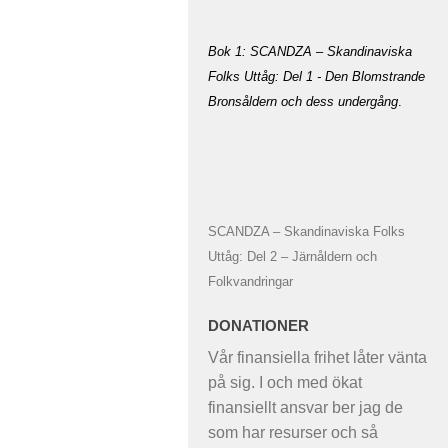
Bok 1: SCANDZA – Skandinaviska
Folks Uttåg: Del 1 - Den Blomstrande
Bronsåldern och dess undergång
.
SCANDZA – Skandinaviska Folks
Uttåg: Del 2 – Järnåldern och
Folkvandringar
DONATIONER
Vår finansiella frihet låter vänta
på sig. I och med ökat
finansiellt ansvar ber jag de
som har resurser och så