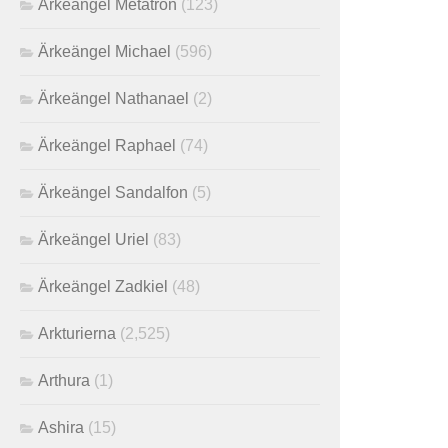
Ärkeängel Metatron
(123)
Ärkeängel Michael
(596)
Ärkeängel Nathanael
(2)
Ärkeängel Raphael
(74)
Ärkeängel Sandalfon
(5)
Ärkeängel Uriel
(83)
Ärkeängel Zadkiel
(48)
Arkturierna
(2,525)
Arthura
(1)
Ashira
(15)