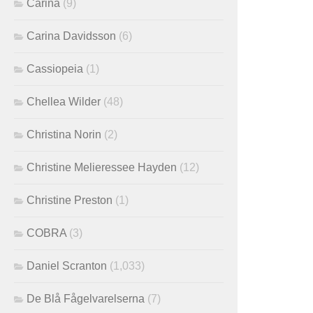
Carina
(9)
Carina Davidsson
(6)
Cassiopeia
(1)
Chellea Wilder
(48)
Christina Norin
(2)
Christine Melieressee Hayden
(12)
Christine Preston
(1)
COBRA
(3)
Daniel Scranton
(1,033)
De Blå Fågelvarelserna
(7)