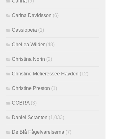
Carina
(9)
Carina Davidsson
(6)
Cassiopeia
(1)
Chellea Wilder
(48)
Christina Norin
(2)
Christine Melieressee Hayden
(12)
Christine Preston
(1)
COBRA
(3)
Daniel Scranton
(1,033)
De Blå Fågelvarelserna
(7)