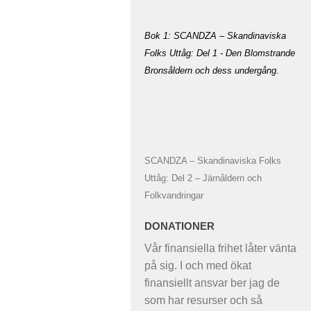
Bok 1: SCANDZA – Skandinaviska
Folks Uttåg: Del 1 - Den Blomstrande
Bronsåldern och dess undergång
.
SCANDZA – Skandinaviska Folks
Uttåg: Del 2 – Järnåldern och
Folkvandringar
DONATIONER
Vår finansiella frihet låter vänta
på sig. I och med ökat
finansiellt ansvar ber jag de
som har resurser och så