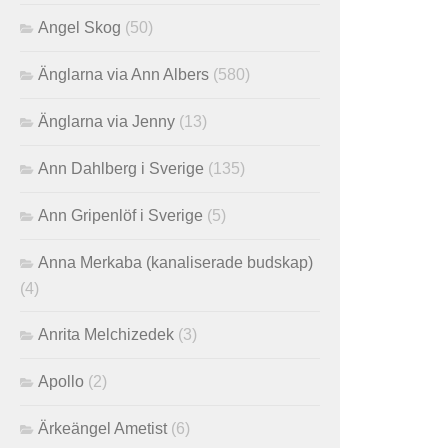
Angel Skog
(50)
Änglarna via Ann Albers
(580)
Änglarna via Jenny
(13)
Ann Dahlberg i Sverige
(135)
Ann Gripenlöf i Sverige
(5)
Anna Merkaba (kanaliserade budskap)
(4)
Anrita Melchizedek
(3)
Apollo
(2)
Ärkeängel Ametist
(6)