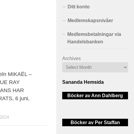
Ditt konto
Medlemskapsnivåer
Medlemsbetalningar via
Handelsbanken
Archives
eln MIKAËL –
LUE RAY
Sananda Hemsida
ANS HAR
Böcker av Ann Dahlberg
ATS, 6 juni,
2024
Böcker av Per Staffan