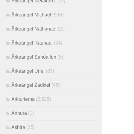
Ärkeängel Metatron
(123)
Ärkeängel Michael
(596)
Ärkeängel Nathanael
(2)
Ärkeängel Raphael
(74)
Ärkeängel Sandalfon
(5)
Ärkeängel Uriel
(83)
Ärkeängel Zadkiel
(48)
Arkturierna
(2,525)
Arthura
(1)
Ashira
(15)