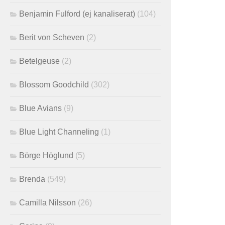
Benjamin Fulford (ej kanaliserat)
(104)
Berit von Scheven
(2)
Betelgeuse
(2)
Blossom Goodchild
(302)
Blue Avians
(9)
Blue Light Channeling
(1)
Börge Höglund
(5)
Brenda
(549)
Camilla Nilsson
(26)