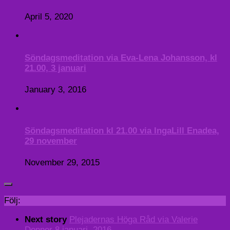
April 5, 2020
Söndagsmeditation via Eva-Lena Johansson, kl
21.00, 3 januari
January 3, 2016
Söndagsmeditation kl 21.00 via IngaLill Enadea,
29 november
November 29, 2015
Följ:
Next story
Plejadernas Höga Råd via Valerie
Donner 8 januari, 2016