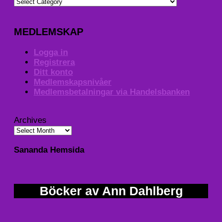
MEDLEMSKAP
Logga in
Registrera
Ditt konto
Medlemskapsnivåer
Medlemsbetalningar via Handelsbanken
Archives
Sananda Hemsida
Böcker av Ann Dahlberg