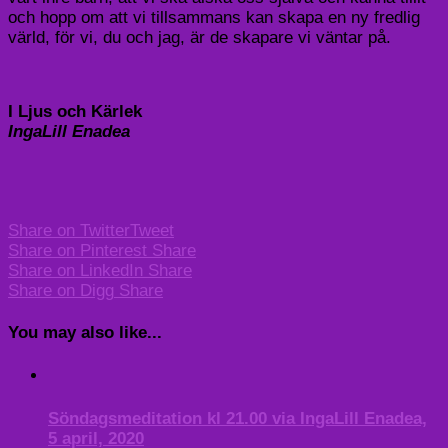
och hopp om att vi tillsammans kan skapa en ny fredlig
värld, för vi, du och jag, är de skapare vi väntar på.
I Ljus och Kärlek
IngaLill Enadea
Share on Twitter
Tweet
Share on Pinterest
Share
Share on LinkedIn
Share
Share on Digg
Share
You may also like...
Söndagsmeditation kl 21.00 via IngaLill Enadea,
5 april, 2020