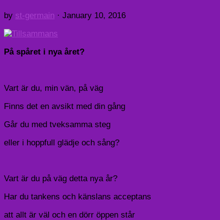
by
st-germain
·
January 10, 2016
På spåret i nya året?
Vart är du, min vän, på väg
Finns det en avsikt med din gång
Går du med tveksamma steg
eller i hoppfull glädje och sång?
Vart är du på väg detta nya år?
Har du tankens och känslans acceptans
att allt är väl och en dörr öppen står