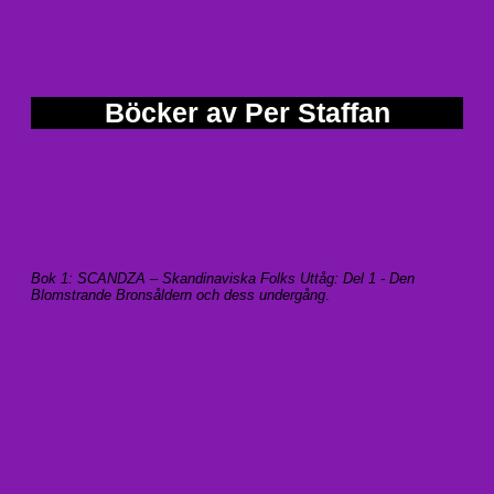
Böcker av Per Staffan
Bok 1: SCANDZA – Skandinaviska Folks Uttåg: Del 1 - Den
Blomstrande Bronsåldern och dess undergång
.