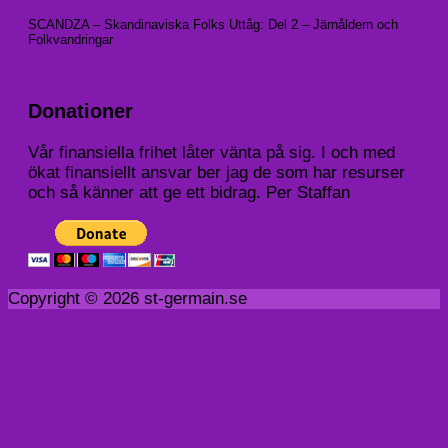
SCANDZA – Skandinaviska Folks Uttåg: Del 2 – Järnåldern och
Folkvandringar
Donationer
Vår finansiella frihet låter vänta på sig. I och med
ökat finansiellt ansvar ber jag de som har resurser
och så känner att ge ett bidrag. Per Staffan
Copyright © 2026 st-germain.se