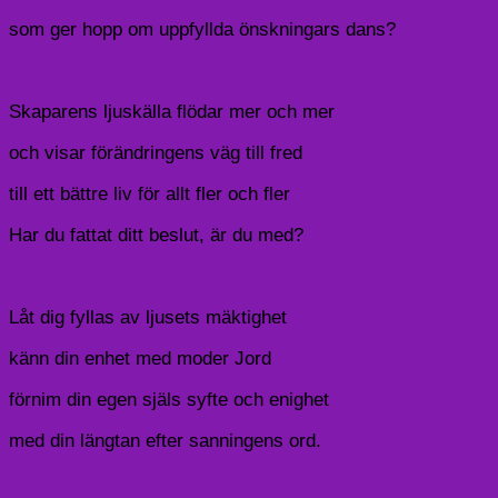
som ger hopp om uppfyllda önskningars dans?
Skaparens ljuskälla flödar mer och mer
och visar förändringens väg till fred
till ett bättre liv för allt fler och fler
Har du fattat ditt beslut, är du med?
Låt dig fyllas av ljusets mäktighet
känn din enhet med moder Jord
förnim din egen själs syfte och enighet
med din längtan efter sanningens ord.