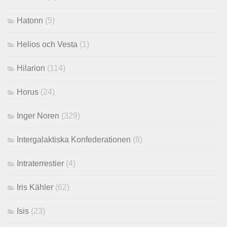
Hatonn
(5)
Helios och Vesta
(1)
Hilarion
(114)
Horus
(24)
Inger Noren
(329)
Intergalaktiska Konfederationen
(8)
Intraterrestier
(4)
Iris Kähler
(62)
Isis
(23)