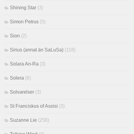
Shining Star
(3)
Simon Petrus
(5)
Sion
(2)
Sirius (annat än SaLuSa)
(118)
Solara An-Ra
(3)
Solera
(6)
Solvarelser
(3)
St Franciskus of Assisi
(3)
Suzanne Lie
(258)