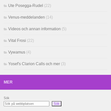
Ute Posegga-Rudel
(22)
Venus-meddelanden
(14)
Videos och annan information
(5)
Vital Frosi
(22)
Vywamus
(4)
Yosef's Clarion Calls och mer
(3)
MER
Sök
Sök