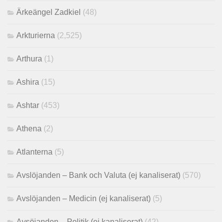
Ärkeängel Zadkiel
(48)
Arkturierna
(2,525)
Arthura
(1)
Ashira
(15)
Ashtar
(453)
Athena
(2)
Atlanterna
(5)
Avslöjanden – Bank och Valuta (ej kanaliserat)
(570)
Avslöjanden – Medicin (ej kanaliserat)
(5)
Avsöjanden – Politik (ej kanaliserat)
(42)