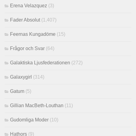
Erena Velazquez
(3)
Fader Absolut
(1,407)
Feernas Kungadöme
(15)
Frågor och Svar
(64)
Galaktiska Ljusfederationen
(272)
Galaxygirl
(314)
Gatum
(5)
Gillian MacBeth-Louthan
(11)
Gudomliga Moder
(10)
Hathors
(9)