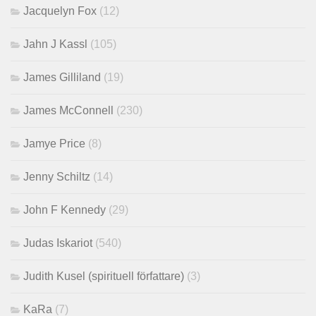
Jacquelyn Fox
(12)
Jahn J Kassl
(105)
James Gilliland
(19)
James McConnell
(230)
Jamye Price
(8)
Jenny Schiltz
(14)
John F Kennedy
(29)
Judas Iskariot
(540)
Judith Kusel (spirituell författare)
(3)
KaRa
(7)