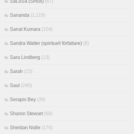
SaLuSa (Sirius)
(67)
Sananda
(1,119)
Sanat Kumara
(104)
Sandra Walter (spirituell författare)
(8)
Sara Lindberg
(13)
Sarah
(15)
Saul
(240)
Serapis Bey
(39)
Sharon Stewart
(68)
Sheldan Nidle
(176)