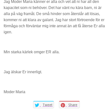
Jag Moder Maria känner er alla och vet att ni har all den
kapacitet som ni behöver. Det har vänt nu kära barn, ni är
alla på väg framåt. De små hinder som återstår att lösas,
kommer ni att klara av galant. Jag har stort förtroende för er
förmåga och förväntar mig inte annat än att få återse Er alla
igen.
Min starka kärlek omger ER alla.
Jag älskar Er innerligt.
Moder Maria
Tweet
Share