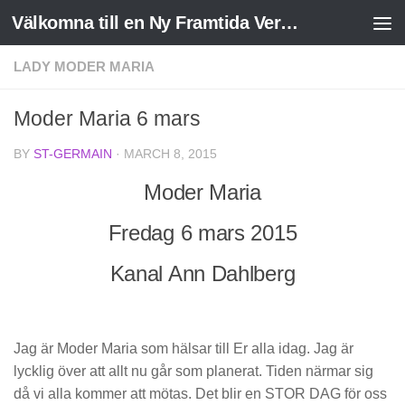
Välkomna till en Ny Framtida Verklighet
Skip to content
LADY MODER MARIA
Moder Maria 6 mars
BY
ST-GERMAIN
·
MARCH 8, 2015
Moder Maria
Fredag 6 mars 2015
Kanal Ann Dahlberg
Jag är Moder Maria som hälsar till Er alla idag. Jag är
lycklig över att allt nu går som planerat. Tiden närmar sig
då vi alla kommer att mötas. Det blir en STOR DAG för oss