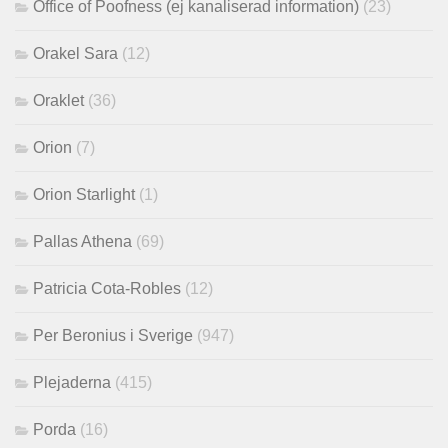
Office of Poofness (ej kanaliserad information)
(23)
Orakel Sara
(12)
Oraklet
(36)
Orion
(7)
Orion Starlight
(1)
Pallas Athena
(69)
Patricia Cota-Robles
(12)
Per Beronius i Sverige
(947)
Plejaderna
(415)
Porda
(16)