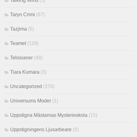
Talking Wind
(3)
Taryn Crimi
(67)
Tazjima
(5)
Teamet
(128)
Telosianer
(48)
Tiara Kumara
(3)
Uncategorized
(376)
Universums Moder
(1)
Uppstigna Mästarnas Mysterieskola
(15)
Uppstigningens Ljusarbeare
(5)