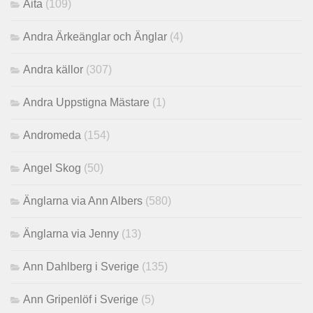
Aita
(109)
Andra Ärkeänglar och Änglar
(4)
Andra källor
(307)
Andra Uppstigna Mästare
(1)
Andromeda
(154)
Angel Skog
(50)
Änglarna via Ann Albers
(580)
Änglarna via Jenny
(13)
Ann Dahlberg i Sverige
(135)
Ann Gripenlöf i Sverige
(5)