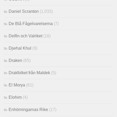
Daniel Scranton
(1,033)
De Blå Fågelvarelserna
(7)
Delfin och Valriket
(16)
Djwhal Khul
(9)
Draken
(65)
Drakfolket från Maldek
(5)
El Morya
(61)
Elohim
(4)
Enhörningarnas Rike
(17)