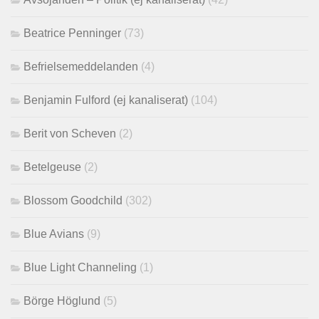
Beatrice Penninger
(73)
Befrielsemeddelanden
(4)
Benjamin Fulford (ej kanaliserat)
(104)
Berit von Scheven
(2)
Betelgeuse
(2)
Blossom Goodchild
(302)
Blue Avians
(9)
Blue Light Channeling
(1)
Börge Höglund
(5)