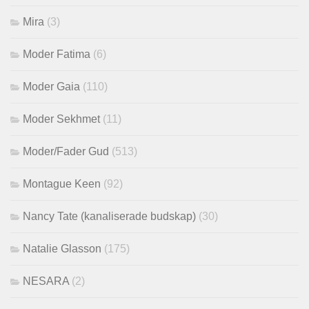
Mira
(3)
Moder Fatima
(6)
Moder Gaia
(110)
Moder Sekhmet
(11)
Moder/Fader Gud
(513)
Montague Keen
(92)
Nancy Tate (kanaliserade budskap)
(30)
Natalie Glasson
(175)
NESARA
(2)