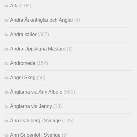
Aita
(109)
Andra Ärkeänglar och Änglar
(4)
Andra källor
(307)
Andra Uppstigna Mästare
(1)
Andromeda
(154)
Angel Skog
(50)
Änglarna via Ann Albers
(580)
Änglarna via Jenny
(13)
Ann Dahlberg i Sverige
(135)
Ann Gripenlöf i Sverige
(5)