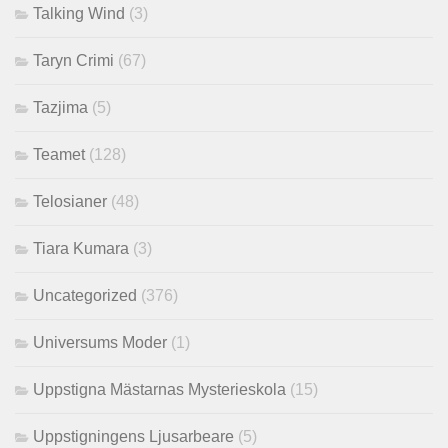
Talking Wind
(3)
Taryn Crimi
(67)
Tazjima
(5)
Teamet
(128)
Telosianer
(48)
Tiara Kumara
(3)
Uncategorized
(376)
Universums Moder
(1)
Uppstigna Mästarnas Mysterieskola
(15)
Uppstigningens Ljusarbeare
(5)