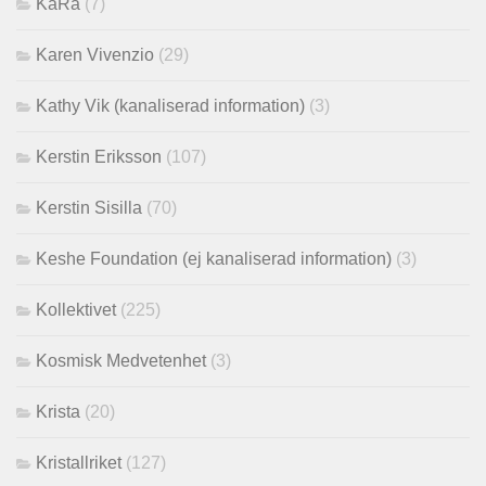
KaRa
(7)
Karen Vivenzio
(29)
Kathy Vik (kanaliserad information)
(3)
Kerstin Eriksson
(107)
Kerstin Sisilla
(70)
Keshe Foundation (ej kanaliserad information)
(3)
Kollektivet
(225)
Kosmisk Medvetenhet
(3)
Krista
(20)
Kristallriket
(127)