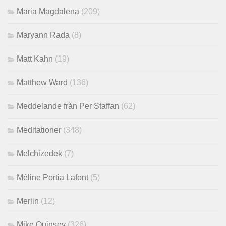
Maria Magdalena
(209)
Maryann Rada
(8)
Matt Kahn
(19)
Matthew Ward
(136)
Meddelande från Per Staffan
(62)
Meditationer
(348)
Melchizedek
(7)
Méline Portia Lafont
(5)
Merlin
(12)
Mike Quinsey
(326)