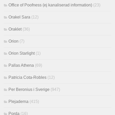
Office of Poofness (ej kanaliserad information)
(23)
Orakel Sara
(12)
Oraklet
(36)
Orion
(7)
Orion Starlight
(1)
Pallas Athena
(69)
Patricia Cota-Robles
(12)
Per Beronius i Sverige
(947)
Plejaderna
(415)
Porda
(16)