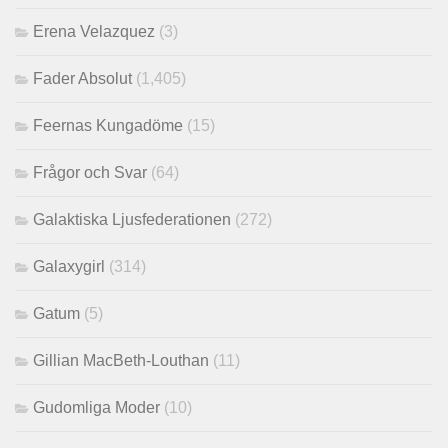
Erena Velazquez
(3)
Fader Absolut
(1,405)
Feernas Kungadöme
(15)
Frågor och Svar
(64)
Galaktiska Ljusfederationen
(272)
Galaxygirl
(314)
Gatum
(5)
Gillian MacBeth-Louthan
(11)
Gudomliga Moder
(10)