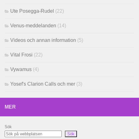
Ute Posegga-Rudel
(22)
Venus-meddelanden
(14)
Videos och annan information
(5)
Vital Frosi
(22)
Vywamus
(4)
Yosef's Clarion Calls och mer
(3)
MER
Sök
Sök