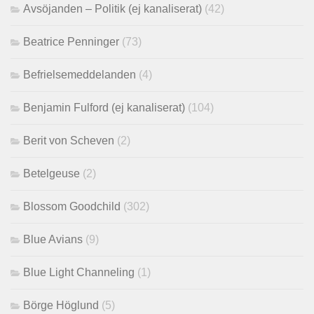
Avsöjanden – Politik (ej kanaliserat)
(42)
Beatrice Penninger
(73)
Befrielsemeddelanden
(4)
Benjamin Fulford (ej kanaliserat)
(104)
Berit von Scheven
(2)
Betelgeuse
(2)
Blossom Goodchild
(302)
Blue Avians
(9)
Blue Light Channeling
(1)
Börge Höglund
(5)