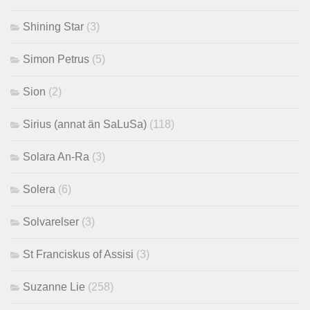
Shining Star
(3)
Simon Petrus
(5)
Sion
(2)
Sirius (annat än SaLuSa)
(118)
Solara An-Ra
(3)
Solera
(6)
Solvarelser
(3)
St Franciskus of Assisi
(3)
Suzanne Lie
(258)