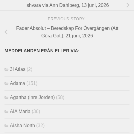
Ishvara via Ann Dahlberg, 13 juni, 2026
PREVIOUS STORY
Fader Absolut – Beredskap För Övergången (Att
Göra Gott), 21 juni, 2026
MEDDELANDEN FRÅN ELLER VIA:
3I Atlas
(2)
Adama
(151)
Agartha (Inre Jorden)
(58)
AiA Maria
(36)
Aisha North
(32)