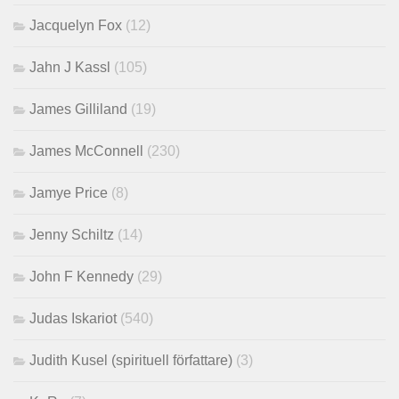
Jacquelyn Fox
(12)
Jahn J Kassl
(105)
James Gilliland
(19)
James McConnell
(230)
Jamye Price
(8)
Jenny Schiltz
(14)
John F Kennedy
(29)
Judas Iskariot
(540)
Judith Kusel (spirituell författare)
(3)