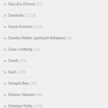
SaLuSa (Sirius)
(67)
Sananda
(1,118)
Sanat Kumara
(104)
Sandra Walter (spirituell författare)
(8)
Sara Lindberg
(13)
Sarah
(15)
Saul
(240)
Serapis Bey
(39)
Sharon Stewart
(68)
Sheldan Nidle
(176)