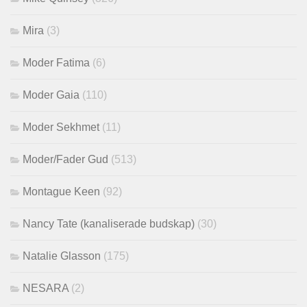
Mira
(3)
Moder Fatima
(6)
Moder Gaia
(110)
Moder Sekhmet
(11)
Moder/Fader Gud
(513)
Montague Keen
(92)
Nancy Tate (kanaliserade budskap)
(30)
Natalie Glasson
(175)
NESARA
(2)