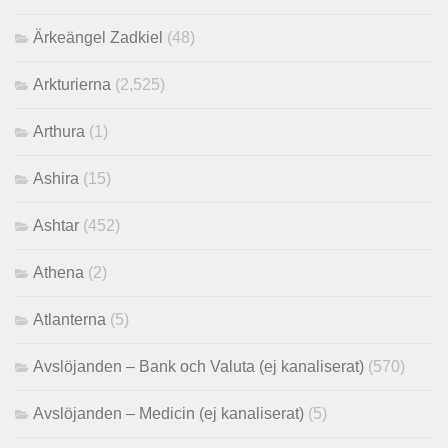
Ärkeängel Zadkiel
(48)
Arkturierna
(2,525)
Arthura
(1)
Ashira
(15)
Ashtar
(452)
Athena
(2)
Atlanterna
(5)
Avslöjanden – Bank och Valuta (ej kanaliserat)
(570)
Avslöjanden – Medicin (ej kanaliserat)
(5)