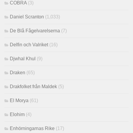
COBRA
(3)
Daniel Scranton
(1,033)
De Blå Fågelvarelserna
(7)
Delfin och Valriket
(16)
Djwhal Khul
(9)
Draken
(65)
Drakfolket från Maldek
(5)
El Morya
(61)
Elohim
(4)
Enhörningarnas Rike
(17)