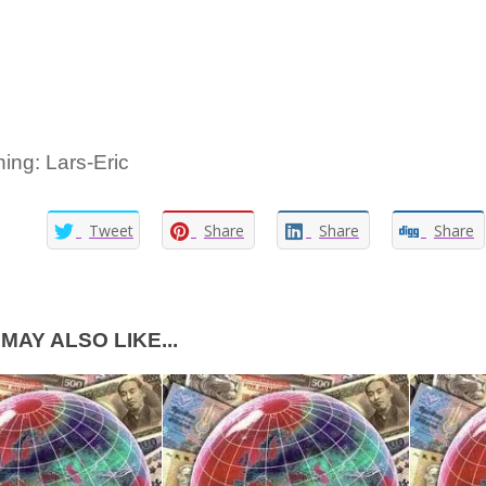
ing: Lars-Eric
Tweet
Share
Share
Share
MAY ALSO LIKE...