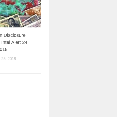
n Disclosure
ntel Alert 24
2018
25, 2018