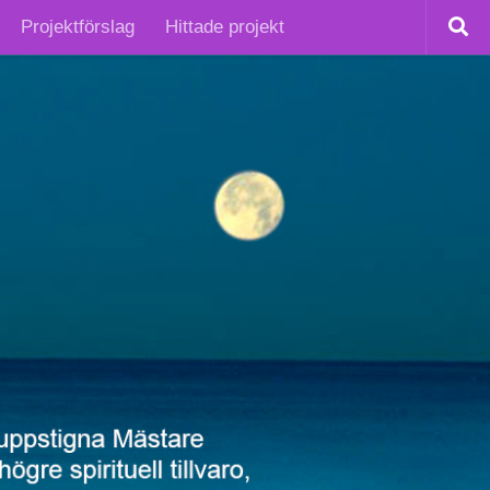
Projektförslag
Hittade projekt