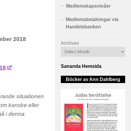
Medlemskapsnivåer
Medlemsbetalningar via
Handelsbanken
ember 2018
Archives
Sananda Hemsida
018
Böcker av Ann Dahlberg
rande situationen
som kanske eller
gå i denna