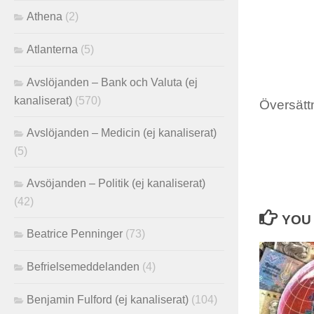
Athena
(2)
Atlanterna
(5)
Avslöjanden – Bank och Valuta (ej
kanaliserat)
(570)
Översättn
Avslöjanden – Medicin (ej kanaliserat)
(5)
Avsöjanden – Politik (ej kanaliserat)
(42)
YOU 
Beatrice Penninger
(73)
Befrielsemeddelanden
(4)
Benjamin Fulford (ej kanaliserat)
(104)