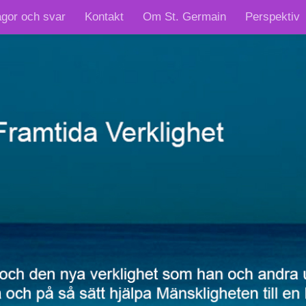
ågor och svar
Kontakt
Om St. Germain
Perspektiv