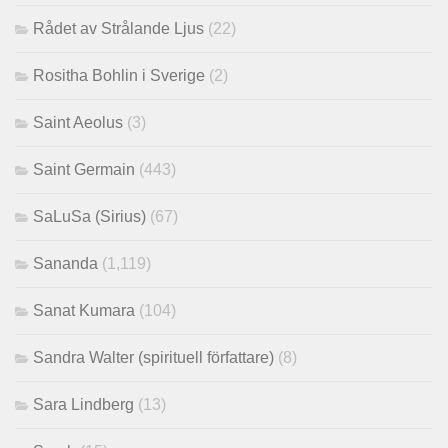
Rådet av Strålande Ljus
(22)
Rositha Bohlin i Sverige
(2)
Saint Aeolus
(3)
Saint Germain
(443)
SaLuSa (Sirius)
(67)
Sananda
(1,119)
Sanat Kumara
(104)
Sandra Walter (spirituell författare)
(8)
Sara Lindberg
(13)