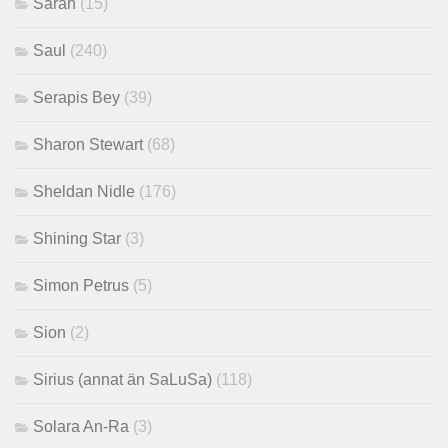
Sarah
(15)
Saul
(240)
Serapis Bey
(39)
Sharon Stewart
(68)
Sheldan Nidle
(176)
Shining Star
(3)
Simon Petrus
(5)
Sion
(2)
Sirius (annat än SaLuSa)
(118)
Solara An-Ra
(3)