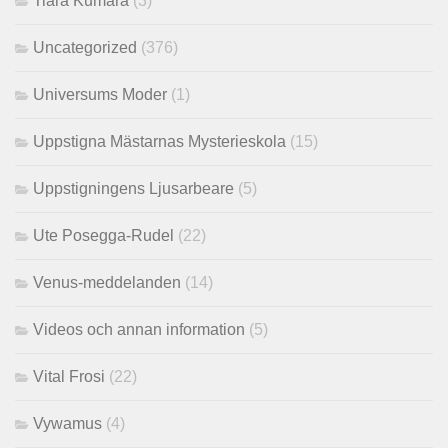
Tiara Kumara
(3)
Uncategorized
(376)
Universums Moder
(1)
Uppstigna Mästarnas Mysterieskola
(15)
Uppstigningens Ljusarbeare
(5)
Ute Posegga-Rudel
(22)
Venus-meddelanden
(14)
Videos och annan information
(5)
Vital Frosi
(22)
Vywamus
(4)