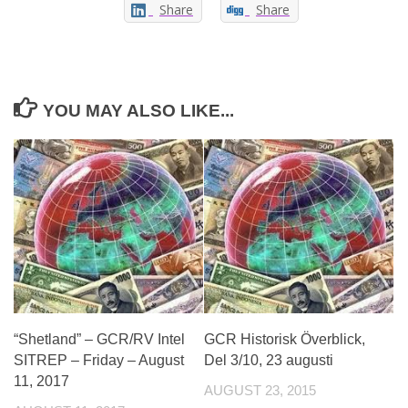
Share
Share
YOU MAY ALSO LIKE...
“Shetland” – GCR/RV Intel
GCR Historisk Överblick,
SITREP – Friday – August
Del 3/10, 23 augusti
11, 2017
AUGUST 23, 2015