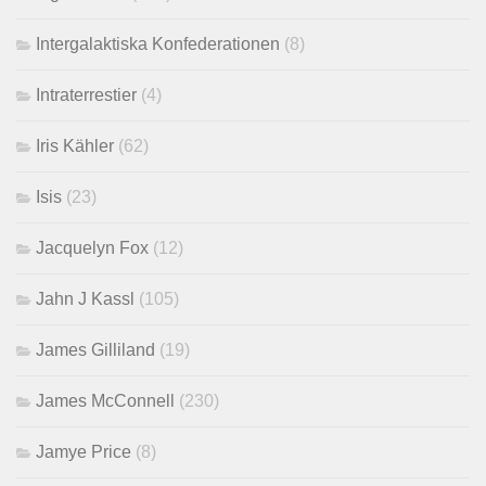
Intergalaktiska Konfederationen
(8)
Intraterrestier
(4)
Iris Kähler
(62)
Isis
(23)
Jacquelyn Fox
(12)
Jahn J Kassl
(105)
James Gilliland
(19)
James McConnell
(230)
Jamye Price
(8)