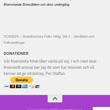
Blomstrande Bronsåldern och dess undergång
.
SCANDZA – Skandinaviska Folks Uttåg: Del 2 – Järnåldern och
Folkvandringar
DONATIONER
Vår finansiella frihet låter vänta på sig. I och med ökat
finansiellt ansvar ber jag de som har resurser och så
känner att ge ett bidrag. Per Staffan