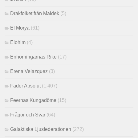
Drakfolket från Maldek
(5)
El Morya
(61)
Elohim
(4)
Enhörningarnas Rike
(17)
Erena Velazquez
(3)
Fader Absolut
(1,407)
Feernas Kungadöme
(15)
Frågor och Svar
(64)
Galaktiska Ljusfederationen
(272)