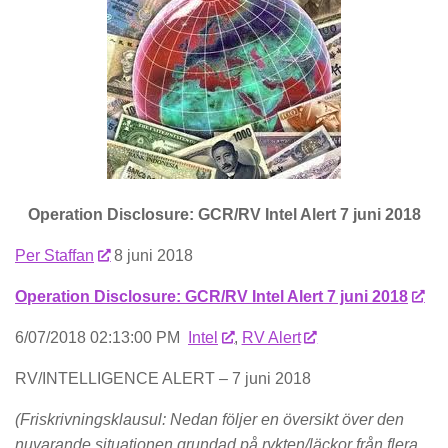
Operation Disclosure: GCR/RV Intel Alert 7 juni 2018
Per Staffan
8 juni 2018
Operation Disclosure: GCR/RV Intel Alert 7 juni 2018
6/07/2018 02:13:00 PM
Intel
,
RV Alert
RV/INTELLIGENCE ALERT – 7 juni 2018
(Friskrivningsklausul: Nedan följer en översikt över den
nuvarande situationen grundad på rykten/läckor från flera