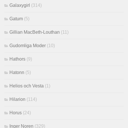
Galaxygirl
(314)
Gatum
(5)
Gillian MacBeth-Louthan
(11)
Gudomliga Moder
(10)
Hathors
(9)
Hatonn
(5)
Helios och Vesta
(1)
Hilarion
(114)
Horus
(24)
Inger Noren
(329)