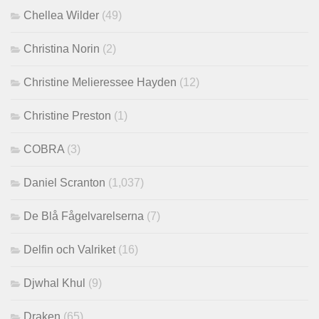
Chellea Wilder
(49)
Christina Norin
(2)
Christine Melieressee Hayden
(12)
Christine Preston
(1)
COBRA
(3)
Daniel Scranton
(1,037)
De Blå Fågelvarelserna
(7)
Delfin och Valriket
(16)
Djwhal Khul
(9)
Draken
(65)