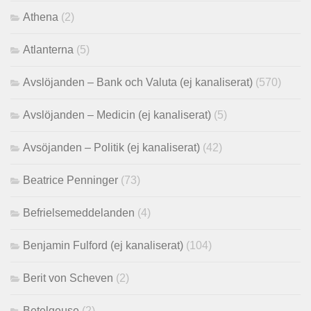
Athena
(2)
Atlanterna
(5)
Avslöjanden – Bank och Valuta (ej kanaliserat)
(570)
Avslöjanden – Medicin (ej kanaliserat)
(5)
Avsöjanden – Politik (ej kanaliserat)
(42)
Beatrice Penninger
(73)
Befrielsemeddelanden
(4)
Benjamin Fulford (ej kanaliserat)
(104)
Berit von Scheven
(2)
Betelgeuse
(2)