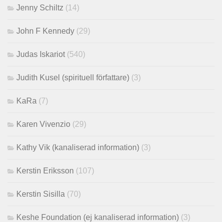
Jenny Schiltz
(14)
John F Kennedy
(29)
Judas Iskariot
(540)
Judith Kusel (spirituell författare)
(3)
KaRa
(7)
Karen Vivenzio
(29)
Kathy Vik (kanaliserad information)
(3)
Kerstin Eriksson
(107)
Kerstin Sisilla
(70)
Keshe Foundation (ej kanaliserad information)
(3)