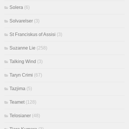
Solera
(6)
Solvarelser
(3)
St Franciskus of Assisi
(3)
Suzanne Lie
(258)
Talking Wind
(3)
Taryn Crimi
(67)
Tazjima
(5)
Teamet
(128)
Telosianer
(48)