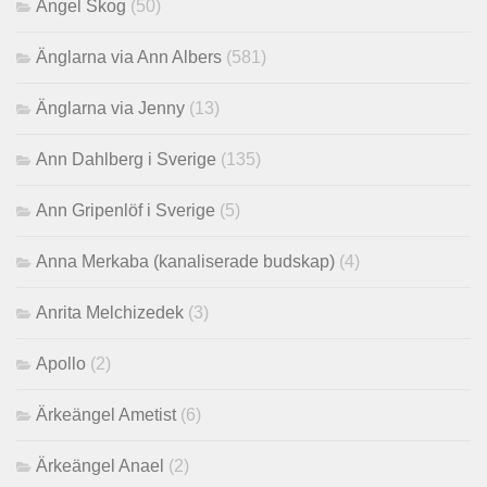
Angel Skog
(50)
Änglarna via Ann Albers
(581)
Änglarna via Jenny
(13)
Ann Dahlberg i Sverige
(135)
Ann Gripenlöf i Sverige
(5)
Anna Merkaba (kanaliserade budskap)
(4)
Anrita Melchizedek
(3)
Apollo
(2)
Ärkeängel Ametist
(6)
Ärkeängel Anael
(2)