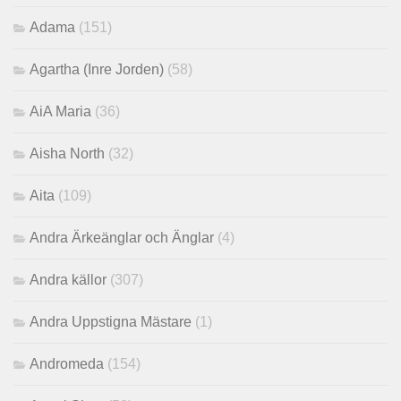
Adama
(151)
Agartha (Inre Jorden)
(58)
AiA Maria
(36)
Aisha North
(32)
Aita
(109)
Andra Ärkeänglar och Änglar
(4)
Andra källor
(307)
Andra Uppstigna Mästare
(1)
Andromeda
(154)