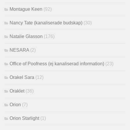
Montague Keen
(92)
Nancy Tate (kanaliserade budskap)
(30)
Natalie Glasson
(176)
NESARA
(2)
Office of Poofness (ej kanaliserad information)
(23)
Orakel Sara
(12)
Oraklet
(36)
Orion
(7)
Orion Starlight
(1)