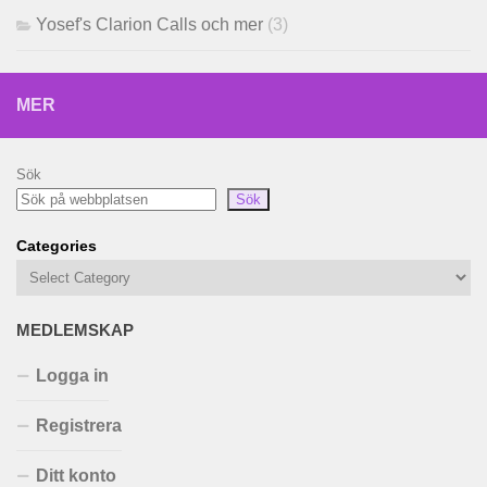
Yosef's Clarion Calls och mer
(3)
MER
Sök
Sök
Categories
MEDLEMSKAP
Logga in
Registrera
Ditt konto