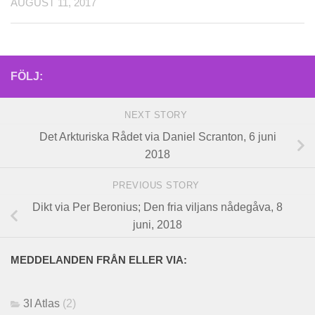
AUGUST 11, 2017
FÖLJ:
NEXT STORY
Det Arkturiska Rådet via Daniel Scranton, 6 juni
2018
PREVIOUS STORY
Dikt via Per Beronius; Den fria viljans nådegåva, 8
juni, 2018
MEDDELANDEN FRÅN ELLER VIA:
3I Atlas
(2)