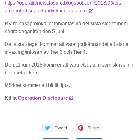
https://operationdisclosure.blogspot.com/2018/06/total-
amount-of-sealed-indictments-as.html
RV releaseprotokollet förväntas nå det sista steget inom
några dagar från den 5 juni.
Det sista steget kommer att vara godkännandet att starta
inväxling/inlösen av Tier 3 och Tier 4.
Den 11 juni 2018 kommer att vara ett datum som skrivs in i
historieböckerna.
Mörkret kommer att bli till ljus.
Källa
Operation Disclosure
Tweet
Share