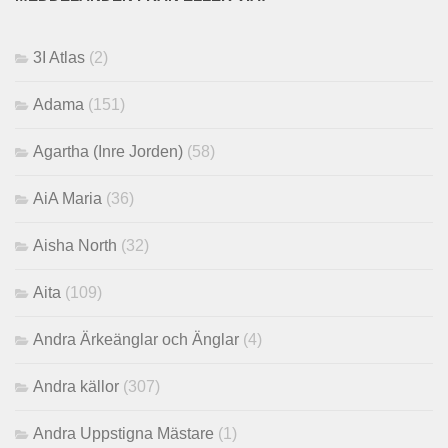
3I Atlas
(2)
Adama
(151)
Agartha (Inre Jorden)
(58)
AiA Maria
(36)
Aisha North
(32)
Aita
(109)
Andra Ärkeänglar och Änglar
(4)
Andra källor
(307)
Andra Uppstigna Mästare
(1)