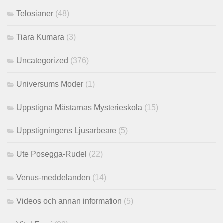
Telosianer
(48)
Tiara Kumara
(3)
Uncategorized
(376)
Universums Moder
(1)
Uppstigna Mästarnas Mysterieskola
(15)
Uppstigningens Ljusarbeare
(5)
Ute Posegga-Rudel
(22)
Venus-meddelanden
(14)
Videos och annan information
(5)