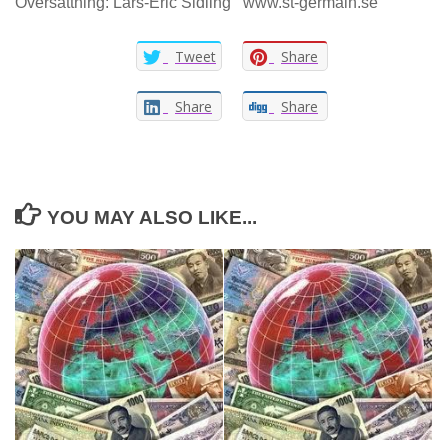
Översättning: Lars-Eric Sidling www.st-germain.se
Tweet
Share
Share
Share
YOU MAY ALSO LIKE...