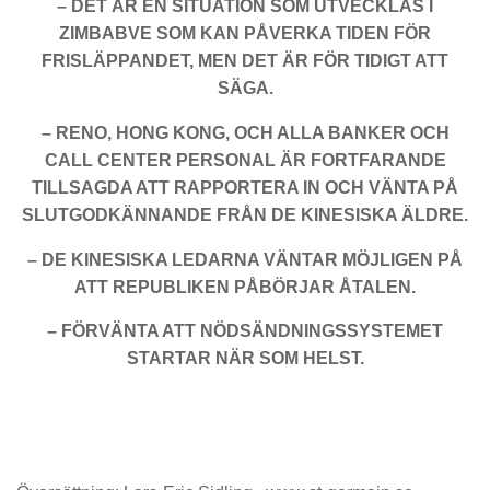
– DET ÄR EN SITUATION SOM UTVECKLAS I
ZIMBABVE SOM KAN PÅVERKA TIDEN FÖR
FRISLÄPPANDET, MEN DET ÄR FÖR TIDIGT ATT
SÄGA.
– RENO, HONG KONG, OCH ALLA BANKER OCH
CALL CENTER PERSONAL ÄR FORTFARANDE
TILLSAGDA ATT RAPPORTERA IN OCH VÄNTA PÅ
SLUTGODKÄNNANDE FRÅN DE KINESISKA ÄLDRE.
– DE KINESISKA LEDARNA VÄNTAR MÖJLIGEN PÅ
ATT REPUBLIKEN PÅBÖRJAR ÅTALEN.
– FÖRVÄNTA ATT NÖDSÄNDNINGSSYSTEMET
STARTAR NÄR SOM HELST.