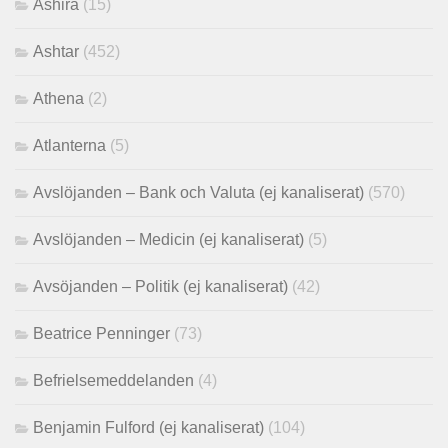
Ashira
(15)
Ashtar
(452)
Athena
(2)
Atlanterna
(5)
Avslöjanden – Bank och Valuta (ej kanaliserat)
(570)
Avslöjanden – Medicin (ej kanaliserat)
(5)
Avsöjanden – Politik (ej kanaliserat)
(42)
Beatrice Penninger
(73)
Befrielsemeddelanden
(4)
Benjamin Fulford (ej kanaliserat)
(104)