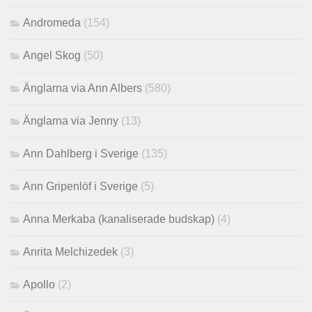
Andromeda
(154)
Angel Skog
(50)
Änglarna via Ann Albers
(580)
Änglarna via Jenny
(13)
Ann Dahlberg i Sverige
(135)
Ann Gripenlöf i Sverige
(5)
Anna Merkaba (kanaliserade budskap)
(4)
Anrita Melchizedek
(3)
Apollo
(2)