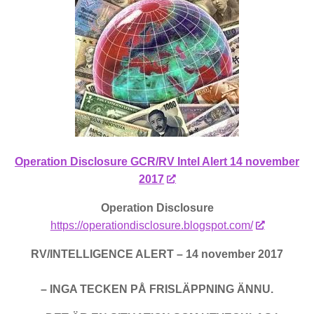
Operation Disclosure GCR/RV Intel Alert 14 november
2017
Operation Disclosure
https://operationdisclosure.blogspot.com/
RV/INTELLIGENCE ALERT – 14 november 2017
– INGA TECKEN PÅ FRISLÄPPNING ÄNNU.