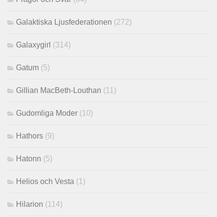
Galaktiska Ljusfederationen
(272)
Galaxygirl
(314)
Gatum
(5)
Gillian MacBeth-Louthan
(11)
Gudomliga Moder
(10)
Hathors
(9)
Hatonn
(5)
Helios och Vesta
(1)
Hilarion
(114)