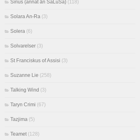
Sirius (annat än SaLuSa)
(118)
Solara An-Ra
(3)
Solera
(6)
Solvarelser
(3)
St Franciskus of Assisi
(3)
Suzanne Lie
(258)
Talking Wind
(3)
Taryn Crimi
(67)
Tazjima
(5)
Teamet
(128)