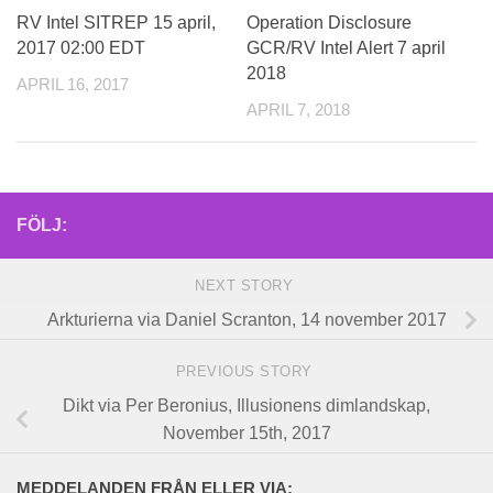
RV Intel SITREP 15 april,
Operation Disclosure
2017 02:00 EDT
GCR/RV Intel Alert 7 april
2018
APRIL 16, 2017
APRIL 7, 2018
FÖLJ:
NEXT STORY
Arkturierna via Daniel Scranton, 14 november 2017
PREVIOUS STORY
Dikt via Per Beronius, Illusionens dimlandskap,
November 15th, 2017
MEDDELANDEN FRÅN ELLER VIA: