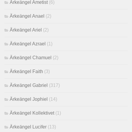
Ärkeängel Ametist
(6)
Ärkeängel Anael
(2)
Ärkeängel Ariel
(2)
Ärkeängel Azrael
(1)
Ärkeängel Chamuel
(2)
Ärkeängel Faith
(3)
Ärkeängel Gabriel
(317)
Ärkeängel Jophiel
(14)
Ärkeängel Kollektivet
(1)
Ärkeängel Lucifer
(13)