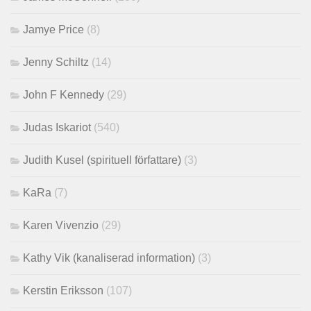
Jamye Price
(8)
Jenny Schiltz
(14)
John F Kennedy
(29)
Judas Iskariot
(540)
Judith Kusel (spirituell författare)
(3)
KaRa
(7)
Karen Vivenzio
(29)
Kathy Vik (kanaliserad information)
(3)
Kerstin Eriksson
(107)