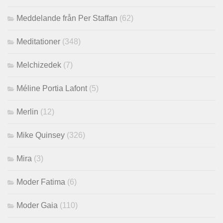
Meddelande från Per Staffan
(62)
Meditationer
(348)
Melchizedek
(7)
Méline Portia Lafont
(5)
Merlin
(12)
Mike Quinsey
(326)
Mira
(3)
Moder Fatima
(6)
Moder Gaia
(110)