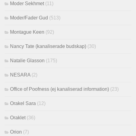
Moder Sekhmet
(11)
Moder/Fader Gud
(513)
Montague Keen
(92)
Nancy Tate (kanaliserade budskap)
(30)
Natalie Glasson
(175)
NESARA
(2)
Office of Poofness (ej kanaliserad information)
(23)
Orakel Sara
(12)
Oraklet
(36)
Orion
(7)