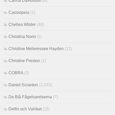
Carina Davidsson
(6)
Cassiopeia
(1)
Chellea Wilder
(48)
Christina Norin
(2)
Christine Melieressee Hayden
(12)
Christine Preston
(1)
COBRA
(3)
Daniel Scranton
(1,033)
De Blå Fågelvarelserna
(7)
Delfin och Valriket
(16)