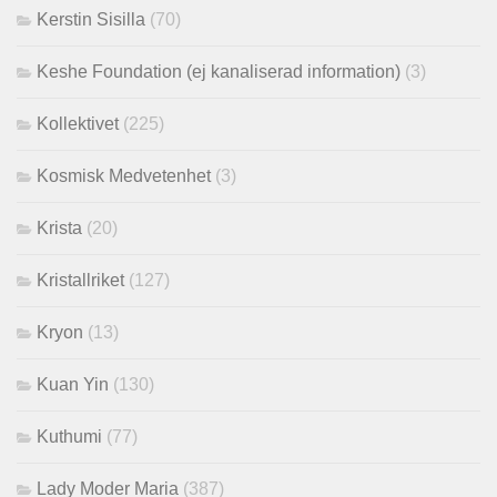
Kerstin Sisilla
(70)
Keshe Foundation (ej kanaliserad information)
(3)
Kollektivet
(225)
Kosmisk Medvetenhet
(3)
Krista
(20)
Kristallriket
(127)
Kryon
(13)
Kuan Yin
(130)
Kuthumi
(77)
Lady Moder Maria
(387)