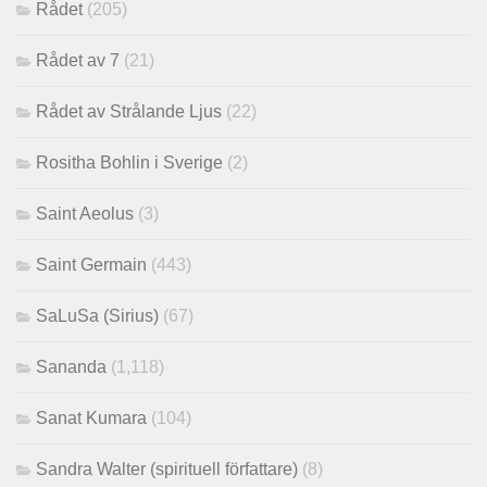
Rådet
(205)
Rådet av 7
(21)
Rådet av Strålande Ljus
(22)
Rositha Bohlin i Sverige
(2)
Saint Aeolus
(3)
Saint Germain
(443)
SaLuSa (Sirius)
(67)
Sananda
(1,118)
Sanat Kumara
(104)
Sandra Walter (spirituell författare)
(8)