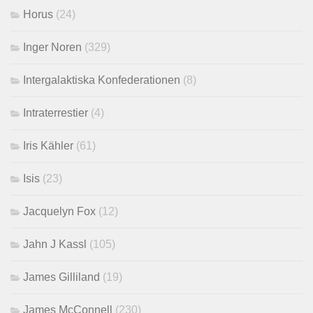
Horus
(24)
Inger Noren
(329)
Intergalaktiska Konfederationen
(8)
Intraterrestier
(4)
Iris Kähler
(61)
Isis
(23)
Jacquelyn Fox
(12)
Jahn J Kassl
(105)
James Gilliland
(19)
James McConnell
(230)