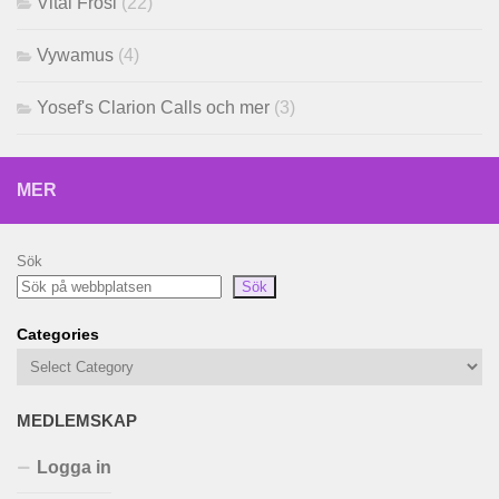
Vital Frosi
(22)
Vywamus
(4)
Yosef's Clarion Calls och mer
(3)
MER
Sök
Sök
Categories
MEDLEMSKAP
Logga in