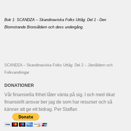
Bok 1: SCANDZA – Skandinaviska Folks Uttåg: Del 1 - Den
Blomstrande Bronsåldern och dess undergång
.
SCANDZA – Skandinaviska Folks Uttåg: Del 2 – Järnåldern och
Folkvandringar
DONATIONER
Vår finansiella frihet låter vänta på sig. I och med ökat
finansiellt ansvar ber jag de som har resurser och så
känner att ge ett bidrag. Per Staffan