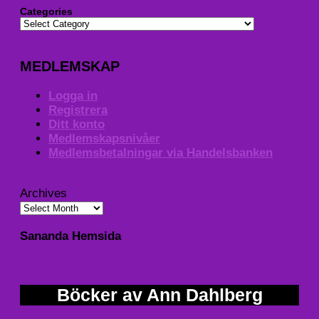
Categories
MEDLEMSKAP
Logga in
Registrera
Ditt konto
Medlemskapsnivåer
Medlemsbetalningar via Handelsbanken
Archives
Sananda Hemsida
Böcker av Ann Dahlberg