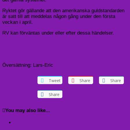
Ryktet gör gällande att den amerikanska guldstandarden
är satt till att meddelas någon gång under den första
veckan i april.
RV kan förväntas under eller efter dessa händelser.
Översättning: Lars-Eric
Tweet
Share
Share
Share
You may also like...