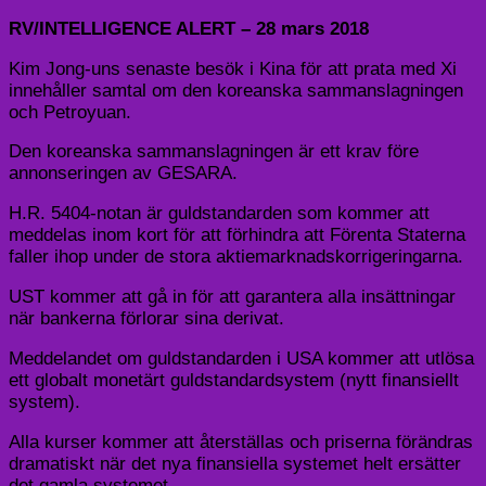
RV/INTELLIGENCE ALERT – 28 mars 2018
Kim Jong-uns senaste besök i Kina för att prata med Xi
innehåller samtal om den koreanska sammanslagningen
och Petroyuan.
Den koreanska sammanslagningen är ett krav före
annonseringen av GESARA.
H.R. 5404-notan är guldstandarden som kommer att
meddelas inom kort för att förhindra att Förenta Staterna
faller ihop under de stora aktiemarknadskorrigeringarna.
UST kommer att gå in för att garantera alla insättningar
när bankerna förlorar sina derivat.
Meddelandet om guldstandarden i USA kommer att utlösa
ett globalt monetärt guldstandardsystem (nytt finansiellt
system).
Alla kurser kommer att återställas och priserna förändras
dramatiskt när det nya finansiella systemet helt ersätter
det gamla systemet.