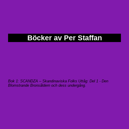
Böcker av Per Staffan
Bok 1: SCANDZA – Skandinaviska Folks Uttåg: Del 1 - Den
Blomstrande Bronsåldern och dess undergång
.