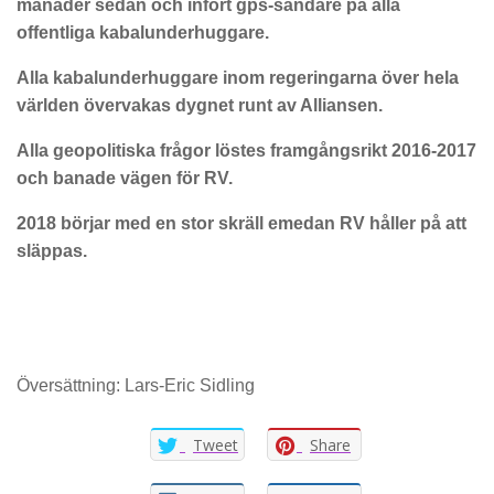
månader sedan och infört gps-sändare på alla
offentliga kabalunderhuggare.
Alla kabalunderhuggare inom regeringarna över hela
världen övervakas dygnet runt av Alliansen.
Alla geopolitiska frågor löstes framgångsrikt 2016-2017
och banade vägen för RV.
2018 börjar med en stor skräll emedan RV håller på att
släppas.
Översättning: Lars-Eric Sidling
Tweet
Share