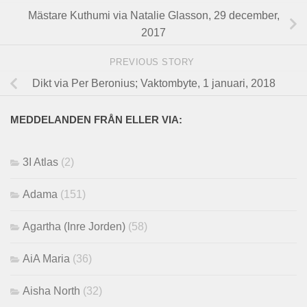
Mästare Kuthumi via Natalie Glasson, 29 december,
2017
PREVIOUS STORY
Dikt via Per Beronius; Vaktombyte, 1 januari, 2018
MEDDELANDEN FRÅN ELLER VIA:
3I Atlas
(2)
Adama
(151)
Agartha (Inre Jorden)
(58)
AiA Maria
(36)
Aisha North
(32)