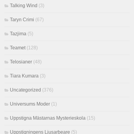
Talking Wind
(3)
Taryn Crimi
(67)
Tazjima
(5)
Teamet
(128)
Telosianer
(48)
Tiara Kumara
(3)
Uncategorized
(376)
Universums Moder
(1)
Uppstigna Mästarnas Mysterieskola
(15)
Uppstigningens Ljusarbeare
(5)