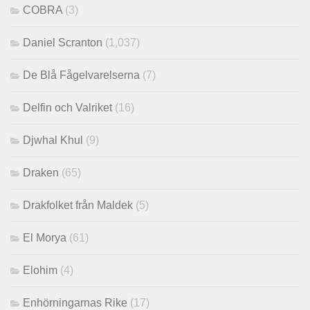
COBRA
(3)
Daniel Scranton
(1,037)
De Blå Fågelvarelserna
(7)
Delfin och Valriket
(16)
Djwhal Khul
(9)
Draken
(65)
Drakfolket från Maldek
(5)
El Morya
(61)
Elohim
(4)
Enhörningarnas Rike
(17)