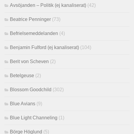
Avsöjanden – Politik (ej kanaliserat)
(42)
Beatrice Penninger
(73)
Befrielsemeddelanden
(4)
Benjamin Fulford (ej kanaliserat)
(104)
Berit von Scheven
(2)
Betelgeuse
(2)
Blossom Goodchild
(302)
Blue Avians
(9)
Blue Light Channeling
(1)
Börge Höglund
(5)