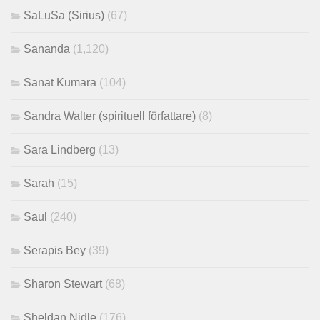
SaLuSa (Sirius)
(67)
Sananda
(1,120)
Sanat Kumara
(104)
Sandra Walter (spirituell författare)
(8)
Sara Lindberg
(13)
Sarah
(15)
Saul
(240)
Serapis Bey
(39)
Sharon Stewart
(68)
Sheldan Nidle
(176)