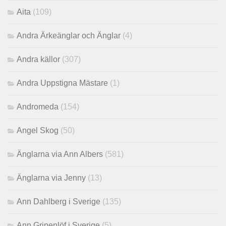
Aita
(109)
Andra Ärkeänglar och Änglar
(4)
Andra källor
(307)
Andra Uppstigna Mästare
(1)
Andromeda
(154)
Angel Skog
(50)
Änglarna via Ann Albers
(581)
Änglarna via Jenny
(13)
Ann Dahlberg i Sverige
(135)
Ann Gripenlöf i Sverige
(5)