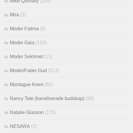
Mike Quinsey
(326)
Mira
(3)
Moder Fatima
(6)
Moder Gaia
(110)
Moder Sekhmet
(11)
Moder/Fader Gud
(513)
Montague Keen
(92)
Nancy Tate (kanaliserade budskap)
(30)
Natalie Glasson
(176)
NESARA
(2)