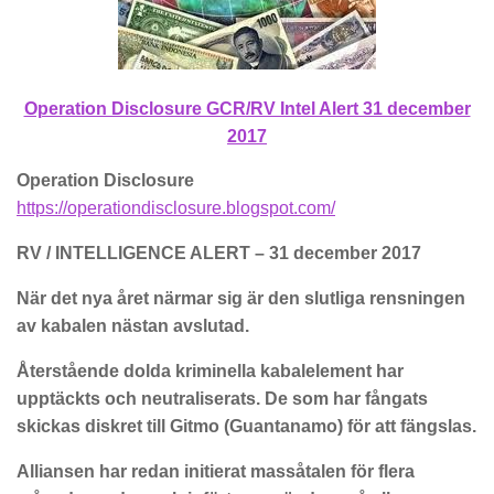
Operation Disclosure GCR/RV Intel Alert 31 december
2017
Operation Disclosure
https://operationdisclosure.blogspot.com/
RV / INTELLIGENCE ALERT – 31 december 2017
När det nya året närmar sig är den slutliga rensningen
av kabalen nästan avslutad.
Återstående dolda kriminella kabalelement har
upptäckts och neutraliserats. De som har fångats
skickas diskret till Gitmo (Guantanamo) för att fängslas.
Alliansen har redan initierat massåtalen för flera