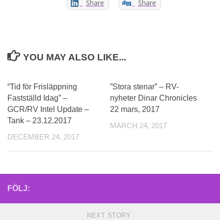
Share
Share
YOU MAY ALSO LIKE...
“Tid för Frisläppning
”Stora stenar” – RV-
Fastställd Idag” –
nyheter Dinar Chronicles
GCR/RV Intel Update –
22 mars, 2017
Tank – 23.12.2017
MARCH 24, 2017
DECEMBER 24, 2017
FÖLJ:
NEXT STORY