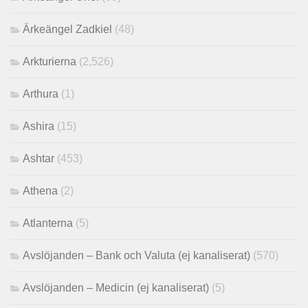
Ärkeängel Zadkiel
(48)
Arkturierna
(2,526)
Arthura
(1)
Ashira
(15)
Ashtar
(453)
Athena
(2)
Atlanterna
(5)
Avslöjanden – Bank och Valuta (ej kanaliserat)
(570)
Avslöjanden – Medicin (ej kanaliserat)
(5)