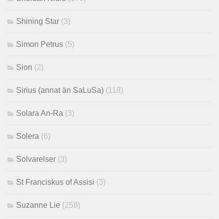
Shining Star
(3)
Simon Petrus
(5)
Sion
(2)
Sirius (annat än SaLuSa)
(118)
Solara An-Ra
(3)
Solera
(6)
Solvarelser
(3)
St Franciskus of Assisi
(3)
Suzanne Lie
(258)