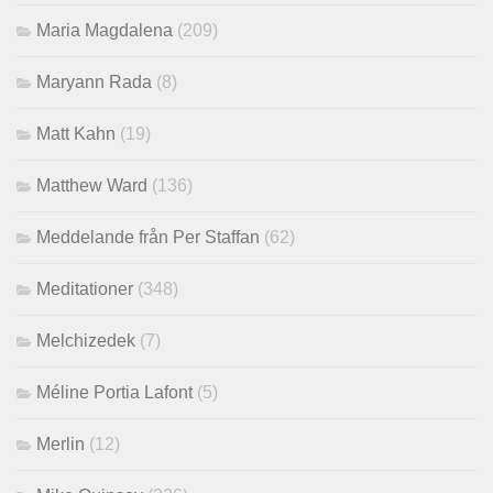
Maria Magdalena
(209)
Maryann Rada
(8)
Matt Kahn
(19)
Matthew Ward
(136)
Meddelande från Per Staffan
(62)
Meditationer
(348)
Melchizedek
(7)
Méline Portia Lafont
(5)
Merlin
(12)