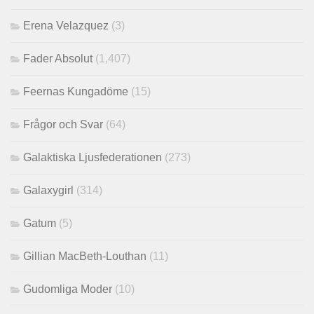
Erena Velazquez
(3)
Fader Absolut
(1,407)
Feernas Kungadöme
(15)
Frågor och Svar
(64)
Galaktiska Ljusfederationen
(273)
Galaxygirl
(314)
Gatum
(5)
Gillian MacBeth-Louthan
(11)
Gudomliga Moder
(10)