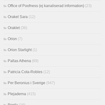
Office of Poofness (ej kanaliserad information)
(23)
Orakel Sara
(12)
Oraklet
(36)
Orion
(7)
Orion Starlight
(1)
Pallas Athena
(69)
Patricia Cota-Robles
(12)
Per Beronius i Sverige
(947)
Plejaderna
(415)
Porda
(16)