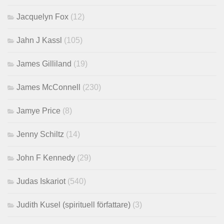
Jacquelyn Fox
(12)
Jahn J Kassl
(105)
James Gilliland
(19)
James McConnell
(230)
Jamye Price
(8)
Jenny Schiltz
(14)
John F Kennedy
(29)
Judas Iskariot
(540)
Judith Kusel (spirituell författare)
(3)