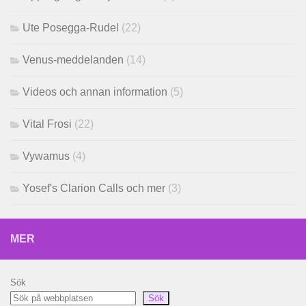
Ute Posegga-Rudel
(22)
Venus-meddelanden
(14)
Videos och annan information
(5)
Vital Frosi
(22)
Vywamus
(4)
Yosef's Clarion Calls och mer
(3)
MER
Sök
Sök