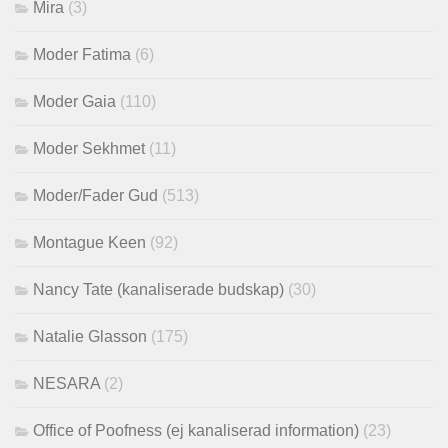
Mira
(3)
Moder Fatima
(6)
Moder Gaia
(110)
Moder Sekhmet
(11)
Moder/Fader Gud
(513)
Montague Keen
(92)
Nancy Tate (kanaliserade budskap)
(30)
Natalie Glasson
(175)
NESARA
(2)
Office of Poofness (ej kanaliserad information)
(23)