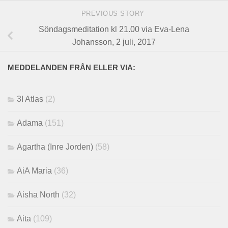
PREVIOUS STORY
Söndagsmeditation kl 21.00 via Eva-Lena
Johansson, 2 juli, 2017
MEDDELANDEN FRÅN ELLER VIA:
3I Atlas
(2)
Adama
(151)
Agartha (Inre Jorden)
(58)
AiA Maria
(36)
Aisha North
(32)
Aita
(109)