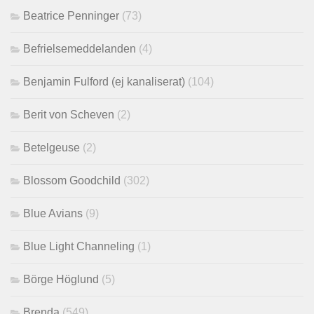
Beatrice Penninger
(73)
Befrielsemeddelanden
(4)
Benjamin Fulford (ej kanaliserat)
(104)
Berit von Scheven
(2)
Betelgeuse
(2)
Blossom Goodchild
(302)
Blue Avians
(9)
Blue Light Channeling
(1)
Börge Höglund
(5)
Brenda
(549)