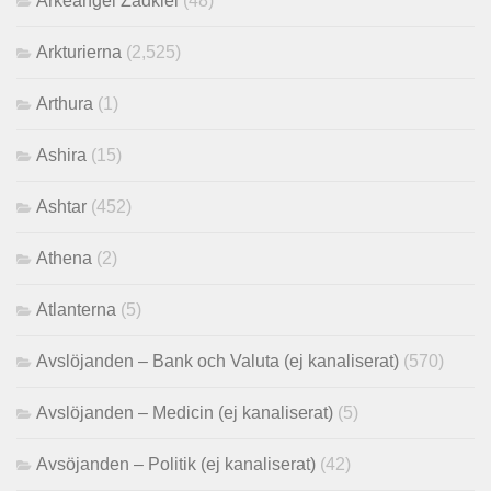
Ärkeängel Zadkiel
(48)
Arkturierna
(2,525)
Arthura
(1)
Ashira
(15)
Ashtar
(452)
Athena
(2)
Atlanterna
(5)
Avslöjanden – Bank och Valuta (ej kanaliserat)
(570)
Avslöjanden – Medicin (ej kanaliserat)
(5)
Avsöjanden – Politik (ej kanaliserat)
(42)