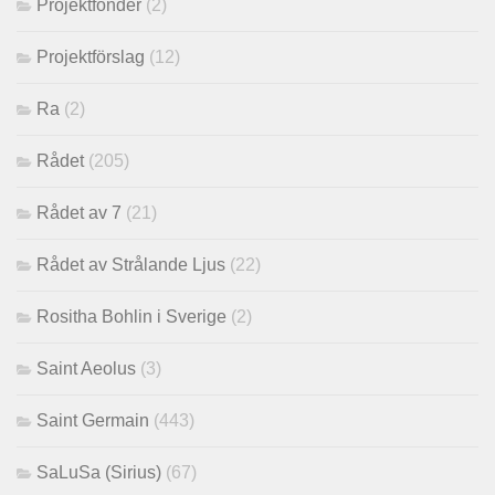
Projektfonder
(2)
Projektförslag
(12)
Ra
(2)
Rådet
(205)
Rådet av 7
(21)
Rådet av Strålande Ljus
(22)
Rositha Bohlin i Sverige
(2)
Saint Aeolus
(3)
Saint Germain
(443)
SaLuSa (Sirius)
(67)