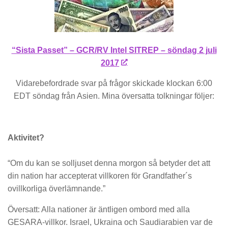
“Sista Passet” – GCR/RV Intel SITREP – söndag 2 juli
2017
Vidarebefordrade svar på frågor skickade klockan 6:00
EDT söndag från Asien. Mina översatta tolkningar följer:
Aktivitet?
“Om du kan se solljuset denna morgon så betyder det att
din nation har accepterat villkoren för Grandfather´s
ovillkorliga överlämnande.”
Översatt: Alla nationer är äntligen ombord med alla
GESARA-villkor. Israel, Ukraina och Saudiarabien var de