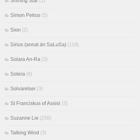
Shining Star
(3)
Simon Petrus
(5)
Sion
(2)
Sirius (annat än SaLuSa)
(118)
Solara An-Ra
(3)
Solera
(6)
Solvarelser
(3)
St Franciskus of Assisi
(3)
Suzanne Lie
(258)
Talking Wind
(3)