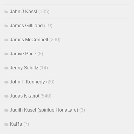
Jahn J Kassl
(105)
James Gilliland
(19)
James McConnell
(230)
Jamye Price
(8)
Jenny Schiltz
(14)
John F Kennedy
(29)
Judas Iskariot
(540)
Judith Kusel (spirituell författare)
(3)
KaRa
(7)