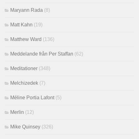
Maryann Rada
(8)
Matt Kahn
(19)
Matthew Ward
(136)
Meddelande från Per Staffan
(62)
Meditationer
(348)
Melchizedek
(7)
Méline Portia Lafont
(5)
Merlin
(12)
Mike Quinsey
(326)