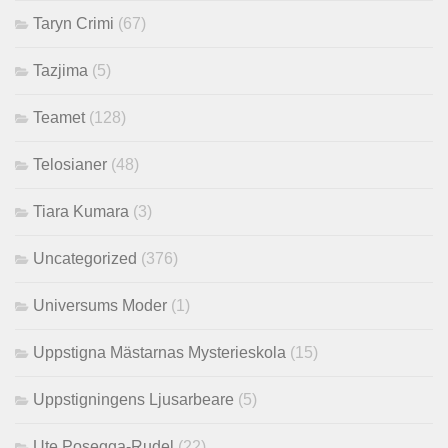
Taryn Crimi
(67)
Tazjima
(5)
Teamet
(128)
Telosianer
(48)
Tiara Kumara
(3)
Uncategorized
(376)
Universums Moder
(1)
Uppstigna Mästarnas Mysterieskola
(15)
Uppstigningens Ljusarbeare
(5)
Ute Posegga-Rudel
(22)