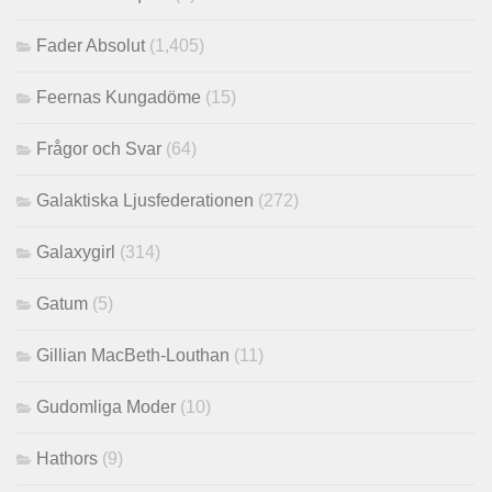
Fader Absolut
(1,405)
Feernas Kungadöme
(15)
Frågor och Svar
(64)
Galaktiska Ljusfederationen
(272)
Galaxygirl
(314)
Gatum
(5)
Gillian MacBeth-Louthan
(11)
Gudomliga Moder
(10)
Hathors
(9)