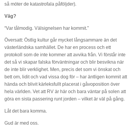
så möter de katastrofala påföljder).
Väg?
“Var tålmodig. Välsignelsen har kommit.”
Översatt: Östlig kultur går mycket långsammare än det
västerländska samhället. De har en process och ett
protokoll som de inte kommer att avvika från. Vi förstår inte
det så vi skapar falska förväntningar och blir besvikna när
de inte blir verklighet. Men, precis det som vi önskat och
bett om, lidit och vad vissa dog för – har äntligen kommit att
hända och blivit kärleksfullt placerat i gåvoposition över
hela världen. Vet att RV är här och bara väntar på solen att
göra en sista passering runt jorden – vilket är väl på gång.
Låt det bara komma.
Gud är med oss.