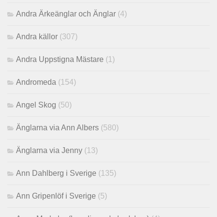
Andra Ärkeänglar och Änglar
(4)
Andra källor
(307)
Andra Uppstigna Mästare
(1)
Andromeda
(154)
Angel Skog
(50)
Änglarna via Ann Albers
(580)
Änglarna via Jenny
(13)
Ann Dahlberg i Sverige
(135)
Ann Gripenlöf i Sverige
(5)