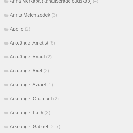
Anna Merkaba (kanaliserade budskap)
(4)
Anrita Melchizedek
(3)
Apollo
(2)
Ärkeängel Ametist
(6)
Ärkeängel Anael
(2)
Ärkeängel Ariel
(2)
Ärkeängel Azrael
(1)
Ärkeängel Chamuel
(2)
Ärkeängel Faith
(3)
Ärkeängel Gabriel
(317)