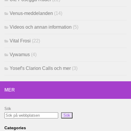
Venus-meddelanden
(14)
Videos och annan information
(5)
Vital Frosi
(22)
Vywamus
(4)
Yosef's Clarion Calls och mer
(3)
MER
Sök
Sök
Categories