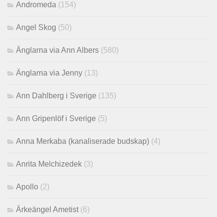
Andromeda
(154)
Angel Skog
(50)
Änglarna via Ann Albers
(580)
Änglarna via Jenny
(13)
Ann Dahlberg i Sverige
(135)
Ann Gripenlöf i Sverige
(5)
Anna Merkaba (kanaliserade budskap)
(4)
Anrita Melchizedek
(3)
Apollo
(2)
Ärkeängel Ametist
(6)