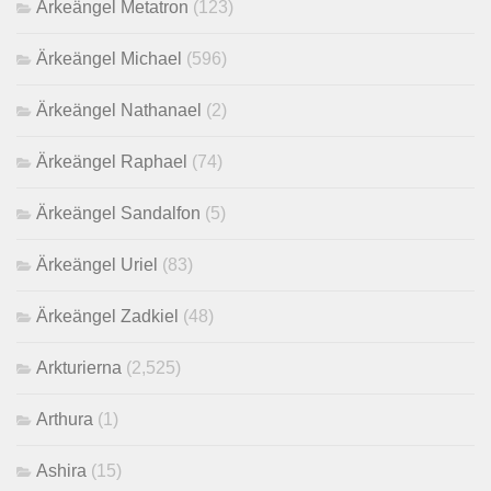
Ärkeängel Metatron
(123)
Ärkeängel Michael
(596)
Ärkeängel Nathanael
(2)
Ärkeängel Raphael
(74)
Ärkeängel Sandalfon
(5)
Ärkeängel Uriel
(83)
Ärkeängel Zadkiel
(48)
Arkturierna
(2,525)
Arthura
(1)
Ashira
(15)