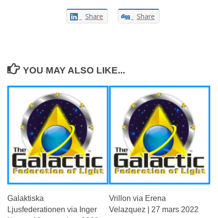
Share
Share
YOU MAY ALSO LIKE...
Galaktiska
Vrillon via Erena
Ljusfederationen via Inger
Velazquez | 27 mars 2022