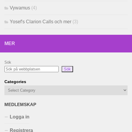
Vywamus
(4)
Yosef's Clarion Calls och mer
(3)
MER
Sök
Sök
Categories
MEDLEMSKAP
Logga in
Registrera