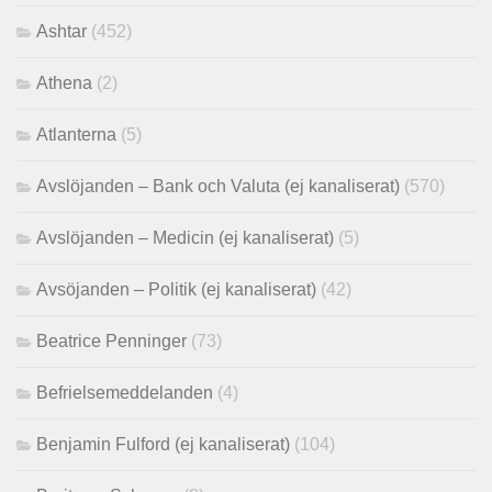
Ashtar
(452)
Athena
(2)
Atlanterna
(5)
Avslöjanden – Bank och Valuta (ej kanaliserat)
(570)
Avslöjanden – Medicin (ej kanaliserat)
(5)
Avsöjanden – Politik (ej kanaliserat)
(42)
Beatrice Penninger
(73)
Befrielsemeddelanden
(4)
Benjamin Fulford (ej kanaliserat)
(104)