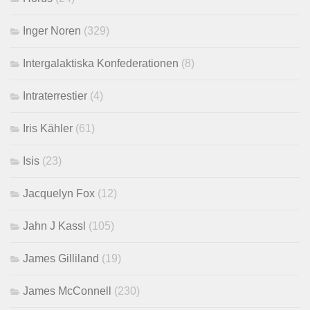
Inger Noren
(329)
Intergalaktiska Konfederationen
(8)
Intraterrestier
(4)
Iris Kähler
(61)
Isis
(23)
Jacquelyn Fox
(12)
Jahn J Kassl
(105)
James Gilliland
(19)
James McConnell
(230)