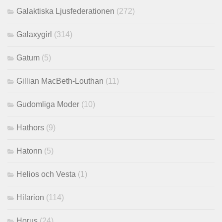
Galaktiska Ljusfederationen
(272)
Galaxygirl
(314)
Gatum
(5)
Gillian MacBeth-Louthan
(11)
Gudomliga Moder
(10)
Hathors
(9)
Hatonn
(5)
Helios och Vesta
(1)
Hilarion
(114)
Horus
(24)