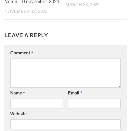
Noren, 10 november, 2023
MARCH 28, 2022
NOVEMBER 12, 2023
LEAVE A REPLY
Comment
*
Name
*
Email
*
Website