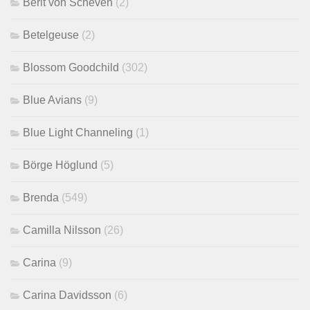
Berit von Scheven
(2)
Betelgeuse
(2)
Blossom Goodchild
(302)
Blue Avians
(9)
Blue Light Channeling
(1)
Börge Höglund
(5)
Brenda
(549)
Camilla Nilsson
(26)
Carina
(9)
Carina Davidsson
(6)