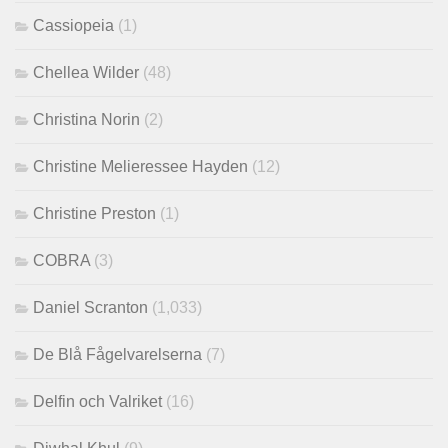
Cassiopeia
(1)
Chellea Wilder
(48)
Christina Norin
(2)
Christine Melieressee Hayden
(12)
Christine Preston
(1)
COBRA
(3)
Daniel Scranton
(1,033)
De Blå Fågelvarelserna
(7)
Delfin och Valriket
(16)