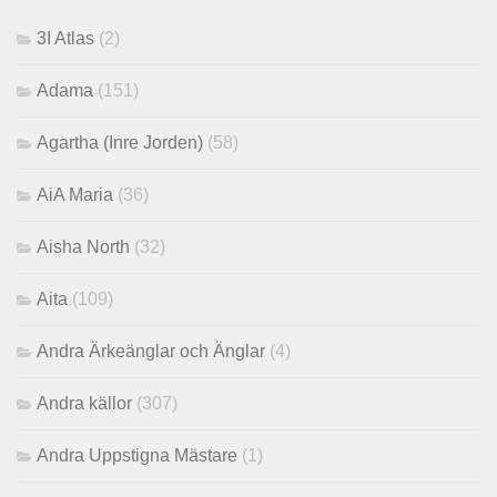
3I Atlas
(2)
Adama
(151)
Agartha (Inre Jorden)
(58)
AiA Maria
(36)
Aisha North
(32)
Aita
(109)
Andra Ärkeänglar och Änglar
(4)
Andra källor
(307)
Andra Uppstigna Mästare
(1)