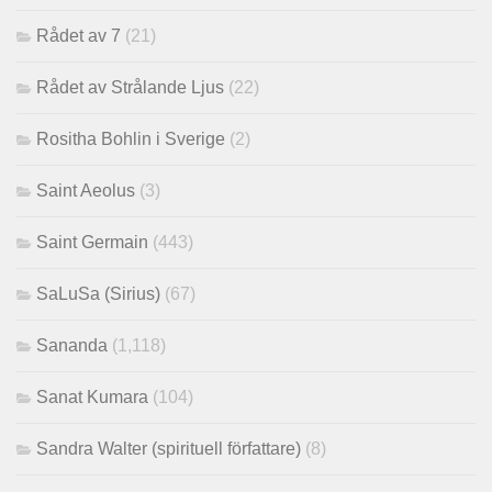
Rådet av 7
(21)
Rådet av Strålande Ljus
(22)
Rositha Bohlin i Sverige
(2)
Saint Aeolus
(3)
Saint Germain
(443)
SaLuSa (Sirius)
(67)
Sananda
(1,118)
Sanat Kumara
(104)
Sandra Walter (spirituell författare)
(8)