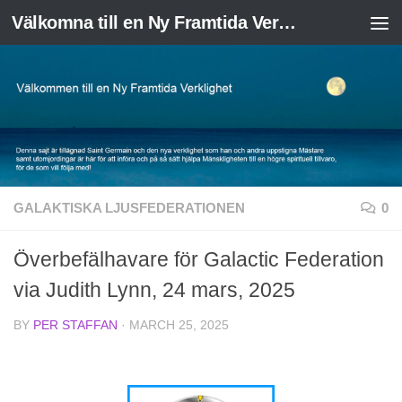
Välkomna till en Ny Framtida Verklighet
Skip to content
GALAKTISKA LJUSFEDERATIONEN
0
Överbefälhavare för Galactic Federation
via Judith Lynn, 24 mars, 2025
BY
PER STAFFAN
·
MARCH 25, 2025