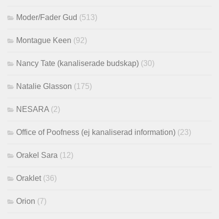
Moder/Fader Gud
(513)
Montague Keen
(92)
Nancy Tate (kanaliserade budskap)
(30)
Natalie Glasson
(175)
NESARA
(2)
Office of Poofness (ej kanaliserad information)
(23)
Orakel Sara
(12)
Oraklet
(36)
Orion
(7)