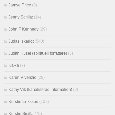
Jamye Price
(8)
Jenny Schiltz
(14)
John F Kennedy
(29)
Judas Iskariot
(540)
Judith Kusel (spirituell författare)
(3)
KaRa
(7)
Karen Vivenzio
(29)
Kathy Vik (kanaliserad information)
(3)
Kerstin Eriksson
(107)
Kerstin Sisilla
(70)