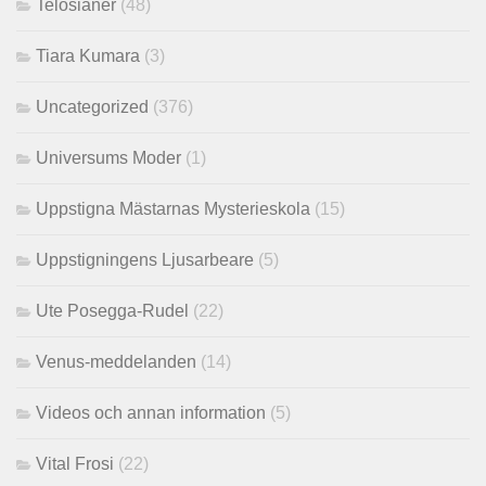
Telosianer
(48)
Tiara Kumara
(3)
Uncategorized
(376)
Universums Moder
(1)
Uppstigna Mästarnas Mysterieskola
(15)
Uppstigningens Ljusarbeare
(5)
Ute Posegga-Rudel
(22)
Venus-meddelanden
(14)
Videos och annan information
(5)
Vital Frosi
(22)