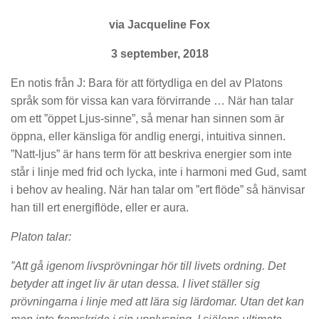
via Jacqueline Fox
3 september, 2018
En notis från J: Bara för att förtydliga en del av Platons
språk som för vissa kan vara förvirrande … När han talar
om ett ”öppet Ljus-sinne”, så menar han sinnen som är
öppna, eller känsliga för andlig energi, intuitiva sinnen.
”Natt-ljus” är hans term för att beskriva energier som inte
står i linje med frid och lycka, inte i harmoni med Gud, samt
i behov av healing. När han talar om ”ert flöde” så hänvisar
han till ert energiflöde, eller er aura.
Platon talar:
”Att gå igenom livsprövningar hör till livets ordning. Det
betyder att inget liv är utan dessa. I livet ställer sig
prövningarna i linje med att lära sig lärdomar. Utan det kan