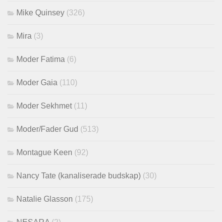
Mike Quinsey
(326)
Mira
(3)
Moder Fatima
(6)
Moder Gaia
(110)
Moder Sekhmet
(11)
Moder/Fader Gud
(513)
Montague Keen
(92)
Nancy Tate (kanaliserade budskap)
(30)
Natalie Glasson
(175)