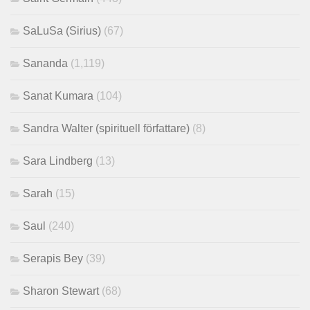
SaLuSa (Sirius)
(67)
Sananda
(1,119)
Sanat Kumara
(104)
Sandra Walter (spirituell författare)
(8)
Sara Lindberg
(13)
Sarah
(15)
Saul
(240)
Serapis Bey
(39)
Sharon Stewart
(68)