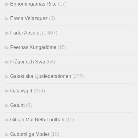
Enhörningarnas Rike
(17)
Erena Velazquez
(3)
Fader Absolut
(1,407)
Feernas Kungadöme
(15)
Frågor och Svar
(64)
Galaktiska Ljusfederationen
(272)
Galaxygirl
(314)
Gatum
(5)
Gillian MacBeth-Louthan
(11)
Gudomliga Moder
(10)