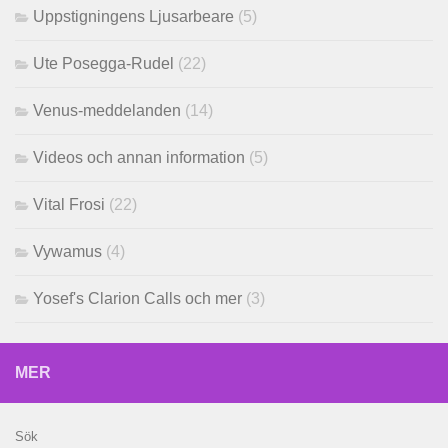
Uppstigningens Ljusarbeare
(5)
Ute Posegga-Rudel
(22)
Venus-meddelanden
(14)
Videos och annan information
(5)
Vital Frosi
(22)
Vywamus
(4)
Yosef's Clarion Calls och mer
(3)
MER
Sök