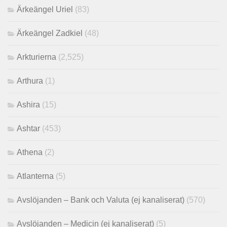
Ärkeängel Uriel
(83)
Ärkeängel Zadkiel
(48)
Arkturierna
(2,525)
Arthura
(1)
Ashira
(15)
Ashtar
(453)
Athena
(2)
Atlanterna
(5)
Avslöjanden – Bank och Valuta (ej kanaliserat)
(570)
Avslöjanden – Medicin (ej kanaliserat)
(5)