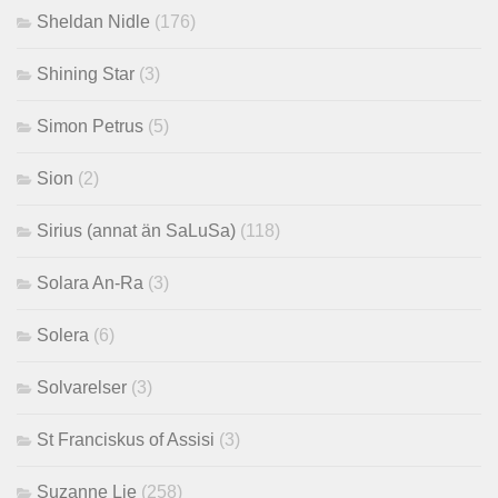
Sheldan Nidle
(176)
Shining Star
(3)
Simon Petrus
(5)
Sion
(2)
Sirius (annat än SaLuSa)
(118)
Solara An-Ra
(3)
Solera
(6)
Solvarelser
(3)
St Franciskus of Assisi
(3)
Suzanne Lie
(258)