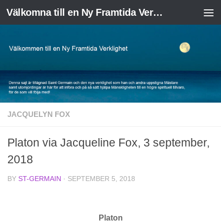
Välkomna till en Ny Framtida Verklighet
Skip to content
JACQUELYN FOX
Platon via Jacqueline Fox, 3 september,
2018
BY
ST-GERMAIN
·
SEPTEMBER 5, 2018
Platon