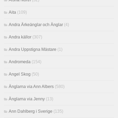
Aita
(109)
Andra Ärkeänglar och Änglar
(4)
Andra källor
(307)
Andra Uppstigna Mästare
(1)
Andromeda
(154)
Angel Skog
(50)
Änglarna via Ann Albers
(580)
Änglarna via Jenny
(13)
Ann Dahlberg i Sverige
(135)