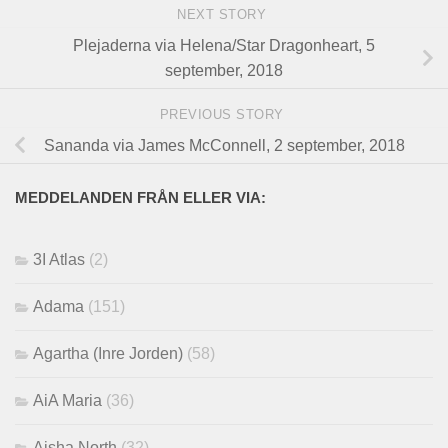
NEXT STORY
Plejaderna via Helena/Star Dragonheart, 5
september, 2018
PREVIOUS STORY
Sananda via James McConnell, 2 september, 2018
MEDDELANDEN FRÅN ELLER VIA:
3I Atlas
(2)
Adama
(151)
Agartha (Inre Jorden)
(58)
AiA Maria
(36)
Aisha North
(32)