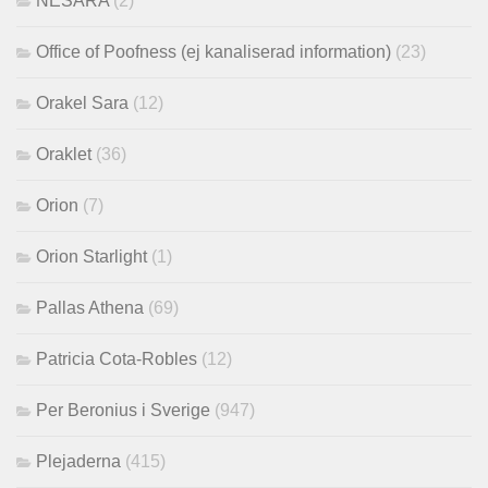
NESARA
(2)
Office of Poofness (ej kanaliserad information)
(23)
Orakel Sara
(12)
Oraklet
(36)
Orion
(7)
Orion Starlight
(1)
Pallas Athena
(69)
Patricia Cota-Robles
(12)
Per Beronius i Sverige
(947)
Plejaderna
(415)