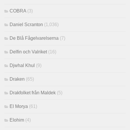
COBRA
(3)
Daniel Scranton
(1,036)
De Blå Fågelvarelserna
(7)
Delfin och Valriket
(16)
Djwhal Khul
(9)
Draken
(65)
Drakfolket från Maldek
(5)
El Morya
(61)
Elohim
(4)