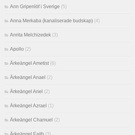
Ann Gripenlöf i Sverige
(5)
Anna Merkaba (kanaliserade budskap)
(4)
Anrita Melchizedek
(3)
Apollo
(2)
Ärkeängel Ametist
(6)
Ärkeängel Anael
(2)
Ärkeängel Ariel
(2)
Ärkeängel Azrael
(1)
Ärkeängel Chamuel
(2)
Ärkeängel Faith
(3)