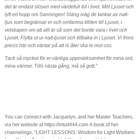
det är endast slöseri med värdefull tid i livet. Möt Ljuset och
lyft ert hopp om Sanningen! Släng iväg de tankar av natt-
ljus som begränsar er och omfamna tilliten till Ljuset, i
vetskapen om att allt är så som det borde vara i livet och
Ljuset. Flytta ut ur natt-ljuset och tillbaka in i Ljuset. Vi finns
precis här och väntar på att ni åter ska le mot oss.
Tack så mycket för er vänliga uppmärksamhet för mina ord,
mina vänner. Tills nästa gång, må så gott.”
You can connect with Jacquelyn, and her Master Teachers,
via her website at https://intuit444.com A book of her
channelings, “LIGHT LESSONS: Wisdom for Light Workers