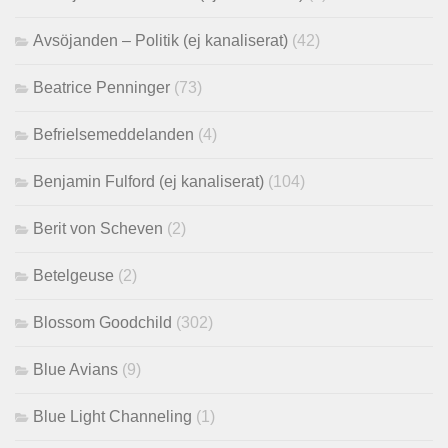
Avsöjanden – Politik (ej kanaliserat)
(42)
Beatrice Penninger
(73)
Befrielsemeddelanden
(4)
Benjamin Fulford (ej kanaliserat)
(104)
Berit von Scheven
(2)
Betelgeuse
(2)
Blossom Goodchild
(302)
Blue Avians
(9)
Blue Light Channeling
(1)