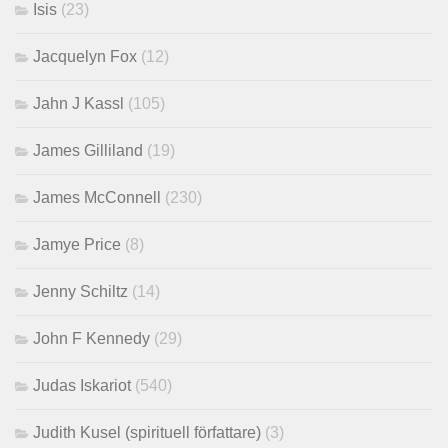
Isis
(23)
Jacquelyn Fox
(12)
Jahn J Kassl
(105)
James Gilliland
(19)
James McConnell
(230)
Jamye Price
(8)
Jenny Schiltz
(14)
John F Kennedy
(29)
Judas Iskariot
(540)
Judith Kusel (spirituell författare)
(3)