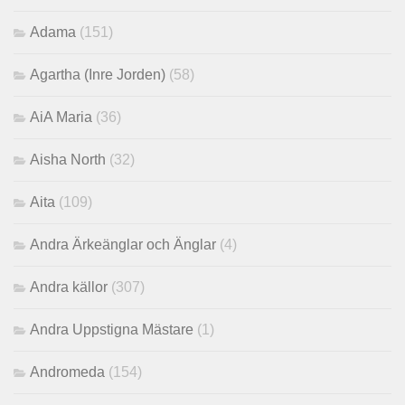
Adama
(151)
Agartha (Inre Jorden)
(58)
AiA Maria
(36)
Aisha North
(32)
Aita
(109)
Andra Ärkeänglar och Änglar
(4)
Andra källor
(307)
Andra Uppstigna Mästare
(1)
Andromeda
(154)