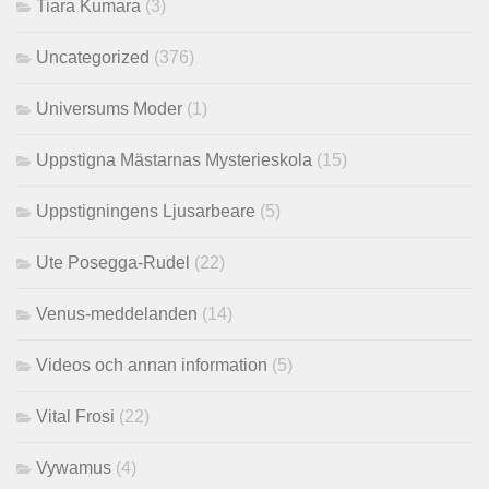
Tiara Kumara
(3)
Uncategorized
(376)
Universums Moder
(1)
Uppstigna Mästarnas Mysterieskola
(15)
Uppstigningens Ljusarbeare
(5)
Ute Posegga-Rudel
(22)
Venus-meddelanden
(14)
Videos och annan information
(5)
Vital Frosi
(22)
Vywamus
(4)