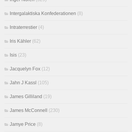
Intergalaktiska Konfederationen
(8)
Intraterrestier
(4)
Iris Kähler
(62)
Isis
(23)
Jacquelyn Fox
(12)
Jahn J Kassl
(105)
James Gilliland
(19)
James McConnell
(230)
Jamye Price
(8)