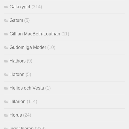
Galaxygirl
(314)
Gatum
(5)
Gillian MacBeth-Louthan
(11)
Gudomliga Moder
(10)
Hathors
(9)
Hatonn
(5)
Helios och Vesta
(1)
Hilarion
(114)
Horus
(24)
Inger Noren
(329)