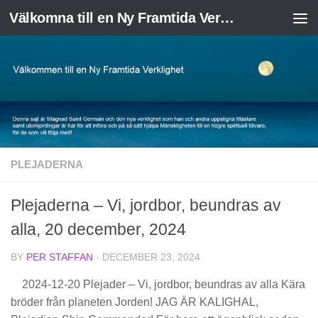
Välkomna till en Ny Framtida Verklighet
Skip to content
PLEJADERNA
Plejaderna – Vi, jordbor, beundras av
alla, 20 december, 2024
BY
PER STAFFAN
·
DECEMBER 23, 2024
2024-12-20 Plejader – Vi, jordbor, beundras av alla Kära
bröder från planeten Jorden! JAG ÄR KALIGHAL,