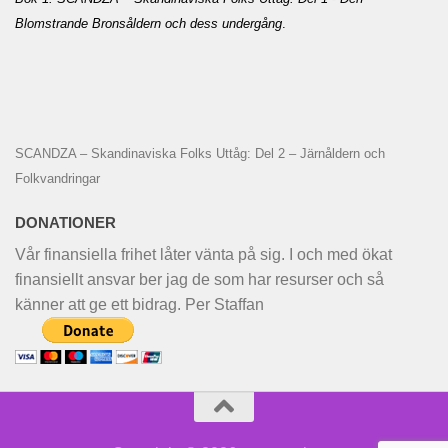
Blomstrande Bronsåldern och dess undergång
.
SCANDZA – Skandinaviska Folks Uttåg: Del 2 – Järnåldern och
Folkvandringar
DONATIONER
Vår finansiella frihet låter vänta på sig. I och med ökat
finansiellt ansvar ber jag de som har resurser och så
känner att ge ett bidrag. Per Staffan