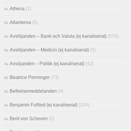
Athena
(2)
Atlanterna
(5)
Avslöjanden – Bank och Valuta (ej kanaliserat)
(570)
Avslöjanden – Medicin (ej kanaliserat)
(5)
Avsöjanden – Politik (ej kanaliserat)
(42)
Beatrice Penninger
(73)
Befrielsemeddelanden
(4)
Benjamin Fulford (ej kanaliserat)
(104)
Berit von Scheven
(2)