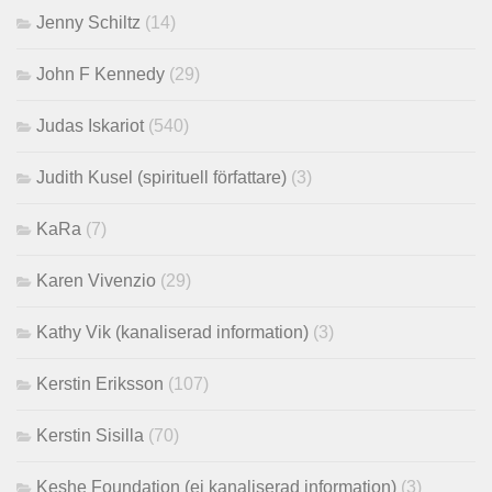
Jenny Schiltz
(14)
John F Kennedy
(29)
Judas Iskariot
(540)
Judith Kusel (spirituell författare)
(3)
KaRa
(7)
Karen Vivenzio
(29)
Kathy Vik (kanaliserad information)
(3)
Kerstin Eriksson
(107)
Kerstin Sisilla
(70)
Keshe Foundation (ej kanaliserad information)
(3)