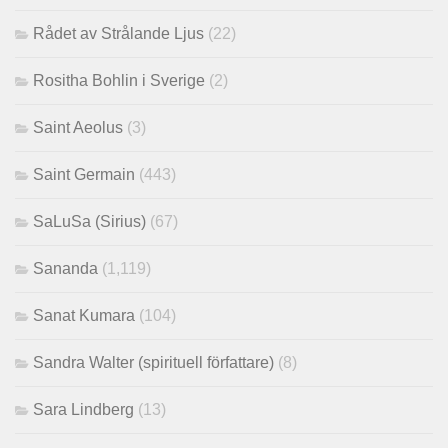
Rådet av Strålande Ljus
(22)
Rositha Bohlin i Sverige
(2)
Saint Aeolus
(3)
Saint Germain
(443)
SaLuSa (Sirius)
(67)
Sananda
(1,119)
Sanat Kumara
(104)
Sandra Walter (spirituell författare)
(8)
Sara Lindberg
(13)