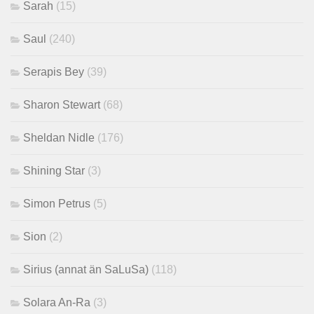
Sarah
(15)
Saul
(240)
Serapis Bey
(39)
Sharon Stewart
(68)
Sheldan Nidle
(176)
Shining Star
(3)
Simon Petrus
(5)
Sion
(2)
Sirius (annat än SaLuSa)
(118)
Solara An-Ra
(3)