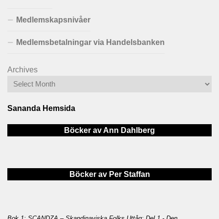
Medlemskapsnivåer
Medlemsbetalningar via Handelsbanken
Archives
Sananda Hemsida
Böcker av Ann Dahlberg
Böcker av Per Staffan
Bok 1: SCANDZA – Skandinaviska Folks Uttåg: Del 1 - Den