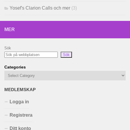
Yosef's Clarion Calls och mer
(3)
MER
Sök
Sök
Categories
MEDLEMSKAP
Logga in
Registrera
Ditt konto