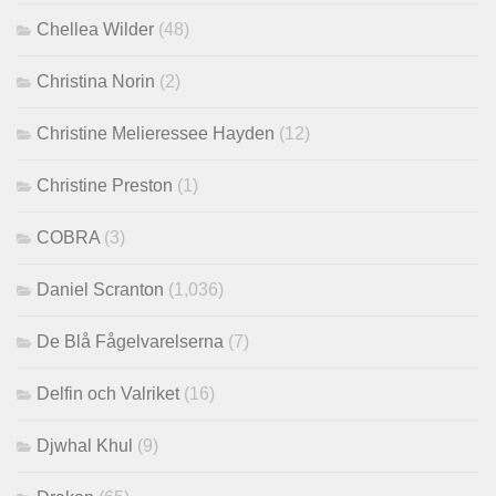
Chellea Wilder
(48)
Christina Norin
(2)
Christine Melieressee Hayden
(12)
Christine Preston
(1)
COBRA
(3)
Daniel Scranton
(1,036)
De Blå Fågelvarelserna
(7)
Delfin och Valriket
(16)
Djwhal Khul
(9)