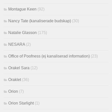
Montague Keen
(92)
Nancy Tate (kanaliserade budskap)
(30)
Natalie Glasson
(175)
NESARA
(2)
Office of Poofness (ej kanaliserad information)
(23)
Orakel Sara
(12)
Oraklet
(36)
Orion
(7)
Orion Starlight
(1)