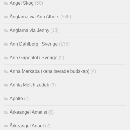
Angel Skog
(50)
Änglarna via Ann Albers
(580)
Änglarna via Jenny
(13)
Ann Dahlberg i Sverige
(135)
Ann Gripenlöf i Sverige
(5)
Anna Merkaba (kanaliserade budskap)
(4)
Anrita Melchizedek
(3)
Apollo
(2)
Ärkeängel Ametist
(6)
Ärkeängel Anael
(2)