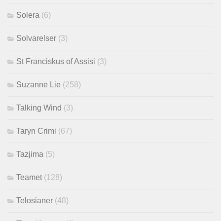
Solera
(6)
Solvarelser
(3)
St Franciskus of Assisi
(3)
Suzanne Lie
(258)
Talking Wind
(3)
Taryn Crimi
(67)
Tazjima
(5)
Teamet
(128)
Telosianer
(48)