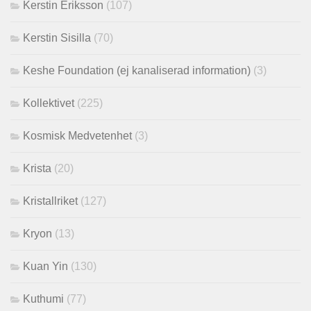
Kerstin Eriksson
(107)
Kerstin Sisilla
(70)
Keshe Foundation (ej kanaliserad information)
(3)
Kollektivet
(225)
Kosmisk Medvetenhet
(3)
Krista
(20)
Kristallriket
(127)
Kryon
(13)
Kuan Yin
(130)
Kuthumi
(77)