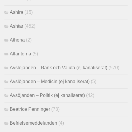
Ashira
(15)
Ashtar
(452)
Athena
(2)
Atlanterna
(5)
Avslöjanden – Bank och Valuta (ej kanaliserat)
(570)
Avslöjanden – Medicin (ej kanaliserat)
(5)
Avsöjanden – Politik (ej kanaliserat)
(42)
Beatrice Penninger
(73)
Befrielsemeddelanden
(4)