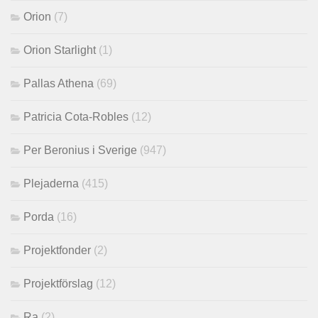
Orion
(7)
Orion Starlight
(1)
Pallas Athena
(69)
Patricia Cota-Robles
(12)
Per Beronius i Sverige
(947)
Plejaderna
(415)
Porda
(16)
Projektfonder
(2)
Projektförslag
(12)
Ra
(2)