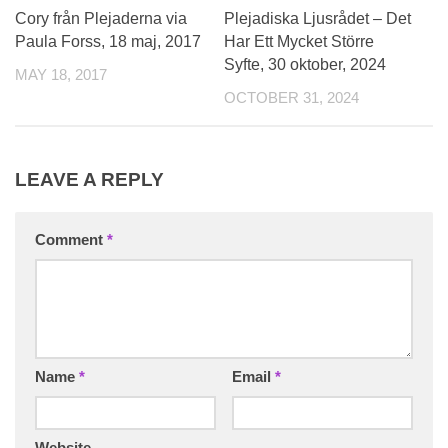
0
Cory från Plejaderna via
Plejadiska Ljusrådet – Det
Paula Forss, 18 maj, 2017
Har Ett Mycket Större
Syfte, 30 oktober, 2024
MAY 18, 2017
OCTOBER 31, 2024
LEAVE A REPLY
Comment
*
Name
*
Email
*