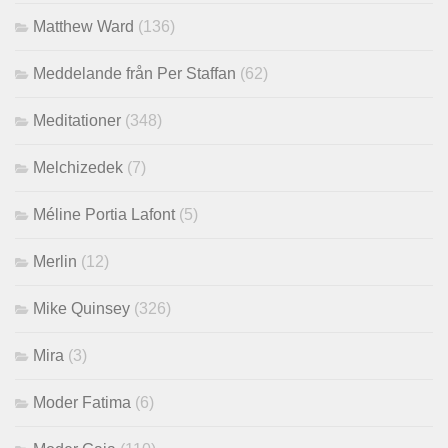
Matthew Ward
(136)
Meddelande från Per Staffan
(62)
Meditationer
(348)
Melchizedek
(7)
Méline Portia Lafont
(5)
Merlin
(12)
Mike Quinsey
(326)
Mira
(3)
Moder Fatima
(6)