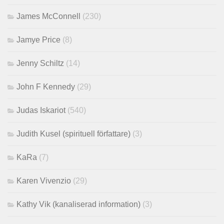
James McConnell
(230)
Jamye Price
(8)
Jenny Schiltz
(14)
John F Kennedy
(29)
Judas Iskariot
(540)
Judith Kusel (spirituell författare)
(3)
KaRa
(7)
Karen Vivenzio
(29)
Kathy Vik (kanaliserad information)
(3)