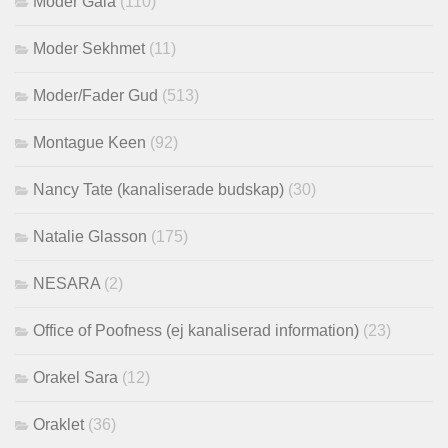
Moder Gaia
(110)
Moder Sekhmet
(11)
Moder/Fader Gud
(513)
Montague Keen
(92)
Nancy Tate (kanaliserade budskap)
(30)
Natalie Glasson
(175)
NESARA
(2)
Office of Poofness (ej kanaliserad information)
(23)
Orakel Sara
(12)
Oraklet
(36)