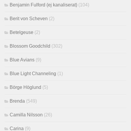
Benjamin Fulford (ej kanaliserat)
(104)
Berit von Scheven
(2)
Betelgeuse
(2)
Blossom Goodchild
(302)
Blue Avians
(9)
Blue Light Channeling
(1)
Börge Höglund
(5)
Brenda
(549)
Camilla Nilsson
(26)
Carina
(9)