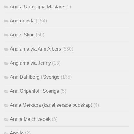
Andra Uppstigna Mästare
(1)
Andromeda
(154)
Angel Skog
(50)
Änglarna via Ann Albers
(580)
Änglarna via Jenny
(13)
Ann Dahlberg i Sverige
(135)
Ann Gripenlöf i Sverige
(5)
Anna Merkaba (kanaliserade budskap)
(4)
Anrita Melchizedek
(3)
Apollo
(2)