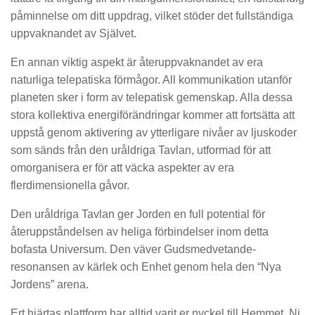
påminnelse om ditt uppdrag, vilket stöder det fullständiga
uppvaknandet av Självet.
En annan viktig aspekt är återuppvaknandet av era
naturliga telepatiska förmågor. All kommunikation utanför
planeten sker i form av telepatisk gemenskap. Alla dessa
stora kollektiva energiförändringar kommer att fortsätta att
uppstå genom aktivering av ytterligare nivåer av ljuskoder
som sänds från den uråldriga Tavlan, utformad för att
omorganisera er för att väcka aspekter av era
flerdimensionella gåvor.
Den uråldriga Tavlan ger Jorden en full potential för
återuppståndelsen av heliga förbindelser inom detta
bofasta Universum. Den väver Gudsmedvetande-
resonansen av kärlek och Enhet genom hela den “Nya
Jordens” arena.
Ert hjärtas plattform har alltid varit er nyckel till Hemmet. Ni