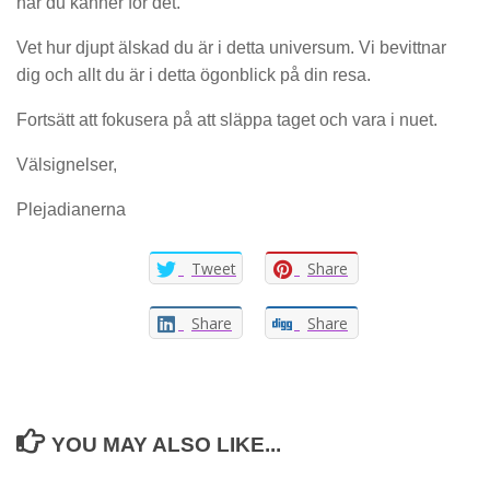
när du känner för det.
Vet hur djupt älskad du är i detta universum. Vi bevittnar
dig och allt du är i detta ögonblick på din resa.
Fortsätt att fokusera på att släppa taget och vara i nuet.
Välsignelser,
Plejadianerna
Tweet
Share
Share
Share
YOU MAY ALSO LIKE...