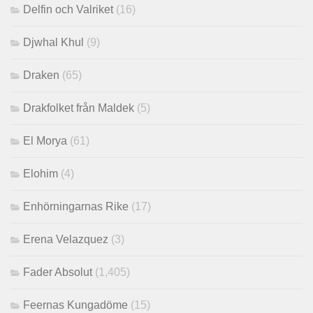
Delfin och Valriket
(16)
Djwhal Khul
(9)
Draken
(65)
Drakfolket från Maldek
(5)
El Morya
(61)
Elohim
(4)
Enhörningarnas Rike
(17)
Erena Velazquez
(3)
Fader Absolut
(1,405)
Feernas Kungadöme
(15)