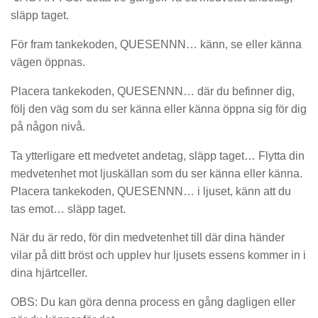
släpp taget.
För fram tankekoden, QUESENNN… känn, se eller känna
vägen öppnas.
Placera tankekoden, QUESENNN… där du befinner dig,
följ den väg som du ser känna eller känna öppna sig för dig
på någon nivå.
Ta ytterligare ett medvetet andetag, släpp taget… Flytta din
medvetenhet mot ljuskällan som du ser känna eller känna.
Placera tankekoden, QUESENNN… i ljuset, känn att du
tas emot… släpp taget.
När du är redo, för din medvetenhet till där dina händer
vilar på ditt bröst och upplev hur ljusets essens kommer in i
dina hjärtceller.
OBS: Du kan göra denna process en gång dagligen eller