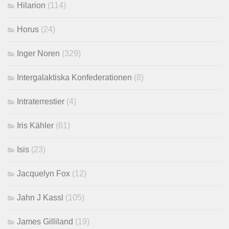
Hilarion
(114)
Horus
(24)
Inger Noren
(329)
Intergalaktiska Konfederationen
(8)
Intraterrestier
(4)
Iris Kähler
(61)
Isis
(23)
Jacquelyn Fox
(12)
Jahn J Kassl
(105)
James Gilliland
(19)