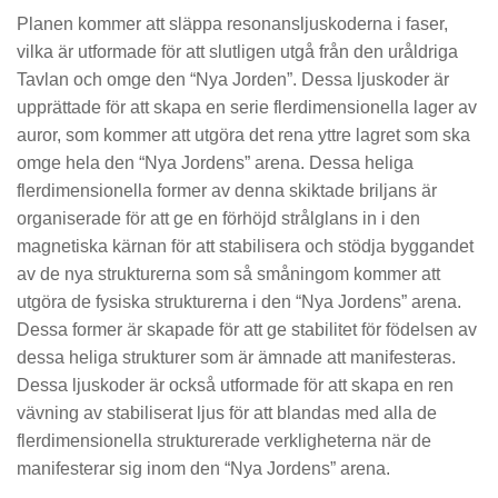
Planen kommer att släppa resonansljuskoderna i faser,
vilka är utformade för att slutligen utgå från den uråldriga
Tavlan och omge den “Nya Jorden”. Dessa ljuskoder är
upprättade för att skapa en serie flerdimensionella lager av
auror, som kommer att utgöra det rena yttre lagret som ska
omge hela den “Nya Jordens” arena. Dessa heliga
flerdimensionella former av denna skiktade briljans är
organiserade för att ge en förhöjd strålglans in i den
magnetiska kärnan för att stabilisera och stödja byggandet
av de nya strukturerna som så småningom kommer att
utgöra de fysiska strukturerna i den “Nya Jordens” arena.
Dessa former är skapade för att ge stabilitet för födelsen av
dessa heliga strukturer som är ämnade att manifesteras.
Dessa ljuskoder är också utformade för att skapa en ren
vävning av stabiliserat ljus för att blandas med alla de
flerdimensionella strukturerade verkligheterna när de
manifesterar sig inom den “Nya Jordens” arena.