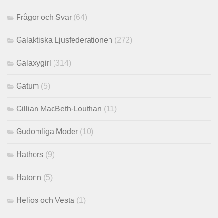
Frågor och Svar
(64)
Galaktiska Ljusfederationen
(272)
Galaxygirl
(314)
Gatum
(5)
Gillian MacBeth-Louthan
(11)
Gudomliga Moder
(10)
Hathors
(9)
Hatonn
(5)
Helios och Vesta
(1)