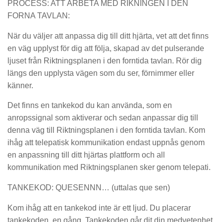
PROCESS: ATT ARBETA MED RIKNINGEN I DEN
FORNA TAVLAN:
När du väljer att anpassa dig till ditt hjärta, vet att det finns
en väg upplyst för dig att följa, skapad av det pulserande
ljuset från Riktningsplanen i den forntida tavlan. Rör dig
längs den upplysta vägen som du ser, förnimmer eller
känner.
Det finns en tankekod du kan använda, som en
anropssignal som aktiverar och sedan anpassar dig till
denna väg till Riktningsplanen i den forntida tavlan. Kom
ihåg att telepatisk kommunikation endast uppnås genom
en anpassning till ditt hjärtas plattform och all
kommunikation med Riktningsplanen sker genom telepati.
TANKEKOD: QUESENNN… (uttalas que sen)
Kom ihåg att en tankekod inte är ett ljud. Du placerar
tankekoden, en gång. Tankekoden går dit din medvetenhet