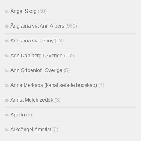
Angel Skog
(50)
Änglarna via Ann Albers
(580)
Änglarna via Jenny
(13)
Ann Dahlberg i Sverige
(135)
Ann Gripenlöf i Sverige
(5)
Anna Merkaba (kanaliserade budskap)
(4)
Anrita Melchizedek
(3)
Apollo
(2)
Ärkeängel Ametist
(6)