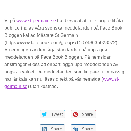
Vi på
www.st-germain.se
har beslutat att inte längre tillåta
publicering av våra svenska meddelanden på Face Book
Bloggen kallad Mästare St Germain
(https://www.facebook.com/groups/150748635028072).
Anledningen är den låga standarden på upplagda
meddelanden på Face Book Bloggen. På hemsidan
anstränger vi oss att enbart lägga upp meddelanden av
högsta kvalitet. De meddelanden som tidigare rutinmässigt
har länkats kan nu läsas direkt på vår hemsida (
www.st-
germain.se
) utan kostnad.
Tweet
Share
Share
Share