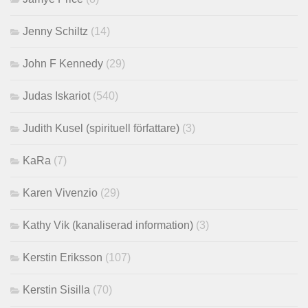
Jenny Schiltz
(14)
John F Kennedy
(29)
Judas Iskariot
(540)
Judith Kusel (spirituell författare)
(3)
KaRa
(7)
Karen Vivenzio
(29)
Kathy Vik (kanaliserad information)
(3)
Kerstin Eriksson
(107)
Kerstin Sisilla
(70)