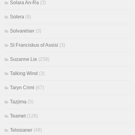
Solara An-Ra
(3)
Solera
(6)
Solvarelser
(3)
St Franciskus of Assisi
(3)
Suzanne Lie
(258)
Talking Wind
(3)
Taryn Crimi
(67)
Tazjima
(5)
Teamet
(128)
Telosianer
(48)