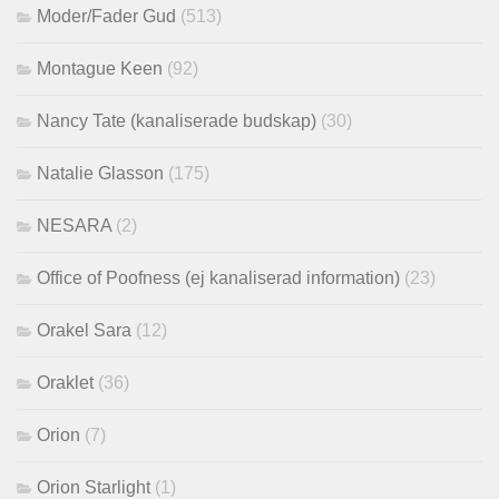
Moder/Fader Gud
(513)
Montague Keen
(92)
Nancy Tate (kanaliserade budskap)
(30)
Natalie Glasson
(175)
NESARA
(2)
Office of Poofness (ej kanaliserad information)
(23)
Orakel Sara
(12)
Oraklet
(36)
Orion
(7)
Orion Starlight
(1)