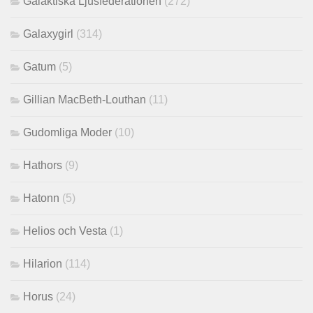
Galaktiska Ljusfederationen
(272)
Galaxygirl
(314)
Gatum
(5)
Gillian MacBeth-Louthan
(11)
Gudomliga Moder
(10)
Hathors
(9)
Hatonn
(5)
Helios och Vesta
(1)
Hilarion
(114)
Horus
(24)