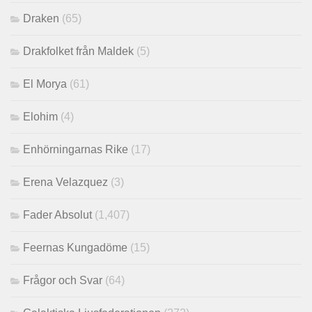
Draken
(65)
Drakfolket från Maldek
(5)
El Morya
(61)
Elohim
(4)
Enhörningarnas Rike
(17)
Erena Velazquez
(3)
Fader Absolut
(1,407)
Feernas Kungadöme
(15)
Frågor och Svar
(64)