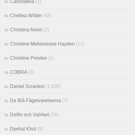
Cassiopeia
(1)
Chellea Wilder
(48)
Christina Norin
(2)
Christine Melieressee Hayden
(12)
Christine Preston
(1)
COBRA
(3)
Daniel Scranton
(1,036)
De Blå Fågelvarelserna
(7)
Delfin och Valriket
(16)
Djwhal Khul
(9)