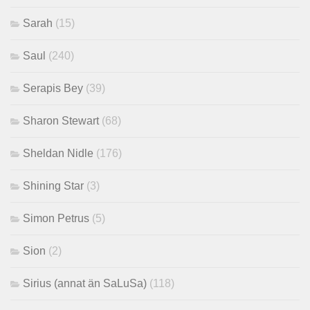
Sarah
(15)
Saul
(240)
Serapis Bey
(39)
Sharon Stewart
(68)
Sheldan Nidle
(176)
Shining Star
(3)
Simon Petrus
(5)
Sion
(2)
Sirius (annat än SaLuSa)
(118)