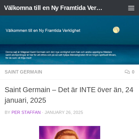
Välkomna till en Ny Framtida Verklighet
Skip to content
SAINT GERMAIN
0
Saint Germain – Det är INTE över än, 24
januari, 2025
BY
PER STAFFAN
·
JANUARY 26, 2025