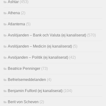
Ashtar
(453)
Athena
(2)
Atlanterna
(5)
Avslöjanden – Bank och Valuta (ej kanaliserat)
(570)
Avslöjanden – Medicin (ej kanaliserat)
(5)
Avsöjanden – Politik (ej kanaliserat)
(42)
Beatrice Penninger
(73)
Befrielsemeddelanden
(4)
Benjamin Fulford (ej kanaliserat)
(104)
Berit von Scheven
(2)