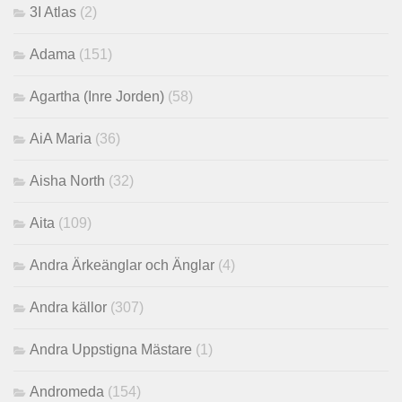
3I Atlas
(2)
Adama
(151)
Agartha (Inre Jorden)
(58)
AiA Maria
(36)
Aisha North
(32)
Aita
(109)
Andra Ärkeänglar och Änglar
(4)
Andra källor
(307)
Andra Uppstigna Mästare
(1)
Andromeda
(154)