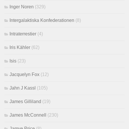
Inger Noren
(329)
Intergalaktiska Konfederationen
(8)
Intraterrestier
(4)
Iris Kähler
(62)
Isis
(23)
Jacquelyn Fox
(12)
Jahn J Kassl
(105)
James Gilliland
(19)
James McConnell
(230)
Jamye Price
(8)