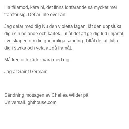
Ha tålamod, kära ni, det finns fortfarande så mycket mer
framför sig. Det är inte över än.
Jag delar med dig Nu den violetta lågan, låt den uppsluka
dig i sin helande och kärlek. Tillåt det att ge dig frid i hjärtat,
i vetskapen om din gudomliga sanning. Tillåt det att lyfta
dig i styrka och veta att gå framåt.
Må fred och kärlek vara med dig.
Jag är Saint Germain.
Sändning mottagen av Chellea Wilder på
UniversalLighthouse.com.