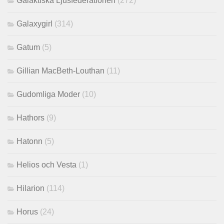
Galaktiska Ljusfederationen
(272)
Galaxygirl
(314)
Gatum
(5)
Gillian MacBeth-Louthan
(11)
Gudomliga Moder
(10)
Hathors
(9)
Hatonn
(5)
Helios och Vesta
(1)
Hilarion
(114)
Horus
(24)