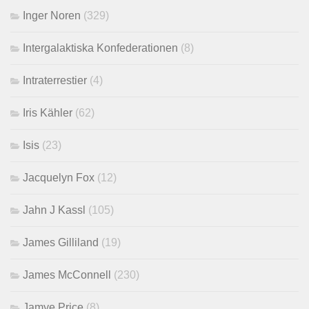
Inger Noren
(329)
Intergalaktiska Konfederationen
(8)
Intraterrestier
(4)
Iris Kähler
(62)
Isis
(23)
Jacquelyn Fox
(12)
Jahn J Kassl
(105)
James Gilliland
(19)
James McConnell
(230)
Jamye Price
(8)