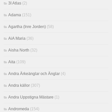
3I Atlas
(2)
Adama
(151)
Agartha (Inre Jorden)
(58)
AiA Maria
(36)
Aisha North
(32)
Aita
(109)
Andra Ärkeänglar och Änglar
(4)
Andra källor
(307)
Andra Uppstigna Mästare
(1)
Andromeda
(154)