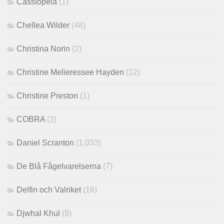
Cassiopeia
(1)
Chellea Wilder
(48)
Christina Norin
(2)
Christine Melieressee Hayden
(12)
Christine Preston
(1)
COBRA
(3)
Daniel Scranton
(1,033)
De Blå Fågelvarelserna
(7)
Delfin och Valriket
(16)
Djwhal Khul
(9)