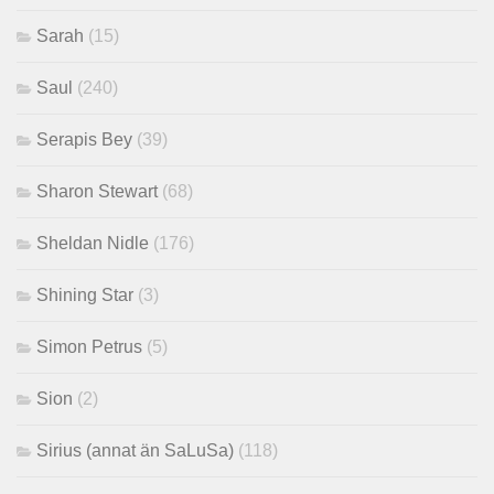
Sarah
(15)
Saul
(240)
Serapis Bey
(39)
Sharon Stewart
(68)
Sheldan Nidle
(176)
Shining Star
(3)
Simon Petrus
(5)
Sion
(2)
Sirius (annat än SaLuSa)
(118)