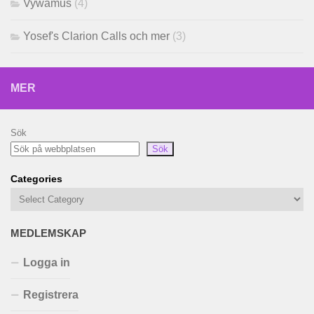
Vywamus
(4)
Yosef's Clarion Calls och mer
(3)
MER
Sök
Sök
Categories
MEDLEMSKAP
Logga in
Registrera