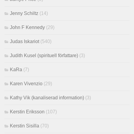
Jenny Schiltz
(14)
John F Kennedy
(29)
Judas Iskariot
(540)
Judith Kusel (spirituell författare)
(3)
KaRa
(7)
Karen Vivenzio
(29)
Kathy Vik (kanaliserad information)
(3)
Kerstin Eriksson
(107)
Kerstin Sisilla
(70)