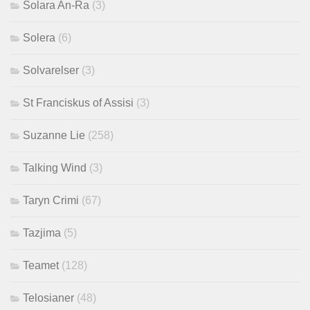
Solara An-Ra
(3)
Solera
(6)
Solvarelser
(3)
St Franciskus of Assisi
(3)
Suzanne Lie
(258)
Talking Wind
(3)
Taryn Crimi
(67)
Tazjima
(5)
Teamet
(128)
Telosianer
(48)