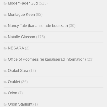
Moder/Fader Gud
(513)
Montague Keen
(92)
Nancy Tate (kanaliserade budskap)
(30)
Natalie Glasson
(175)
NESARA
(2)
Office of Poofness (ej kanaliserad information)
(23)
Orakel Sara
(12)
Oraklet
(36)
Orion
(7)
Orion Starlight
(1)