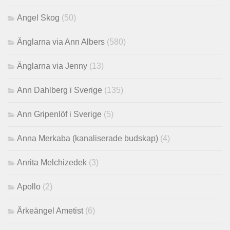
Angel Skog
(50)
Änglarna via Ann Albers
(580)
Änglarna via Jenny
(13)
Ann Dahlberg i Sverige
(135)
Ann Gripenlöf i Sverige
(5)
Anna Merkaba (kanaliserade budskap)
(4)
Anrita Melchizedek
(3)
Apollo
(2)
Ärkeängel Ametist
(6)