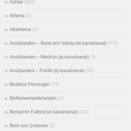
Ashtar
(453)
Athena
(2)
Atlanterna
(5)
Avslöjanden – Bank och Valuta (ej kanaliserat)
(570)
Avslöjanden – Medicin (ej kanaliserat)
(5)
Avsöjanden – Politik (ej kanaliserat)
(42)
Beatrice Penninger
(73)
Befrielsemeddelanden
(4)
Benjamin Fulford (ej kanaliserat)
(104)
Berit von Scheven
(2)