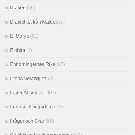
Draken
(65)
Drakfolket från Maldek
(5)
El Morya
(61)
Elohim
(4)
Enhörningarnas Rike
(17)
Erena Velazquez
(3)
Fader Absolut
(1,407)
Feernas Kungadöme
(15)
Frågor och Svar
(64)