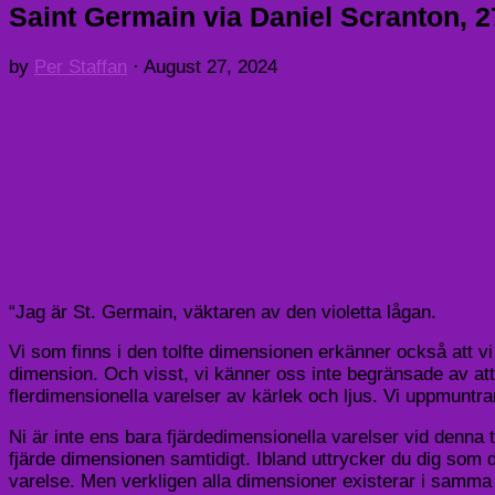
Saint Germain via Daniel Scranton, 2
by
Per Staffan
·
August 27, 2024
“Jag är St. Germain, väktaren av den violetta lågan.
Vi som finns i den tolfte dimensionen erkänner också att vi fi
dimension. Och visst, vi känner oss inte begränsade av att 
flerdimensionella varelser av kärlek och ljus. Vi uppmuntrar
Ni är inte ens bara fjärdedimensionella varelser vid denna 
fjärde dimensionen samtidigt. Ibland uttrycker du dig som d
varelse. Men verkligen alla dimensioner existerar i samma 