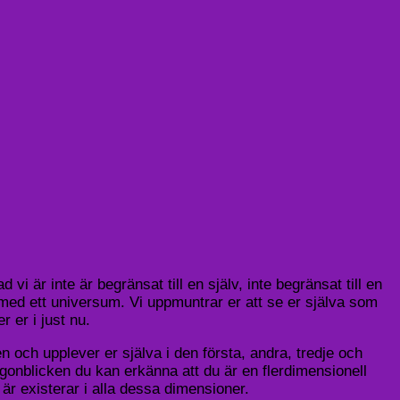
vi är inte är begränsat till en själv, inte begränsat till en
h med ett universum. Vi uppmuntrar er att se er själva som
 er i just nu.
n och upplever er själva i den första, andra, tredje och
 ögonblicken du kan erkänna att du är en flerdimensionell
är existerar i alla dessa dimensioner.