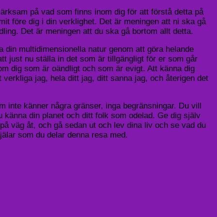
ärksam på vad som finns inom dig för att förstå detta på
 före dig i din verklighet. Det är meningen att ni ska gå
ling. Det är meningen att du ska gå bortom allt detta.
va din multidimensionella natur genom att göra helande
 just nu ställa in det som är tillgängligt för er som går
om dig som är oändligt och som är evigt. Att känna dig
verkliga jag, hela ditt jag, ditt sanna jag, och återigen det
 inte känner några gränser, inga begränsningar. Du vill
u känna din planet och ditt folk som odelad. Ge dig själv
på väg åt, och gå sedan ut och lev dina liv och se vad du
jälar som du delar denna resa med.