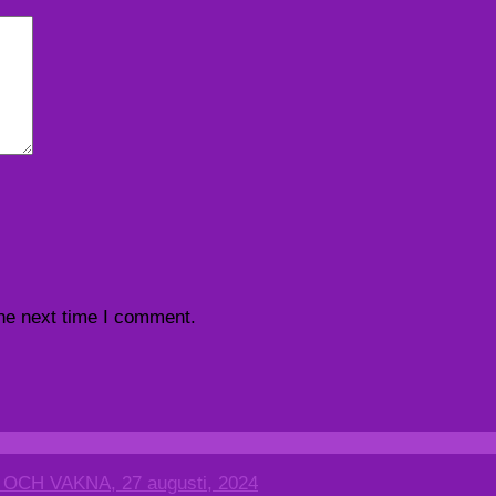
the next time I comment.
CH VAKNA, 27 augusti, 2024