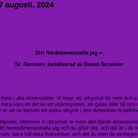
7 augusti, 2024
Ditt flerdimensionella jag ∞
St. Germain, kanaliserad av Daniel Scranton
nns i alla dimensioner. Vi inser att uttrycket för vem och vad 
bara vara en del av ett stjärnsystem, en galax eller till oc
 er att se bortom ert unika uttryck i den dimension ni befinner
tidpunkt, eftersom ni uttrycker er inom den fjärde dimensione
itt femtedimensionella jag och du gillar det, och det är i de
rum, bara vid olika frekvenser, och det du som du verkligen 