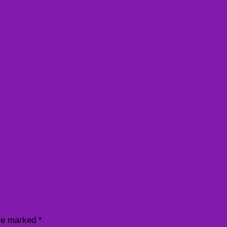
are marked
*