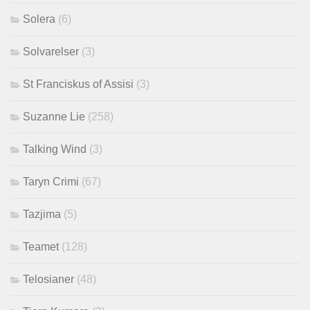
Solera
(6)
Solvarelser
(3)
St Franciskus of Assisi
(3)
Suzanne Lie
(258)
Talking Wind
(3)
Taryn Crimi
(67)
Tazjima
(5)
Teamet
(128)
Telosianer
(48)