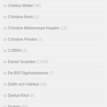
Chellea Wilder
(48)
Christina Norin
(2)
Christine Melieressee Hayden
(12)
Christine Preston
(1)
COBRA
(3)
Daniel Scranton
(1,036)
De Blå Fågelvarelserna
(7)
Delfin och Valriket
(16)
Djwhal Khul
(9)
Draken
(65)