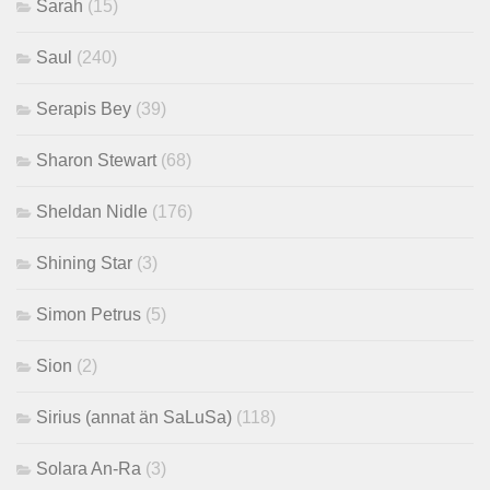
Sarah
(15)
Saul
(240)
Serapis Bey
(39)
Sharon Stewart
(68)
Sheldan Nidle
(176)
Shining Star
(3)
Simon Petrus
(5)
Sion
(2)
Sirius (annat än SaLuSa)
(118)
Solara An-Ra
(3)