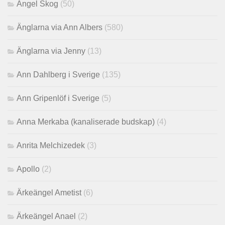
Angel Skog
(50)
Änglarna via Ann Albers
(580)
Änglarna via Jenny
(13)
Ann Dahlberg i Sverige
(135)
Ann Gripenlöf i Sverige
(5)
Anna Merkaba (kanaliserade budskap)
(4)
Anrita Melchizedek
(3)
Apollo
(2)
Ärkeängel Ametist
(6)
Ärkeängel Anael
(2)