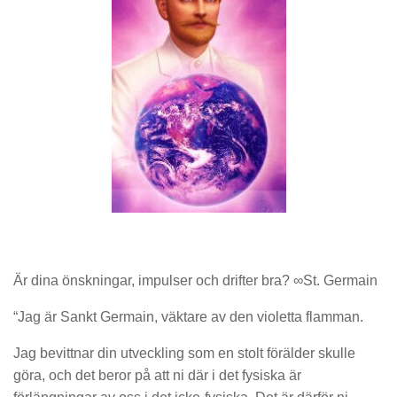
Är dina önskningar, impulser och drifter bra? ∞St. Germain
“Jag är Sankt Germain, väktare av den violetta flamman.
Jag bevittnar din utveckling som en stolt förälder skulle
göra, och det beror på att ni där i det fysiska är