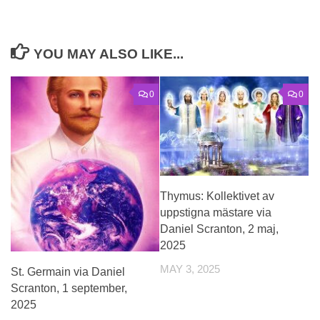
YOU MAY ALSO LIKE...
0
0
Thymus: Kollektivet av
uppstigna mästare via
Daniel Scranton, 2 maj,
2025
MAY 3, 2025
St. Germain via Daniel
Scranton, 1 september,
2025