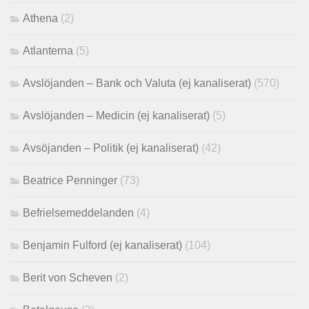
Athena
(2)
Atlanterna
(5)
Avslöjanden – Bank och Valuta (ej kanaliserat)
(570)
Avslöjanden – Medicin (ej kanaliserat)
(5)
Avsöjanden – Politik (ej kanaliserat)
(42)
Beatrice Penninger
(73)
Befrielsemeddelanden
(4)
Benjamin Fulford (ej kanaliserat)
(104)
Berit von Scheven
(2)