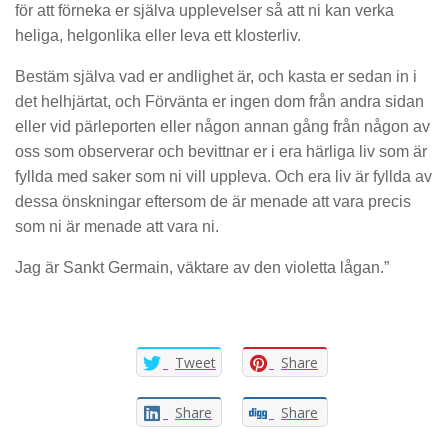
för att förneka er själva upplevelser så att ni kan verka
heliga, helgonlika eller leva ett klosterliv.
Bestäm själva vad er andlighet är, och kasta er sedan in i
det helhjärtat, och Förvänta er ingen dom från andra sidan
eller vid pärleporten eller någon annan gång från någon av
oss som observerar och bevittnar er i era härliga liv som är
fyllda med saker som ni vill uppleva. Och era liv är fyllda av
dessa önskningar eftersom de är menade att vara precis
som ni är menade att vara ni.
Jag är Sankt Germain, väktare av den violetta lågan.”
Tweet
Share
Share
Share