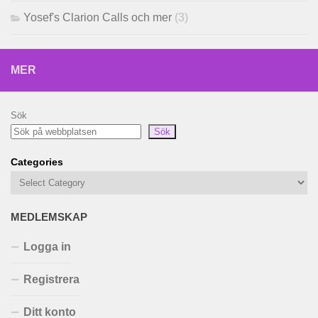
Yosef's Clarion Calls och mer
(3)
MER
Sök
Sök
Categories
MEDLEMSKAP
Logga in
Registrera
Ditt konto