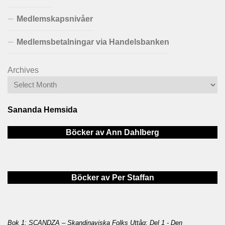
Medlemskapsnivåer
Medlemsbetalningar via Handelsbanken
Archives
Sananda Hemsida
Böcker av Ann Dahlberg
Böcker av Per Staffan
Bok 1: SCANDZA – Skandinaviska Folks Uttåg: Del 1 - Den