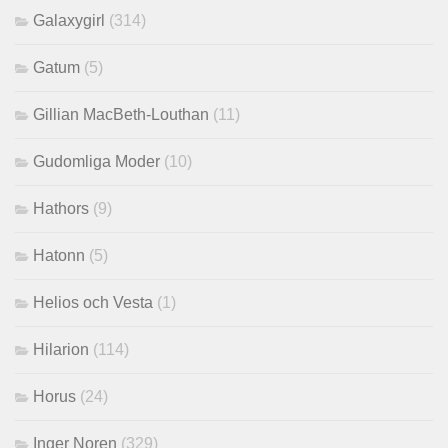
Galaxygirl
(314)
Gatum
(5)
Gillian MacBeth-Louthan
(11)
Gudomliga Moder
(10)
Hathors
(9)
Hatonn
(5)
Helios och Vesta
(1)
Hilarion
(114)
Horus
(24)
Inger Noren
(329)