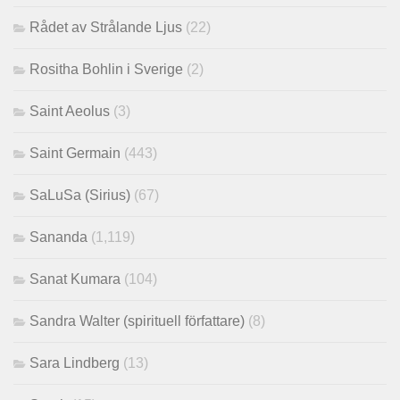
Rådet av Strålande Ljus
(22)
Rositha Bohlin i Sverige
(2)
Saint Aeolus
(3)
Saint Germain
(443)
SaLuSa (Sirius)
(67)
Sananda
(1,119)
Sanat Kumara
(104)
Sandra Walter (spirituell författare)
(8)
Sara Lindberg
(13)