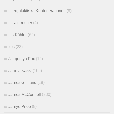
Intergalaktiska Konfederationen
(8)
Intraterrestier
(4)
Iris Kähler
(62)
Isis
(23)
Jacquelyn Fox
(12)
Jahn J Kassl
(105)
James Gilliland
(19)
James McConnell
(230)
Jamye Price
(8)