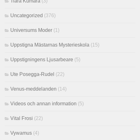
Tiara Kumara
(3)
Uncategorized
(376)
Universums Moder
(1)
Uppstigna Mästarnas Mysterieskola
(15)
Uppstigningens Ljusarbeare
(5)
Ute Posegga-Rudel
(22)
Venus-meddelanden
(14)
Videos och annan information
(5)
Vital Frosi
(22)
Vywamus
(4)