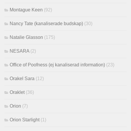
Montague Keen
(92)
Nancy Tate (kanaliserade budskap)
(30)
Natalie Glasson
(175)
NESARA
(2)
Office of Poofness (ej kanaliserad information)
(23)
Orakel Sara
(12)
Oraklet
(36)
Orion
(7)
Orion Starlight
(1)