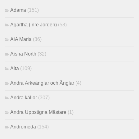
Adama
(151)
Agartha (Inre Jorden)
(58)
AiA Maria
(36)
Aisha North
(32)
Aita
(109)
Andra Ärkeänglar och Änglar
(4)
Andra källor
(307)
Andra Uppstigna Mästare
(1)
Andromeda
(154)