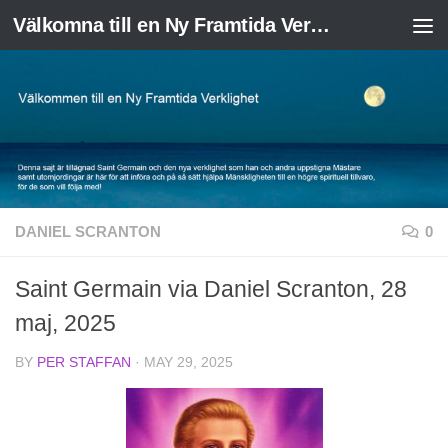
Välkomna till en Ny Framtida Verklighet
Skip to content
DANIEL SCRANTON
0
Saint Germain via Daniel Scranton, 28
maj, 2025
BY
PER STAFFAN
·
MAY 29, 2025