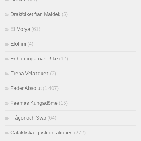
Drakfolket från Maldek
(5)
El Morya
(61)
Elohim
(4)
Enhörningarnas Rike
(17)
Erena Velazquez
(3)
Fader Absolut
(1,407)
Feernas Kungadöme
(15)
Frågor och Svar
(64)
Galaktiska Ljusfederationen
(272)