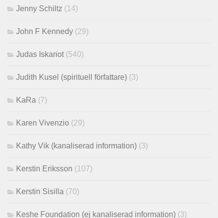
Jenny Schiltz
(14)
John F Kennedy
(29)
Judas Iskariot
(540)
Judith Kusel (spirituell författare)
(3)
KaRa
(7)
Karen Vivenzio
(29)
Kathy Vik (kanaliserad information)
(3)
Kerstin Eriksson
(107)
Kerstin Sisilla
(70)
Keshe Foundation (ej kanaliserad information)
(3)