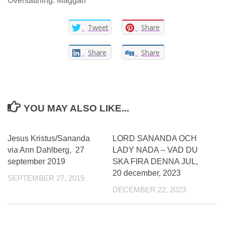
Översättning: Maggan
Tweet
Share
Share
Share
YOU MAY ALSO LIKE...
Jesus Kristus/Sananda
LORD SANANDA OCH
via Ann Dahlberg, 27
LADY NADA – VAD DU
september 2019
SKA FIRA DENNA JUL,
20 december, 2023
SEPTEMBER 27, 2019
DECEMBER 22, 2023