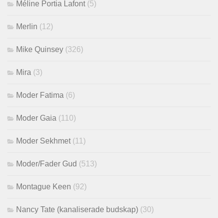
Méline Portia Lafont
(5)
Merlin
(12)
Mike Quinsey
(326)
Mira
(3)
Moder Fatima
(6)
Moder Gaia
(110)
Moder Sekhmet
(11)
Moder/Fader Gud
(513)
Montague Keen
(92)
Nancy Tate (kanaliserade budskap)
(30)