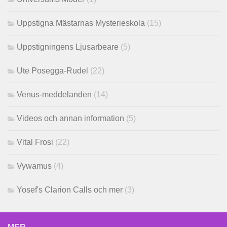
Uppstigna Mästarnas Mysterieskola
(15)
Uppstigningens Ljusarbeare
(5)
Ute Posegga-Rudel
(22)
Venus-meddelanden
(14)
Videos och annan information
(5)
Vital Frosi
(22)
Vywamus
(4)
Yosef's Clarion Calls och mer
(3)