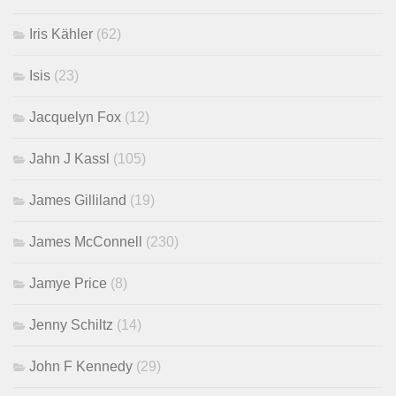
Iris Kähler
(62)
Isis
(23)
Jacquelyn Fox
(12)
Jahn J Kassl
(105)
James Gilliland
(19)
James McConnell
(230)
Jamye Price
(8)
Jenny Schiltz
(14)
John F Kennedy
(29)