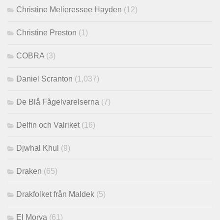
Christine Melieressee Hayden
(12)
Christine Preston
(1)
COBRA
(3)
Daniel Scranton
(1,037)
De Blå Fågelvarelserna
(7)
Delfin och Valriket
(16)
Djwhal Khul
(9)
Draken
(65)
Drakfolket från Maldek
(5)
El Morya
(61)