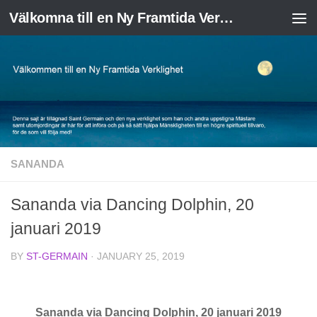
Välkomna till en Ny Framtida Verklighet
Skip to content
SANANDA
Sananda via Dancing Dolphin, 20
januari 2019
BY
ST-GERMAIN
·
JANUARY 25, 2019
Sananda via Dancing Dolphin, 20 januari 2019