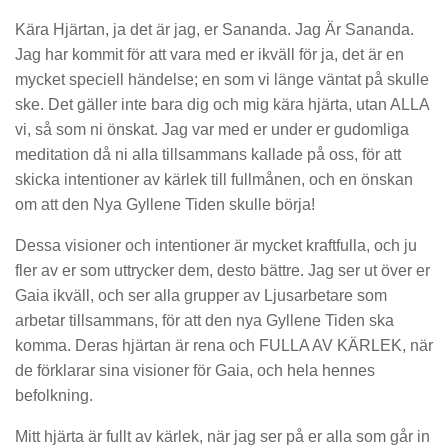
Kära Hjärtan, ja det är jag, er Sananda. Jag Är Sananda.
Jag har kommit för att vara med er ikväll för ja, det är en
mycket speciell händelse; en som vi länge väntat på skulle
ske. Det gäller inte bara dig och mig kära hjärta, utan ALLA
vi, så som ni önskat. Jag var med er under er gudomliga
meditation då ni alla tillsammans kallade på oss, för att
skicka intentioner av kärlek till fullmånen, och en önskan
om att den Nya Gyllene Tiden skulle börja!
Dessa visioner och intentioner är mycket kraftfulla, och ju
fler av er som uttrycker dem, desto bättre. Jag ser ut över er
Gaia ikväll, och ser alla grupper av Ljusarbetare som
arbetar tillsammans, för att den nya Gyllene Tiden ska
komma. Deras hjärtan är rena och FULLA AV KÄRLEK, när
de förklarar sina visioner för Gaia, och hela hennes
befolkning.
Mitt hjärta är fullt av kärlek, när jag ser på er alla som går in