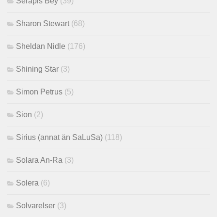
Serapis Bey
(39)
Sharon Stewart
(68)
Sheldan Nidle
(176)
Shining Star
(3)
Simon Petrus
(5)
Sion
(2)
Sirius (annat än SaLuSa)
(118)
Solara An-Ra
(3)
Solera
(6)
Solvarelser
(3)