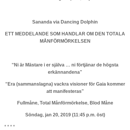
Sananda via Dancing Dolphin
ETT MEDDELANDE SOM HANDLAR OM DEN TOTALA
MÅNFÖRMÖRKELSEN
“Ni är Mästare i er själva … ni förtjänar de högsta
erkännandena”
“Era (sammanslagna) vackra visioner för Gaia kommer
att manifesteras”
Fullmåne, Total Månförmörkelse, Blod Måne
Söndag, jan 20, 2019 (11:45 p.m. öst)
* * * *