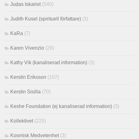
Judas Iskariot
(540)
Judith Kusel (spirituell författare)
(3)
KaRa
(7)
Karen Vivenzio
(29)
Kathy Vik (kanaliserad information)
(3)
Kerstin Eriksson
(107)
Kerstin Sisilla
(70)
Keshe Foundation (ej kanaliserad information)
(3)
Kollektivet
(225)
Kosmisk Medvetenhet
(3)