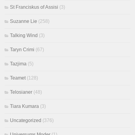
St Franciskus of Assisi
(3)
Suzanne Lie
(258)
Talking Wind
(3)
Taryn Crimi
(67)
Tazjima
(5)
Teamet
(128)
Telosianer
(48)
Tiara Kumara
(3)
Uncategorized
(376)
Universums Moder
(1)