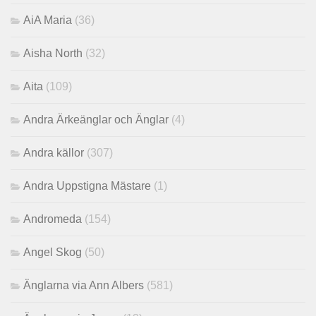
AiA Maria
(36)
Aisha North
(32)
Aita
(109)
Andra Ärkeänglar och Änglar
(4)
Andra källor
(307)
Andra Uppstigna Mästare
(1)
Andromeda
(154)
Angel Skog
(50)
Änglarna via Ann Albers
(581)