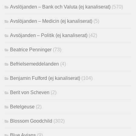
Avslöjanden – Bank och Valuta (ej kanaliserat)
(570)
Avslöjanden – Medicin (ej kanaliserat)
(5)
Avsöjanden – Politik (ej kanaliserat)
(42)
Beatrice Penninger
(73)
Befrielsemeddelanden
(4)
Benjamin Fulford (ej kanaliserat)
(104)
Berit von Scheven
(2)
Betelgeuse
(2)
Blossom Goodchild
(302)
Blue Avians
(9)