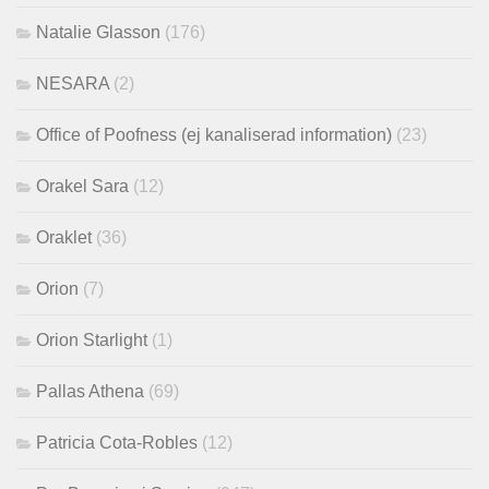
Natalie Glasson
(176)
NESARA
(2)
Office of Poofness (ej kanaliserad information)
(23)
Orakel Sara
(12)
Oraklet
(36)
Orion
(7)
Orion Starlight
(1)
Pallas Athena
(69)
Patricia Cota-Robles
(12)