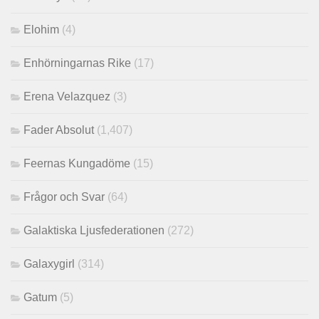
Elohim
(4)
Enhörningarnas Rike
(17)
Erena Velazquez
(3)
Fader Absolut
(1,407)
Feernas Kungadöme
(15)
Frågor och Svar
(64)
Galaktiska Ljusfederationen
(272)
Galaxygirl
(314)
Gatum
(5)