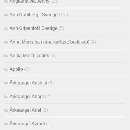
Änglarna via Jenny
(13)
Ann Dahlberg i Sverige
(135)
Ann Gripenlöf i Sverige
(5)
Anna Merkaba (kanaliserade budskap)
(4)
Anrita Melchizedek
(3)
Apollo
(2)
Ärkeängel Ametist
(6)
Ärkeängel Anael
(2)
Ärkeängel Ariel
(2)
Ärkeängel Azrael
(1)