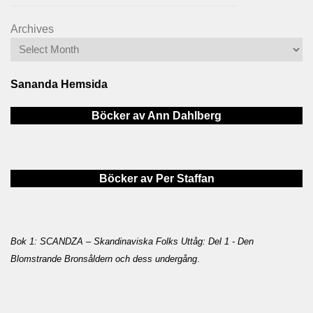
Archives
Sananda Hemsida
Böcker av Ann Dahlberg
Böcker av Per Staffan
Bok 1: SCANDZA – Skandinaviska Folks Uttåg: Del 1 - Den
Blomstrande Bronsåldern och dess undergång
.