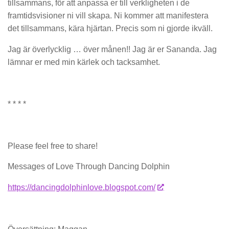
tillsammans, för att anpassa er till verkligheten i de
framtidsvisioner ni vill skapa. Ni kommer att manifestera
det tillsammans, kära hjärtan. Precis som ni gjorde ikväll.
Jag är överlycklig … över månen!! Jag är er Sananda. Jag
lämnar er med min kärlek och tacksamhet.
* * * *
Please feel free to share!
Messages of Love Through Dancing Dolphin
https://dancingdolphinlove.blogspot.com/