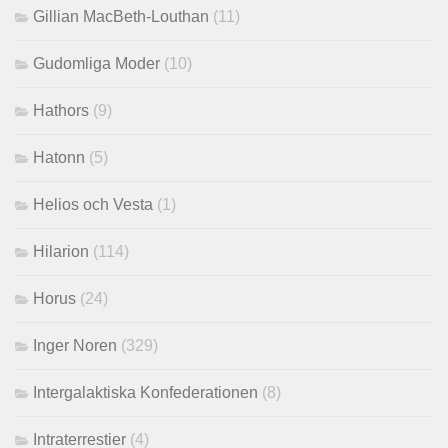
Gillian MacBeth-Louthan
(11)
Gudomliga Moder
(10)
Hathors
(9)
Hatonn
(5)
Helios och Vesta
(1)
Hilarion
(114)
Horus
(24)
Inger Noren
(329)
Intergalaktiska Konfederationen
(8)
Intraterrestier
(4)