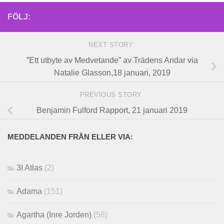
FÖLJ:
NEXT STORY
”Ett utbyte av Medvetande” av Trädens Andar via
Natalie Glasson,18 januari, 2019
PREVIOUS STORY
Benjamin Fulford Rapport, 21 januari 2019
MEDDELANDEN FRÅN ELLER VIA:
3I Atlas
(2)
Adama
(151)
Agartha (Inre Jorden)
(58)