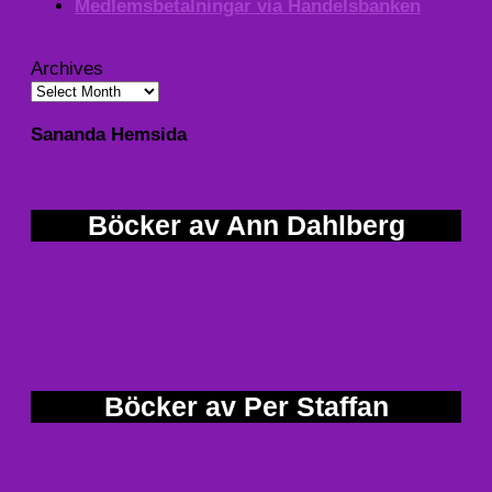
Medlemsbetalningar via Handelsbanken
Archives
Sananda Hemsida
Böcker av Ann Dahlberg
Böcker av Per Staffan