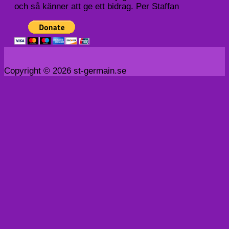
och så känner att ge ett bidrag. Per Staffan
Copyright © 2026 st-germain.se