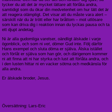
tycker du att det är mycket lättare att förlåta andra,
samtidigt som du ökar din medvetenhet om hur lätt det är
att reagera olämpligt. Det visar att du måste vara alert –
särskilt när du är trött eller har bråttom – mot utlösare
som kan driva dig i reaktion innan du lyckas pausa och ta
ett djupt andetag.
Ni är alla gudomliga varelser, oändligt älskade i varje
ögonblick, och som ni
vet
, dömer Gud inte. Följ därför
Hans exempel och sluta döma er själva. Älska istället
och förlåt er själva som han gör, och därigenom kommer
ni att finna att ni har styrka och lust att förlåta andra, och
i den lusten hittar ni en vacker sötma och medkänsla för
alla andra.
Er älskade broder, Jesus.
Översättning: Lars-Eric