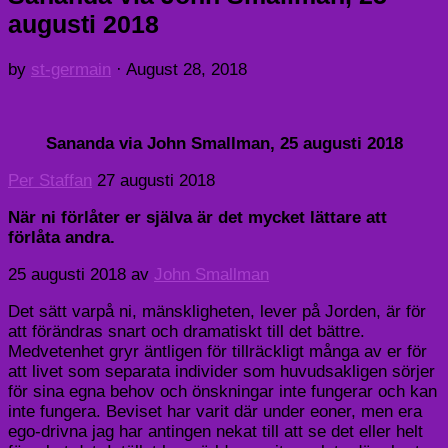
augusti 2018
by
st-germain
·
August 28, 2018
Sananda via John Smallman, 25 augusti 2018
Per Staffan
27 augusti 2018
När ni förlåter er själva är det mycket lättare att
förlåta andra.
25 augusti 2018 av
John Smallman
Det sätt varpå ni, mänskligheten, lever på Jorden, är för
att förändras snart och dramatiskt till det bättre.
Medvetenhet gryr äntligen för tillräckligt många av er för
att livet som separata individer som huvudsakligen sörjer
för sina egna behov och önskningar inte fungerar och kan
inte fungera. Beviset har varit där under eoner, men era
ego-drivna jag har antingen nekat till att se det eller helt