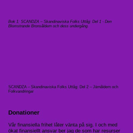
Bok 1: SCANDZA – Skandinaviska Folks Uttåg: Del 1 - Den
Blomstrande Bronsåldern och dess undergång
.
SCANDZA – Skandinaviska Folks Uttåg: Del 2 – Järnåldern och
Folkvandringar
Donationer
Vår finansiella frihet låter vänta på sig. I och med
ökat finansiellt ansvar ber jag de som har resurser