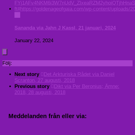
0
Sananda via Jahn J Kassl, 21 januari, 2024
January 22, 2024
Följ:
Next story
Det Arkturiska Rådet via Daniel
Scranton, 27 augusti, 2018
Previous story
Dikt via Per Beronius; Ämne:
2018, 28 augusti, 2018
Meddelanden från eller via: