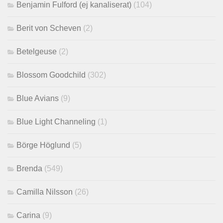
Benjamin Fulford (ej kanaliserat)
(104)
Berit von Scheven
(2)
Betelgeuse
(2)
Blossom Goodchild
(302)
Blue Avians
(9)
Blue Light Channeling
(1)
Börge Höglund
(5)
Brenda
(549)
Camilla Nilsson
(26)
Carina
(9)