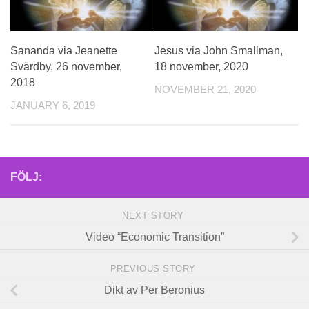
Sananda via Jeanette
Jesus via John Smallman,
Svärdby, 26 november,
18 november, 2020
2018
NOVEMBER 21, 2020
JANUARY 6, 2019
FÖLJ:
NEXT STORY
Video “Economic Transition”
PREVIOUS STORY
Dikt av Per Beronius