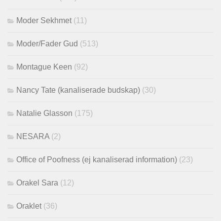
Moder Sekhmet
(11)
Moder/Fader Gud
(513)
Montague Keen
(92)
Nancy Tate (kanaliserade budskap)
(30)
Natalie Glasson
(175)
NESARA
(2)
Office of Poofness (ej kanaliserad information)
(23)
Orakel Sara
(12)
Oraklet
(36)