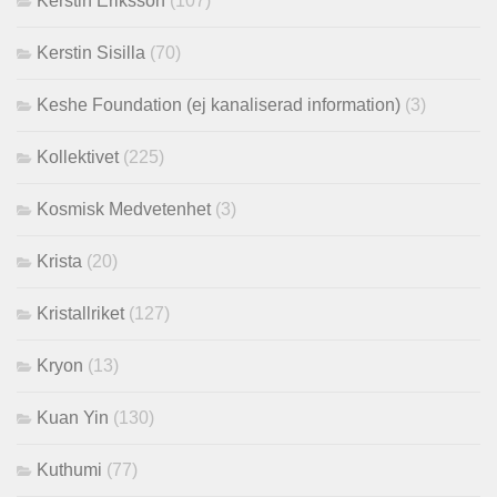
Kerstin Eriksson
(107)
Kerstin Sisilla
(70)
Keshe Foundation (ej kanaliserad information)
(3)
Kollektivet
(225)
Kosmisk Medvetenhet
(3)
Krista
(20)
Kristallriket
(127)
Kryon
(13)
Kuan Yin
(130)
Kuthumi
(77)