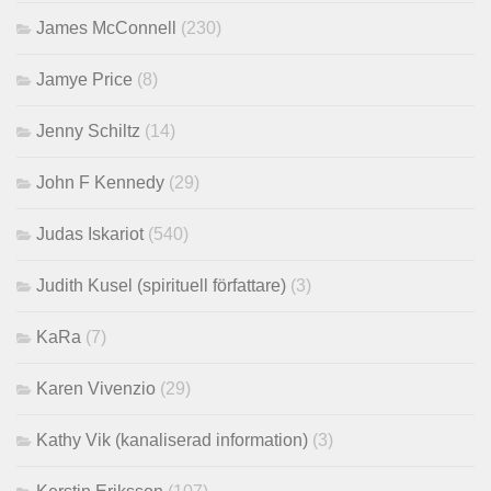
James McConnell
(230)
Jamye Price
(8)
Jenny Schiltz
(14)
John F Kennedy
(29)
Judas Iskariot
(540)
Judith Kusel (spirituell författare)
(3)
KaRa
(7)
Karen Vivenzio
(29)
Kathy Vik (kanaliserad information)
(3)