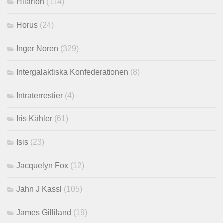
Hilarion
(114)
Horus
(24)
Inger Noren
(329)
Intergalaktiska Konfederationen
(8)
Intraterrestier
(4)
Iris Kähler
(61)
Isis
(23)
Jacquelyn Fox
(12)
Jahn J Kassl
(105)
James Gilliland
(19)