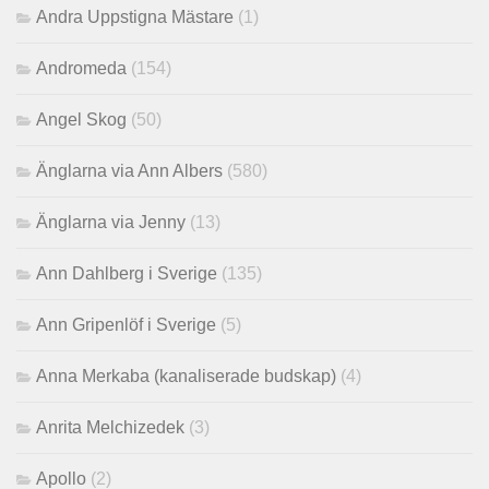
Andra Uppstigna Mästare
(1)
Andromeda
(154)
Angel Skog
(50)
Änglarna via Ann Albers
(580)
Änglarna via Jenny
(13)
Ann Dahlberg i Sverige
(135)
Ann Gripenlöf i Sverige
(5)
Anna Merkaba (kanaliserade budskap)
(4)
Anrita Melchizedek
(3)
Apollo
(2)