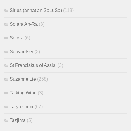
Sirius (annat än SaLuSa)
(118)
Solara An-Ra
(3)
Solera
(6)
Solvarelser
(3)
St Franciskus of Assisi
(3)
Suzanne Lie
(258)
Talking Wind
(3)
Taryn Crimi
(67)
Tazjima
(5)