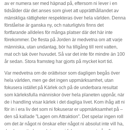
av er numera ser med häpnad på, eftersom ni lever i en
tidsålder där det anses som givet att upprätthållandet av
mänskliga rättigheter respekteras över hela världen. Denna
förståelse är ganska ny, och naturligtvis finns det
fortfarande alldeles för många platser där det här inte
förekommer. De flesta på Jorden är medvetna om att varje
människa, utan undantag, bör ha tillgång till rent vatten,
mat och tak över huvudet. Så var det inte för mindre än 100
år sedan. Stora framsteg har gjorts på mycket kort tid.
Var medvetna om de orättvisor som dagligen begås över
hela världen, men ge det ingen uppmärksamhet, utan
fokusera istället på Kärlek och på de underbara resultat
som kärleksfulla människor över hela planeten uppnår, när
de i handling visar kärlek i det dagliga livet. Kom ihåg att ni
för in i era liv det som ni fokuserar er uppmärksamhet på –
den så kallade ”Lagen om Attraktion”. Det spelar ingen roll
om det är något ni önskar eller något ni absolut inte vill ha,