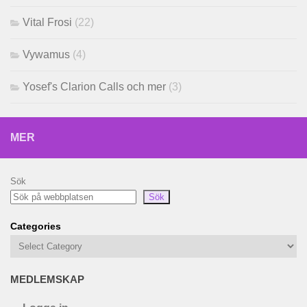
Vital Frosi
(22)
Vywamus
(4)
Yosef's Clarion Calls och mer
(3)
MER
Sök
Sök
Categories
MEDLEMSKAP