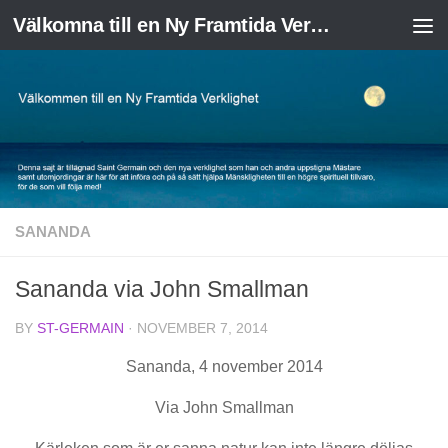
Välkomna till en Ny Framtida Verklighet
Skip to content
SANANDA
Sananda via John Smallman
BY
ST-GERMAIN
·
NOVEMBER 7, 2014
Sananda, 4 november 2014
Via John Smallman