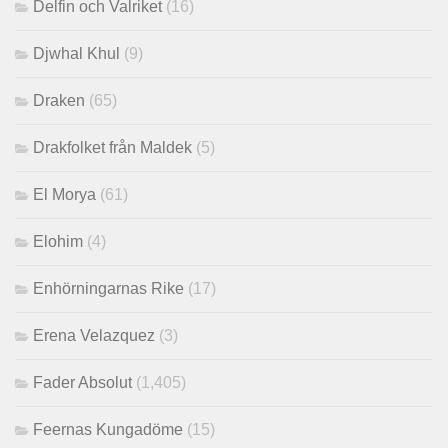
Delfin och Valriket
(16)
Djwhal Khul
(9)
Draken
(65)
Drakfolket från Maldek
(5)
El Morya
(61)
Elohim
(4)
Enhörningarnas Rike
(17)
Erena Velazquez
(3)
Fader Absolut
(1,405)
Feernas Kungadöme
(15)