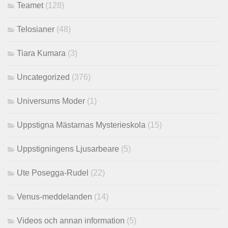
Teamet
(128)
Telosianer
(48)
Tiara Kumara
(3)
Uncategorized
(376)
Universums Moder
(1)
Uppstigna Mästarnas Mysterieskola
(15)
Uppstigningens Ljusarbeare
(5)
Ute Posegga-Rudel
(22)
Venus-meddelanden
(14)
Videos och annan information
(5)