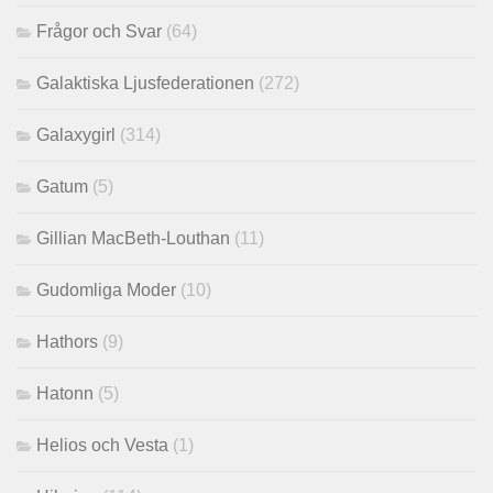
Frågor och Svar
(64)
Galaktiska Ljusfederationen
(272)
Galaxygirl
(314)
Gatum
(5)
Gillian MacBeth-Louthan
(11)
Gudomliga Moder
(10)
Hathors
(9)
Hatonn
(5)
Helios och Vesta
(1)