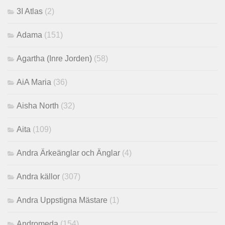
3I Atlas
(2)
Adama
(151)
Agartha (Inre Jorden)
(58)
AiA Maria
(36)
Aisha North
(32)
Aita
(109)
Andra Ärkeänglar och Änglar
(4)
Andra källor
(307)
Andra Uppstigna Mästare
(1)
Andromeda
(154)