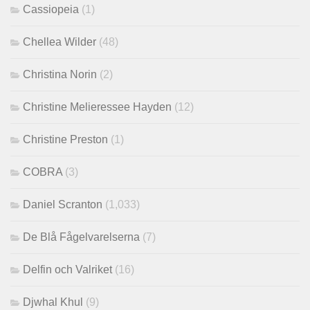
Cassiopeia
(1)
Chellea Wilder
(48)
Christina Norin
(2)
Christine Melieressee Hayden
(12)
Christine Preston
(1)
COBRA
(3)
Daniel Scranton
(1,033)
De Blå Fågelvarelserna
(7)
Delfin och Valriket
(16)
Djwhal Khul
(9)