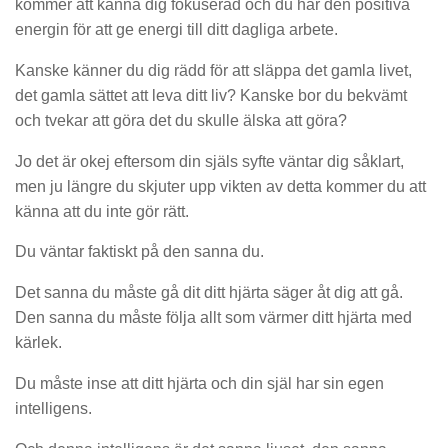
kommer att känna dig fokuserad och du har den positiva
energin för att ge energi till ditt dagliga arbete.
Kanske känner du dig rädd för att släppa det gamla livet,
det gamla sättet att leva ditt liv? Kanske bor du bekvämt
och tvekar att göra det du skulle älska att göra?
Jo det är okej eftersom din själs syfte väntar dig såklart,
men ju längre du skjuter upp vikten av detta kommer du att
känna att du inte gör rätt.
Du väntar faktiskt på den sanna du.
Det sanna du måste gå dit ditt hjärta säger åt dig att gå.
Den sanna du måste följa allt som värmer ditt hjärta med
kärlek.
Du måste inse att ditt hjärta och din själ har sin egen
intelligens.