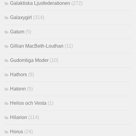
Galaktiska Ljusfederationen
(272)
Galaxygirl
(314)
Gatum
(5)
Gillian MacBeth-Louthan
(11)
Gudomliga Moder
(10)
Hathors
(9)
Hatonn
(5)
Helios och Vesta
(1)
Hilarion
(114)
Horus
(24)