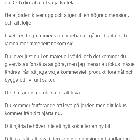
du. Och din vilja att välja kärlek.
Hela jorden kliver upp och stiger till en högre dimension,
och allt följer.
Livet i en högre dimension innebär att gå in i hjärtat och
lämna mer materiellt bakom sig.
Du lever just nu i en materiell värld, och det kommer du
givetvis att fortsätta att göra, men jag menar att fokus måste
ändras från att jaga varje kommersiell produkt, föremål och
bygga ett liv runt saker.
Det här är det gamla sättet att leva.
Du kommer fortfarande att leva på jorden men ditt fokus
kommer från ditt hjärta nu.
Ditt hjärta behöver inte ett nytt kök eller en ny bil.
Ditt nya sätt att leva i den femte dimensionen handlar om