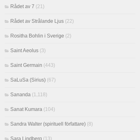
Rådet av 7
(21)
Rådet av Strålande Ljus
(22)
Rositha Bohlin i Sverige
(2)
Saint Aeolus
(3)
Saint Germain
(443)
SaLuSa (Sirius)
(67)
Sananda
(1,118)
Sanat Kumara
(104)
Sandra Walter (spirituell författare)
(8)
Sara Lindberg
(13)