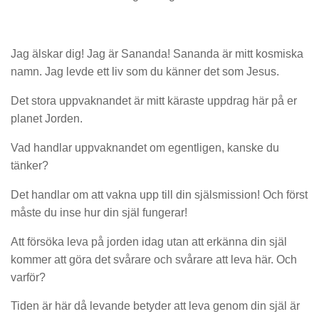
Jag älskar dig! Jag är Sananda! Sananda är mitt kosmiska
namn. Jag levde ett liv som du känner det som Jesus.
Det stora uppvaknandet är mitt käraste uppdrag här på er
planet Jorden.
Vad handlar uppvaknandet om egentligen, kanske du
tänker?
Det handlar om att vakna upp till din själsmission! Och först
måste du inse hur din själ fungerar!
Att försöka leva på jorden idag utan att erkänna din själ
kommer att göra det svårare och svårare att leva här. Och
varför?
Tiden är här då levande betyder att leva genom din själ är