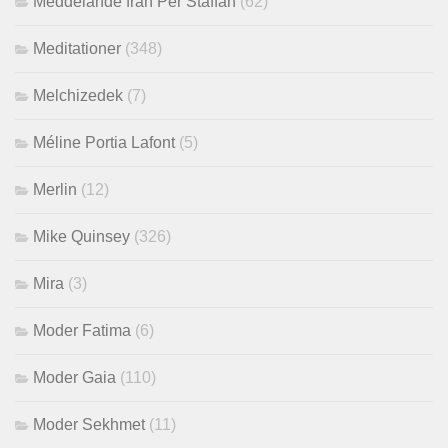
Meddelande från Per Staffan
(62)
Meditationer
(348)
Melchizedek
(7)
Méline Portia Lafont
(5)
Merlin
(12)
Mike Quinsey
(326)
Mira
(3)
Moder Fatima
(6)
Moder Gaia
(110)
Moder Sekhmet
(11)