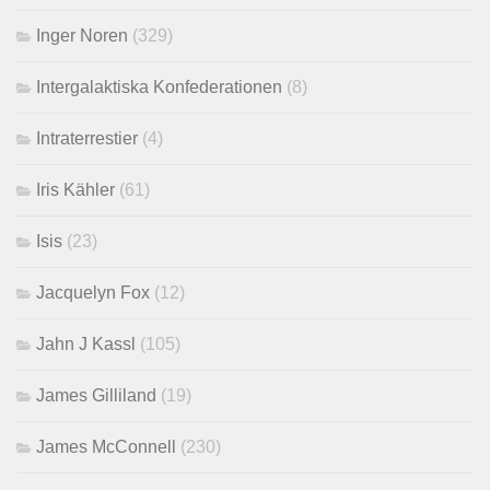
Inger Noren
(329)
Intergalaktiska Konfederationen
(8)
Intraterrestier
(4)
Iris Kähler
(61)
Isis
(23)
Jacquelyn Fox
(12)
Jahn J Kassl
(105)
James Gilliland
(19)
James McConnell
(230)