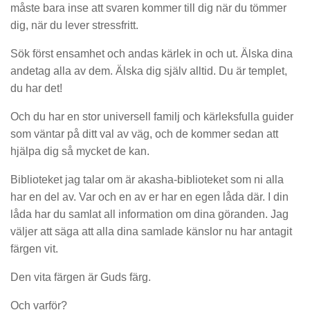
måste bara inse att svaren kommer till dig när du tömmer
dig, när du lever stressfritt.
Sök först ensamhet och andas kärlek in och ut. Älska dina
andetag alla av dem. Älska dig själv alltid. Du är templet,
du har det!
Och du har en stor universell familj och kärleksfulla guider
som väntar på ditt val av väg, och de kommer sedan att
hjälpa dig så mycket de kan.
Biblioteket jag talar om är akasha-biblioteket som ni alla
har en del av. Var och en av er har en egen låda där. I din
låda har du samlat all information om dina göranden. Jag
väljer att säga att alla dina samlade känslor nu har antagit
färgen vit.
Den vita färgen är Guds färg.
Och varför?