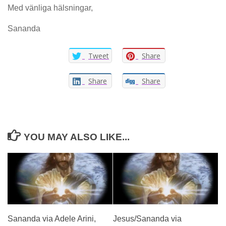
Med vänliga hälsningar,
Sananda
Tweet
Share
Share
Share
YOU MAY ALSO LIKE...
Sananda via Adele Arini,
Jesus/Sananda via