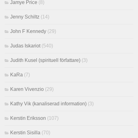
Jamye Price
(8)
Jenny Schiltz
(14)
John F Kennedy
(29)
Judas Iskariot
(540)
Judith Kusel (spirituell författare)
(3)
KaRa
(7)
Karen Vivenzio
(29)
Kathy Vik (kanaliserad information)
(3)
Kerstin Eriksson
(107)
Kerstin Sisilla
(70)