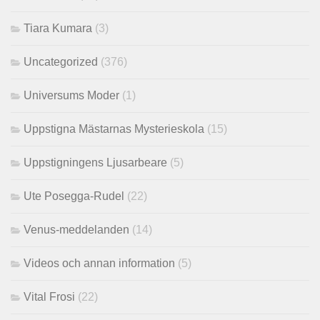
Tiara Kumara
(3)
Uncategorized
(376)
Universums Moder
(1)
Uppstigna Mästarnas Mysterieskola
(15)
Uppstigningens Ljusarbeare
(5)
Ute Posegga-Rudel
(22)
Venus-meddelanden
(14)
Videos och annan information
(5)
Vital Frosi
(22)