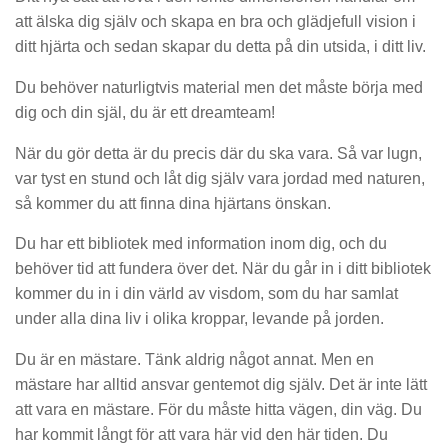
att älska dig själv och skapa en bra och glädjefull vision i
ditt hjärta och sedan skapar du detta på din utsida, i ditt liv.
Du behöver naturligtvis material men det måste börja med
dig och din själ, du är ett dreamteam!
När du gör detta är du precis där du ska vara. Så var lugn,
var tyst en stund och låt dig själv vara jordad med naturen,
så kommer du att finna dina hjärtans önskan.
Du har ett bibliotek med information inom dig, och du
behöver tid att fundera över det. När du går in i ditt bibliotek
kommer du in i din värld av visdom, som du har samlat
under alla dina liv i olika kroppar, levande på jorden.
Du är en mästare. Tänk aldrig något annat. Men en
mästare har alltid ansvar gentemot dig själv. Det är inte lätt
att vara en mästare. För du måste hitta vägen, din väg. Du
har kommit långt för att vara här vid den här tiden. Du