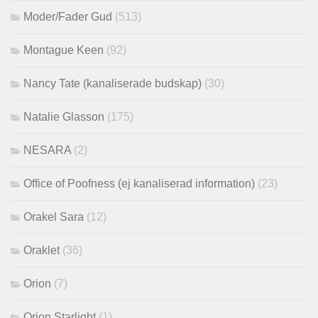
Moder/Fader Gud
(513)
Montague Keen
(92)
Nancy Tate (kanaliserade budskap)
(30)
Natalie Glasson
(175)
NESARA
(2)
Office of Poofness (ej kanaliserad information)
(23)
Orakel Sara
(12)
Oraklet
(36)
Orion
(7)
Orion Starlight
(1)