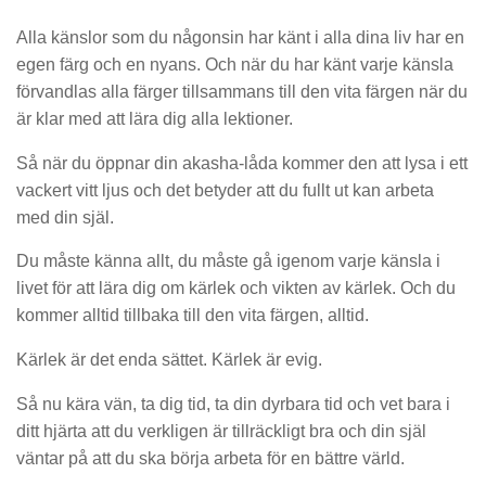
Alla känslor som du någonsin har känt i alla dina liv har en
egen färg och en nyans. Och när du har känt varje känsla
förvandlas alla färger tillsammans till den vita färgen när du
är klar med att lära dig alla lektioner.
Så när du öppnar din akasha-låda kommer den att lysa i ett
vackert vitt ljus och det betyder att du fullt ut kan arbeta
med din själ.
Du måste känna allt, du måste gå igenom varje känsla i
livet för att lära dig om kärlek och vikten av kärlek. Och du
kommer alltid tillbaka till den vita färgen, alltid.
Kärlek är det enda sättet. Kärlek är evig.
Så nu kära vän, ta dig tid, ta din dyrbara tid och vet bara i
ditt hjärta att du verkligen är tillräckligt bra och din själ
väntar på att du ska börja arbeta för en bättre värld.