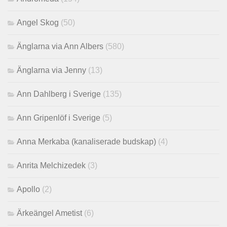
Angel Skog
(50)
Änglarna via Ann Albers
(580)
Änglarna via Jenny
(13)
Ann Dahlberg i Sverige
(135)
Ann Gripenlöf i Sverige
(5)
Anna Merkaba (kanaliserade budskap)
(4)
Anrita Melchizedek
(3)
Apollo
(2)
Ärkeängel Ametist
(6)