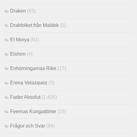
Draken
(65)
Drakfolket från Maldek
(5)
El Morya
(61)
Elohim
(4)
Enhörningarnas Rike
(17)
Erena Velazquez
(3)
Fader Absolut
(1,405)
Feernas Kungadöme
(15)
Frågor och Svar
(64)