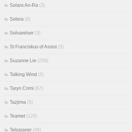
Solara An-Ra
(3)
Solera
(6)
Solvarelser
(3)
St Franciskus of Assisi
(3)
Suzanne Lie
(258)
Talking Wind
(3)
Taryn Crimi
(67)
Tazjima
(5)
Teamet
(128)
Telosianer
(48)