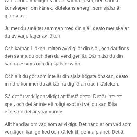
Och denna intelligens är det sanna ljuset, den sanna
kunskapen, om kärlek, kärlekens energi, som själar är
gjorda av.
Ju mer du smälter samman med din själ, desto mer skalar
du av varje lager av löken.
Och kärnan i löken, mitten av dig, är din själ, och där finns
den sanna du och den du verkligen är. Där hittar du din
sanna essens och din själsmission.
Och allt du gör som inte är din själs högsta önskan, desto
mindre kommer du att känna dig förankrad i kärleken.
Så det är verkligen viktigt att förstå detta! Det är inte ett
spel, och det är inte ett roligt exotiskt val du kan följa
eftersom det är spännande.
Allt handlar om vad som är viktigt. Det handlar om vad som
verkligen kan ge fred och kärlek till denna planet. Det är