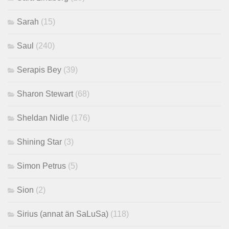
Sarah
(15)
Saul
(240)
Serapis Bey
(39)
Sharon Stewart
(68)
Sheldan Nidle
(176)
Shining Star
(3)
Simon Petrus
(5)
Sion
(2)
Sirius (annat än SaLuSa)
(118)