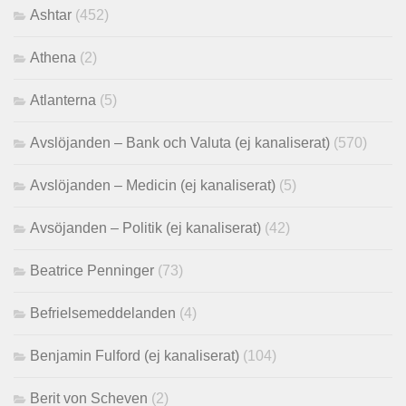
Ashtar
(452)
Athena
(2)
Atlanterna
(5)
Avslöjanden – Bank och Valuta (ej kanaliserat)
(570)
Avslöjanden – Medicin (ej kanaliserat)
(5)
Avsöjanden – Politik (ej kanaliserat)
(42)
Beatrice Penninger
(73)
Befrielsemeddelanden
(4)
Benjamin Fulford (ej kanaliserat)
(104)
Berit von Scheven
(2)