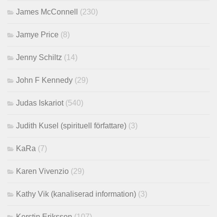
James McConnell
(230)
Jamye Price
(8)
Jenny Schiltz
(14)
John F Kennedy
(29)
Judas Iskariot
(540)
Judith Kusel (spirituell författare)
(3)
KaRa
(7)
Karen Vivenzio
(29)
Kathy Vik (kanaliserad information)
(3)
Kerstin Eriksson
(107)