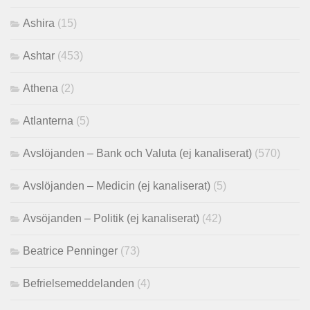
Ashira
(15)
Ashtar
(453)
Athena
(2)
Atlanterna
(5)
Avslöjanden – Bank och Valuta (ej kanaliserat)
(570)
Avslöjanden – Medicin (ej kanaliserat)
(5)
Avsöjanden – Politik (ej kanaliserat)
(42)
Beatrice Penninger
(73)
Befrielsemeddelanden
(4)