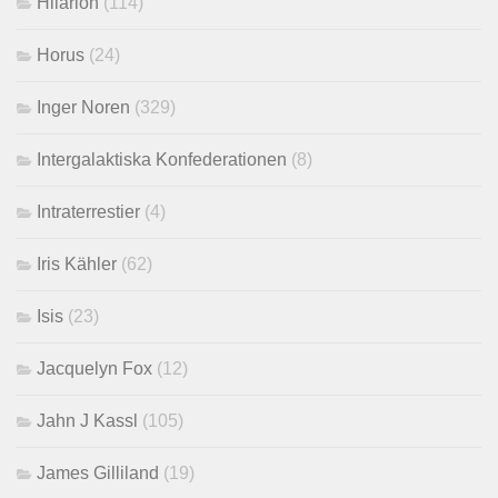
Hilarion
(114)
Horus
(24)
Inger Noren
(329)
Intergalaktiska Konfederationen
(8)
Intraterrestier
(4)
Iris Kähler
(62)
Isis
(23)
Jacquelyn Fox
(12)
Jahn J Kassl
(105)
James Gilliland
(19)