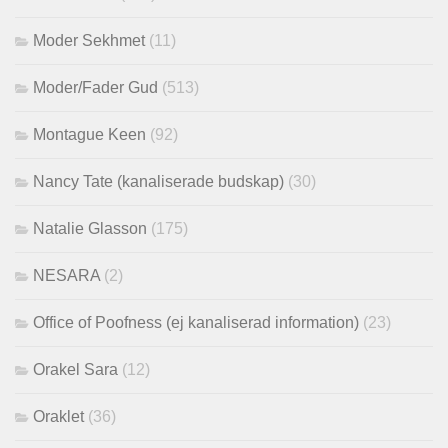
Moder Sekhmet
(11)
Moder/Fader Gud
(513)
Montague Keen
(92)
Nancy Tate (kanaliserade budskap)
(30)
Natalie Glasson
(175)
NESARA
(2)
Office of Poofness (ej kanaliserad information)
(23)
Orakel Sara
(12)
Oraklet
(36)