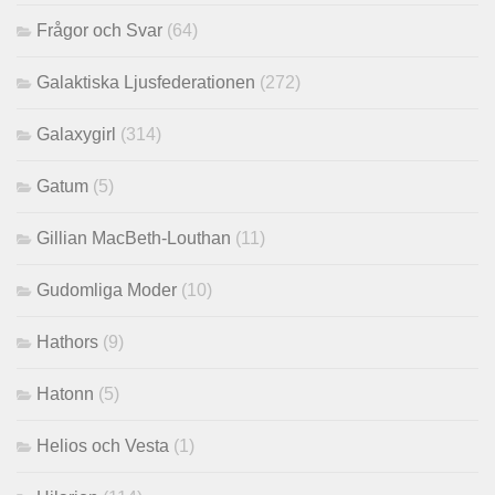
Frågor och Svar
(64)
Galaktiska Ljusfederationen
(272)
Galaxygirl
(314)
Gatum
(5)
Gillian MacBeth-Louthan
(11)
Gudomliga Moder
(10)
Hathors
(9)
Hatonn
(5)
Helios och Vesta
(1)