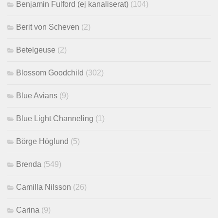
Benjamin Fulford (ej kanaliserat)
(104)
Berit von Scheven
(2)
Betelgeuse
(2)
Blossom Goodchild
(302)
Blue Avians
(9)
Blue Light Channeling
(1)
Börge Höglund
(5)
Brenda
(549)
Camilla Nilsson
(26)
Carina
(9)