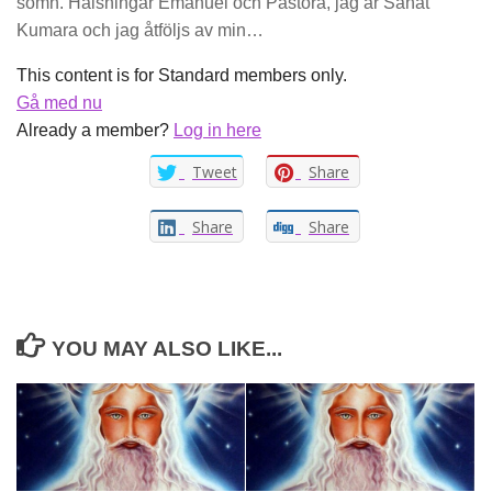
sömn. Hälsningar Emanuel och Pastora, jag är Sanat
Kumara och jag åtföljs av min…
This content is for Standard members only.
Gå med nu
Already a member?
Log in here
Tweet
Share
Share
Share
YOU MAY ALSO LIKE...