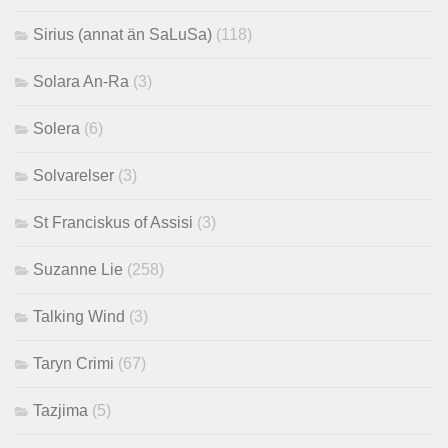
Sirius (annat än SaLuSa)
(118)
Solara An-Ra
(3)
Solera
(6)
Solvarelser
(3)
St Franciskus of Assisi
(3)
Suzanne Lie
(258)
Talking Wind
(3)
Taryn Crimi
(67)
Tazjima
(5)