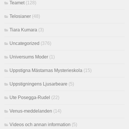
Teamet
(128)
Telosianer
(48)
Tiara Kumara
(3)
Uncategorized
(376)
Universums Moder
(1)
Uppstigna Mästarnas Mysterieskola
(15)
Uppstigningens Ljusarbeare
(5)
Ute Posegga-Rudel
(22)
Venus-meddelanden
(14)
Videos och annan information
(5)