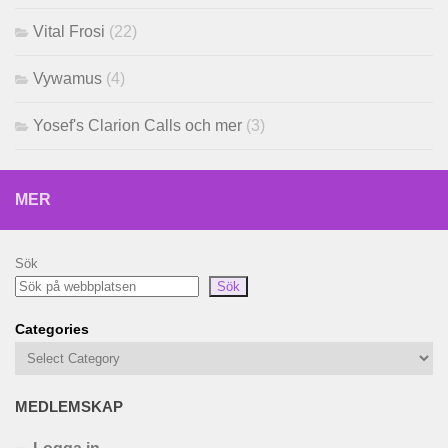
Vital Frosi
(22)
Vywamus
(4)
Yosef's Clarion Calls och mer
(3)
MER
Sök
Sök
Categories
MEDLEMSKAP