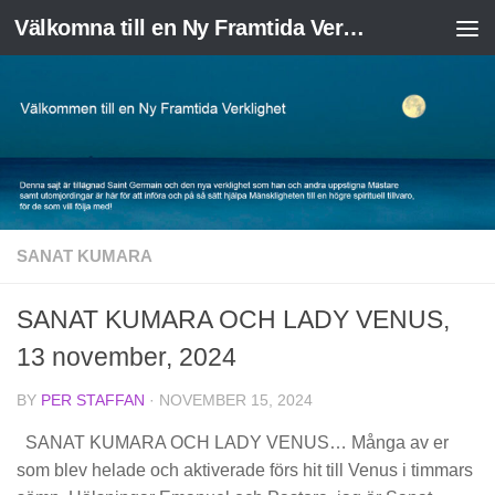
Välkomna till en Ny Framtida Verklighet
Skip to content
SANAT KUMARA
SANAT KUMARA OCH LADY VENUS,
13 november, 2024
BY
PER STAFFAN
·
NOVEMBER 15, 2024
SANAT KUMARA OCH LADY VENUS… Många av er
som blev helade och aktiverade förs hit till Venus i timmars