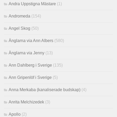
Andra Uppstigna Mästare
(1)
Andromeda
(154)
Angel Skog
(50)
Änglarna via Ann Albers
(580)
Änglarna via Jenny
(13)
Ann Dahlberg i Sverige
(135)
Ann Gripenlöf i Sverige
(5)
Anna Merkaba (kanaliserade budskap)
(4)
Anrita Melchizedek
(3)
Apollo
(2)