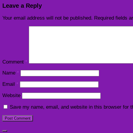
Leave a Reply
Your email address will not be published.
Required fields 
Comment
*
Name
*
Email
*
Website
Save my name, email, and website in this browser for 