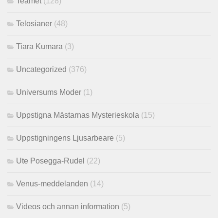
Teamet
(128)
Telosianer
(48)
Tiara Kumara
(3)
Uncategorized
(376)
Universums Moder
(1)
Uppstigna Mästarnas Mysterieskola
(15)
Uppstigningens Ljusarbeare
(5)
Ute Posegga-Rudel
(22)
Venus-meddelanden
(14)
Videos och annan information
(5)