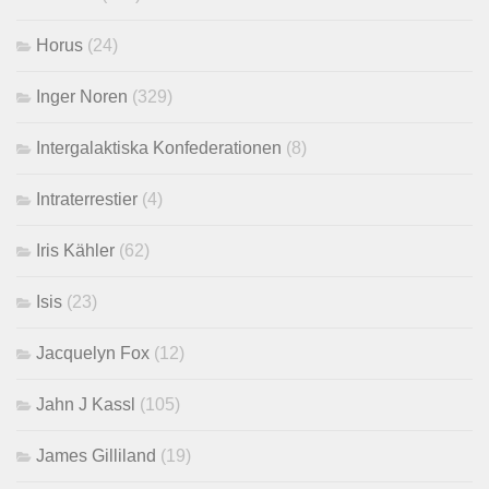
Horus
(24)
Inger Noren
(329)
Intergalaktiska Konfederationen
(8)
Intraterrestier
(4)
Iris Kähler
(62)
Isis
(23)
Jacquelyn Fox
(12)
Jahn J Kassl
(105)
James Gilliland
(19)