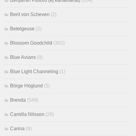
Benjamin Fulford (ej kanaliserat)
(104)
Berit von Scheven
(2)
Betelgeuse
(2)
Blossom Goodchild
(302)
Blue Avians
(9)
Blue Light Channeling
(1)
Börge Höglund
(5)
Brenda
(549)
Camilla Nilsson
(26)
Carina
(9)