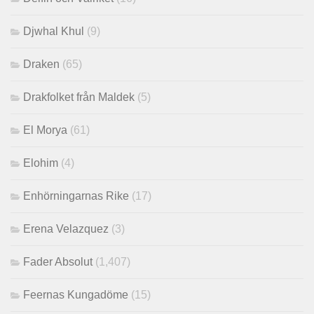
Djwhal Khul
(9)
Draken
(65)
Drakfolket från Maldek
(5)
El Morya
(61)
Elohim
(4)
Enhörningarnas Rike
(17)
Erena Velazquez
(3)
Fader Absolut
(1,407)
Feernas Kungadöme
(15)