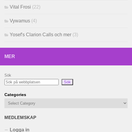
Vital Frosi
(22)
Vywamus
(4)
Yosef's Clarion Calls och mer
(3)
MER
Sök
Sök
Categories
MEDLEMSKAP
Logga in