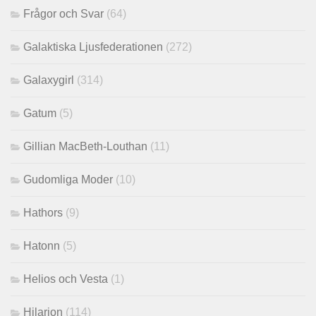
Frågor och Svar
(64)
Galaktiska Ljusfederationen
(272)
Galaxygirl
(314)
Gatum
(5)
Gillian MacBeth-Louthan
(11)
Gudomliga Moder
(10)
Hathors
(9)
Hatonn
(5)
Helios och Vesta
(1)
Hilarion
(114)