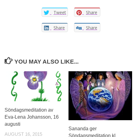
Tweet
Share
Share
Share
YOU MAY ALSO LIKE...
Söndagsmeditation av
Eva-Lena Johansson, 16
augusti
Sananda ger
AUGUST 16, 2015
Söndagsmeditation kl