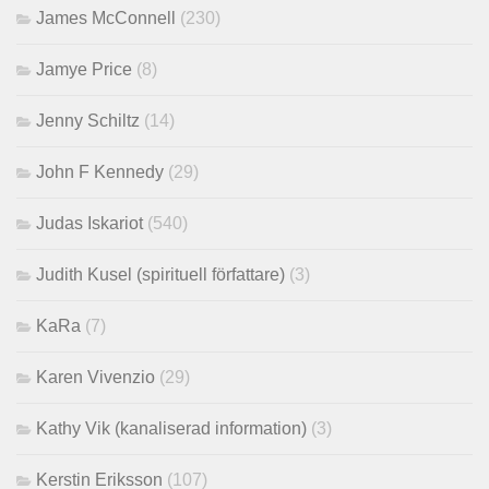
James McConnell
(230)
Jamye Price
(8)
Jenny Schiltz
(14)
John F Kennedy
(29)
Judas Iskariot
(540)
Judith Kusel (spirituell författare)
(3)
KaRa
(7)
Karen Vivenzio
(29)
Kathy Vik (kanaliserad information)
(3)
Kerstin Eriksson
(107)