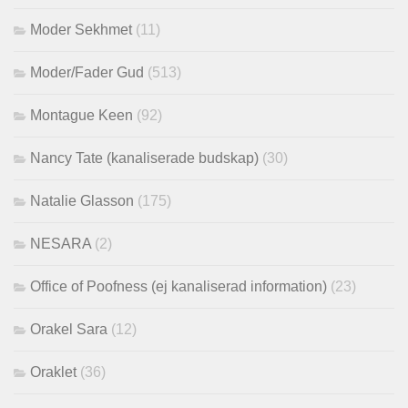
Moder Sekhmet
(11)
Moder/Fader Gud
(513)
Montague Keen
(92)
Nancy Tate (kanaliserade budskap)
(30)
Natalie Glasson
(175)
NESARA
(2)
Office of Poofness (ej kanaliserad information)
(23)
Orakel Sara
(12)
Oraklet
(36)