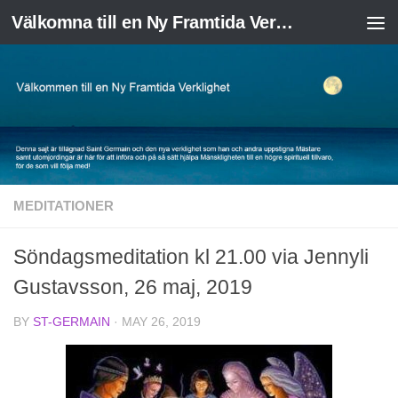
Välkomna till en Ny Framtida Verklighet
Skip to content
MEDITATIONER
Söndagsmeditation kl 21.00 via Jennyli
Gustavsson, 26 maj, 2019
BY
ST-GERMAIN
·
MAY 26, 2019