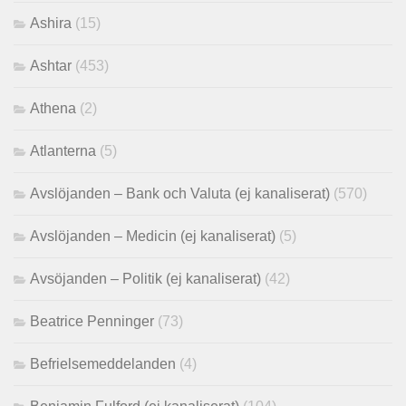
Ashira
(15)
Ashtar
(453)
Athena
(2)
Atlanterna
(5)
Avslöjanden – Bank och Valuta (ej kanaliserat)
(570)
Avslöjanden – Medicin (ej kanaliserat)
(5)
Avsöjanden – Politik (ej kanaliserat)
(42)
Beatrice Penninger
(73)
Befrielsemeddelanden
(4)