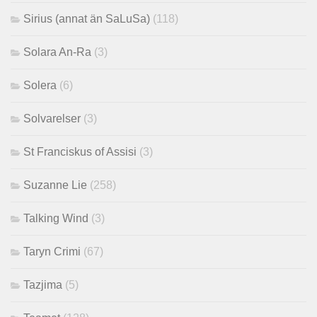
Sirius (annat än SaLuSa)
(118)
Solara An-Ra
(3)
Solera
(6)
Solvarelser
(3)
St Franciskus of Assisi
(3)
Suzanne Lie
(258)
Talking Wind
(3)
Taryn Crimi
(67)
Tazjima
(5)