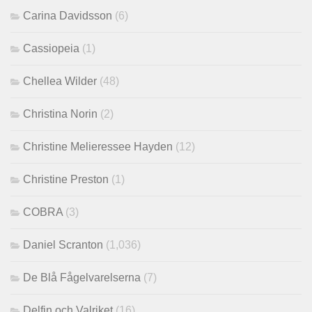
Carina Davidsson
(6)
Cassiopeia
(1)
Chellea Wilder
(48)
Christina Norin
(2)
Christine Melieressee Hayden
(12)
Christine Preston
(1)
COBRA
(3)
Daniel Scranton
(1,036)
De Blå Fågelvarelserna
(7)
Delfin och Valriket
(16)