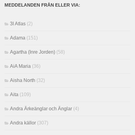
MEDDELANDEN FRÅN ELLER VIA:
3I Atlas
(2)
Adama
(151)
Agartha (Inre Jorden)
(58)
AiA Maria
(36)
Aisha North
(32)
Aita
(109)
Andra Ärkeänglar och Änglar
(4)
Andra källor
(307)