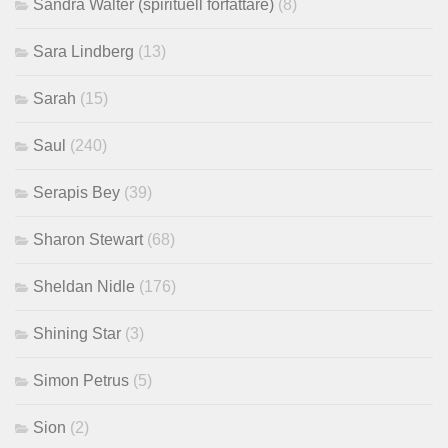
Sandra Walter (spirituell författare)
(8)
Sara Lindberg
(13)
Sarah
(15)
Saul
(240)
Serapis Bey
(39)
Sharon Stewart
(68)
Sheldan Nidle
(176)
Shining Star
(3)
Simon Petrus
(5)
Sion
(2)