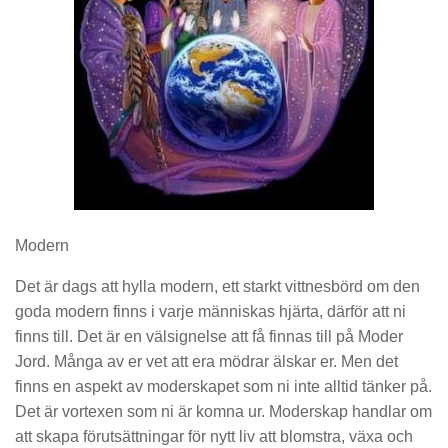
Modern
Det är dags att hylla modern, ett starkt vittnesbörd om den
goda modern finns i varje människas hjärta, därför att ni
finns till. Det är en välsignelse att få finnas till på Moder
Jord. Många av er vet att era mödrar älskar er. Men det
finns en aspekt av moderskapet som ni inte alltid tänker på.
Det är vortexen som ni är komna ur. Moderskap handlar om
att skapa förutsättningar för nytt liv att blomstra, växa och