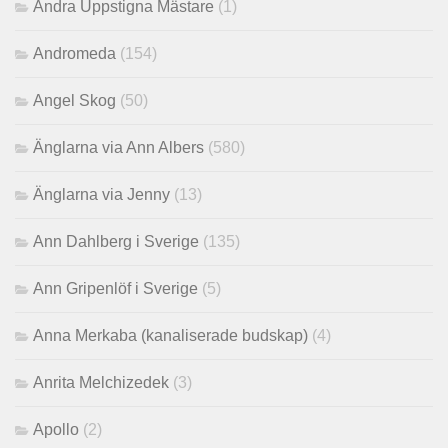
Andra Uppstigna Mästare
(1)
Andromeda
(154)
Angel Skog
(50)
Änglarna via Ann Albers
(580)
Änglarna via Jenny
(13)
Ann Dahlberg i Sverige
(135)
Ann Gripenlöf i Sverige
(5)
Anna Merkaba (kanaliserade budskap)
(4)
Anrita Melchizedek
(3)
Apollo
(2)