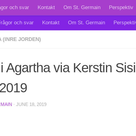
ågor och svar
Kontakt
Om St. Germain
Perspektiv
rågor och svar
Kontakt
Om St. Germain
Perspekti
 (INRE JORDEN)
i Agartha via Kerstin Sisi
 2019
RMAIN
·
JUNE 18, 2019