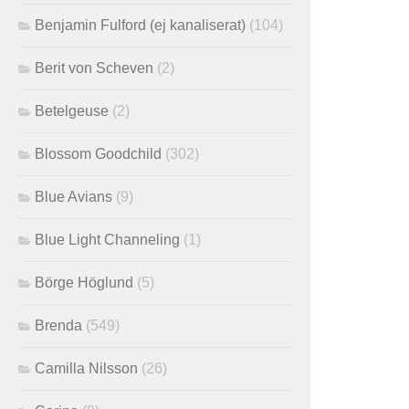
Benjamin Fulford (ej kanaliserat)
(104)
Berit von Scheven
(2)
Betelgeuse
(2)
Blossom Goodchild
(302)
Blue Avians
(9)
Blue Light Channeling
(1)
Börge Höglund
(5)
Brenda
(549)
Camilla Nilsson
(26)