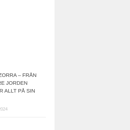
ZORRA – FRÅN
RE JORDEN
 ALLT PÅ SIN
2024