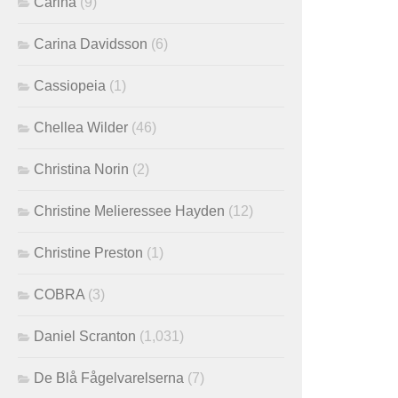
Carina
(9)
Carina Davidsson
(6)
Cassiopeia
(1)
Chellea Wilder
(46)
Christina Norin
(2)
Christine Melieressee Hayden
(12)
Christine Preston
(1)
COBRA
(3)
Daniel Scranton
(1,031)
De Blå Fågelvarelserna
(7)