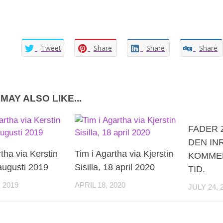
Tweet
Share
Share
Share
MAY ALSO LIKE...
FADER 
DEN IN
tha via Kerstin
Tim i Agartha via Kjerstin
KOMMER
 augusti 2019
Sisilla, 18 april 2020
TID.
 2019
APRIL 18, 2020
JULY 24, 