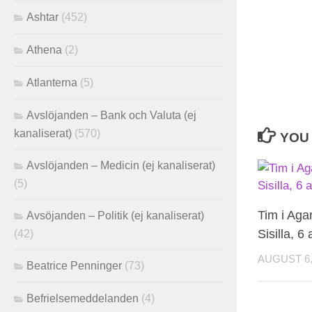
Ashtar
(452)
Athena
(2)
Atlanterna
(5)
Avslöjanden – Bank och Valuta (ej
kanaliserat)
(570)
YOU 
Avslöjanden – Medicin (ej kanaliserat)
(5)
Tim i Agar
Avsöjanden – Politik (ej kanaliserat)
Sisilla, 6
(42)
AUGUST 6,
Beatrice Penninger
(73)
Befrielsemeddelanden
(4)