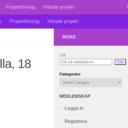
Projektförslag
Hittade projekt
v
Projektförslag
Hittade projekt
MORE
Sök
lla, 18
Sök
Categories
MEDLEMSKAP
Logga in
Registrera