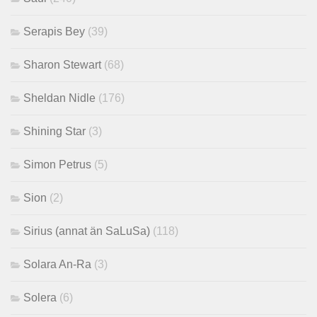
Serapis Bey
(39)
Sharon Stewart
(68)
Sheldan Nidle
(176)
Shining Star
(3)
Simon Petrus
(5)
Sion
(2)
Sirius (annat än SaLuSa)
(118)
Solara An-Ra
(3)
Solera
(6)