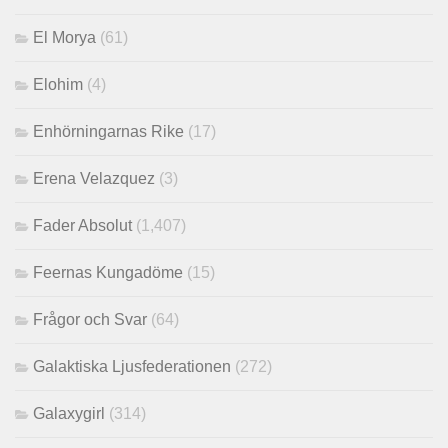
El Morya
(61)
Elohim
(4)
Enhörningarnas Rike
(17)
Erena Velazquez
(3)
Fader Absolut
(1,407)
Feernas Kungadöme
(15)
Frågor och Svar
(64)
Galaktiska Ljusfederationen
(272)
Galaxygirl
(314)