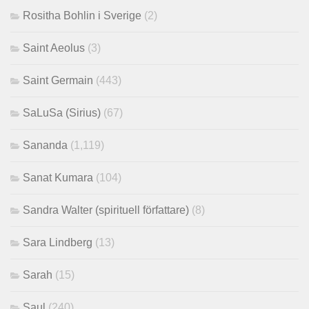
Rositha Bohlin i Sverige
(2)
Saint Aeolus
(3)
Saint Germain
(443)
SaLuSa (Sirius)
(67)
Sananda
(1,119)
Sanat Kumara
(104)
Sandra Walter (spirituell författare)
(8)
Sara Lindberg
(13)
Sarah
(15)
Saul
(240)