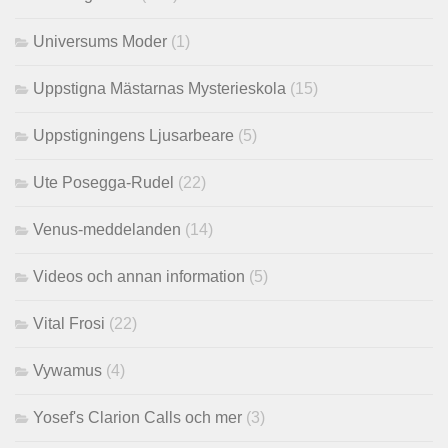
Universums Moder
(1)
Uppstigna Mästarnas Mysterieskola
(15)
Uppstigningens Ljusarbeare
(5)
Ute Posegga-Rudel
(22)
Venus-meddelanden
(14)
Videos och annan information
(5)
Vital Frosi
(22)
Vywamus
(4)
Yosef's Clarion Calls och mer
(3)