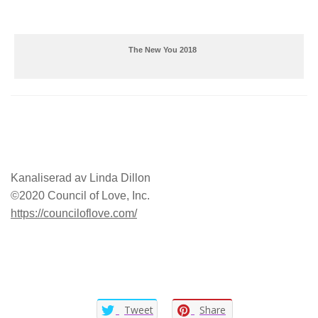
The New You 2018
Kanaliserad av Linda Dillon
©2020 Council of Love, Inc.
https://counciloflove.com/
Tweet
Share