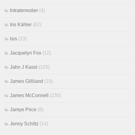
Intraterrestier
(4)
Iris Kähler
(62)
Isis
(23)
Jacquelyn Fox
(12)
Jahn J Kassl
(105)
James Gilliland
(19)
James McConnell
(230)
Jamye Price
(8)
Jenny Schiltz
(14)