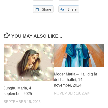
Share
Share
YOU MAY ALSO LIKE...
Moder Maria – Håll dig åt
det här hållet, 14
november, 2024
Jungfru Maria, 4
NOVEMBER 18, 2024
september, 2025
SEPTEMBER 15, 2025