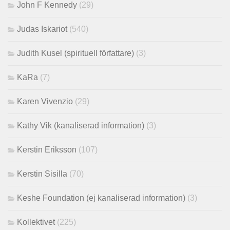
John F Kennedy
(29)
Judas Iskariot
(540)
Judith Kusel (spirituell författare)
(3)
KaRa
(7)
Karen Vivenzio
(29)
Kathy Vik (kanaliserad information)
(3)
Kerstin Eriksson
(107)
Kerstin Sisilla
(70)
Keshe Foundation (ej kanaliserad information)
(3)
Kollektivet
(225)