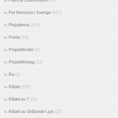
Patricia Cota-Robles
(12)
Per Beronius i Sverige
(947)
Plejaderna
(415)
Porda
(16)
Projektfonder
(2)
Projektförslag
(12)
Ra
(2)
Rådet
(205)
Rådet av 7
(21)
Rådet av Strålande Ljus
(22)