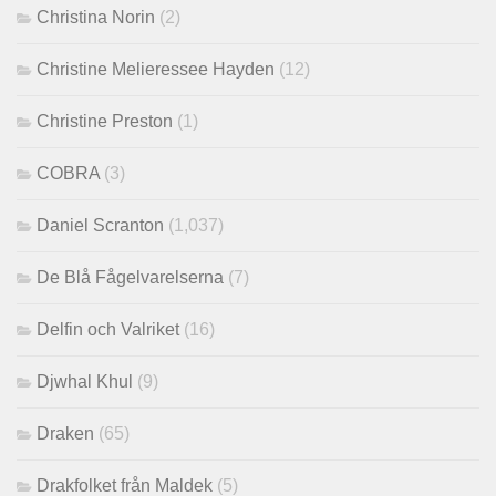
Christina Norin
(2)
Christine Melieressee Hayden
(12)
Christine Preston
(1)
COBRA
(3)
Daniel Scranton
(1,037)
De Blå Fågelvarelserna
(7)
Delfin och Valriket
(16)
Djwhal Khul
(9)
Draken
(65)
Drakfolket från Maldek
(5)