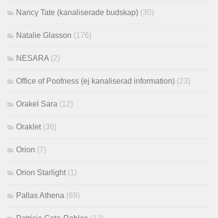
Nancy Tate (kanaliserade budskap)
(30)
Natalie Glasson
(176)
NESARA
(2)
Office of Poofness (ej kanaliserad information)
(23)
Orakel Sara
(12)
Oraklet
(36)
Orion
(7)
Orion Starlight
(1)
Pallas Athena
(69)