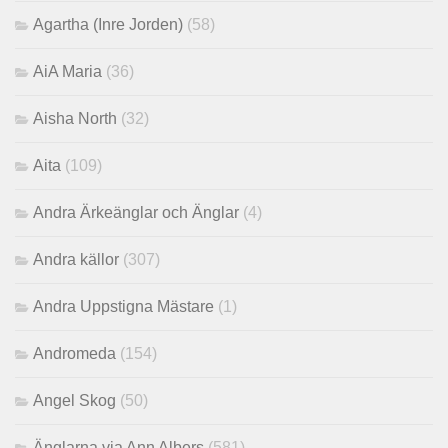
Agartha (Inre Jorden)
(58)
AiA Maria
(36)
Aisha North
(32)
Aita
(109)
Andra Ärkeänglar och Änglar
(4)
Andra källor
(307)
Andra Uppstigna Mästare
(1)
Andromeda
(154)
Angel Skog
(50)
Änglarna via Ann Albers
(581)