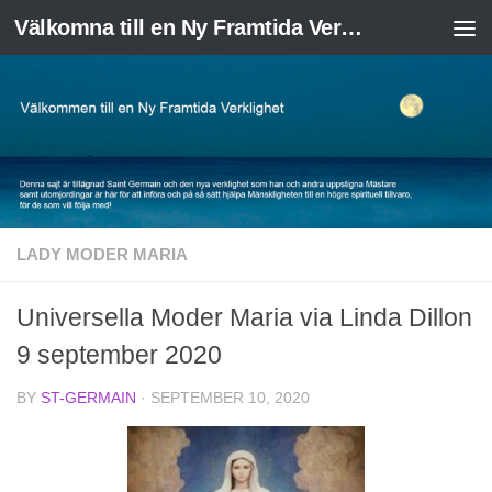
Välkomna till en Ny Framtida Verklighet
Skip to content
LADY MODER MARIA
Universella Moder Maria via Linda Dillon
9 september 2020
BY
ST-GERMAIN
·
SEPTEMBER 10, 2020