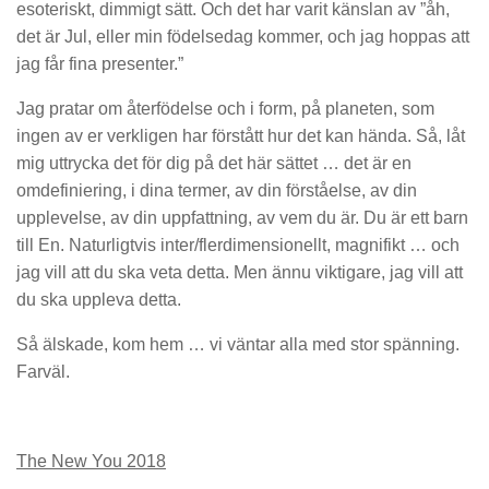
esoteriskt, dimmigt sätt. Och det har varit känslan av ”åh,
det är Jul, eller min födelsedag kommer, och jag hoppas att
jag får fina presenter.”
Jag pratar om återfödelse och i form, på planeten, som
ingen av er verkligen har förstått hur det kan hända. Så, låt
mig uttrycka det för dig på det här sättet … det är en
omdefiniering, i dina termer, av din förståelse, av din
upplevelse, av din uppfattning, av vem du är. Du är ett barn
till En. Naturligtvis inter/flerdimensionellt, magnifikt … och
jag vill att du ska veta detta. Men ännu viktigare, jag vill att
du ska uppleva detta.
Så älskade, kom hem … vi väntar alla med stor spänning.
Farväl.
The New You 2018