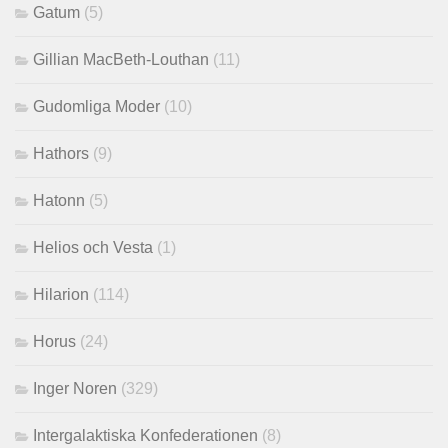
Gatum
(5)
Gillian MacBeth-Louthan
(11)
Gudomliga Moder
(10)
Hathors
(9)
Hatonn
(5)
Helios och Vesta
(1)
Hilarion
(114)
Horus
(24)
Inger Noren
(329)
Intergalaktiska Konfederationen
(8)