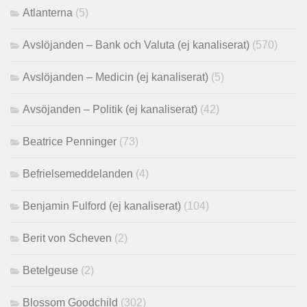
Atlanterna
(5)
Avslöjanden – Bank och Valuta (ej kanaliserat)
(570)
Avslöjanden – Medicin (ej kanaliserat)
(5)
Avsöjanden – Politik (ej kanaliserat)
(42)
Beatrice Penninger
(73)
Befrielsemeddelanden
(4)
Benjamin Fulford (ej kanaliserat)
(104)
Berit von Scheven
(2)
Betelgeuse
(2)
Blossom Goodchild
(302)