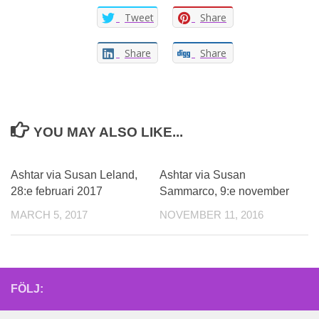
Tweet
Share
Share
Share
YOU MAY ALSO LIKE...
Ashtar via Susan Leland,
Ashtar via Susan
28:e februari 2017
Sammarco, 9:e november
MARCH 5, 2017
NOVEMBER 11, 2016
FÖLJ: