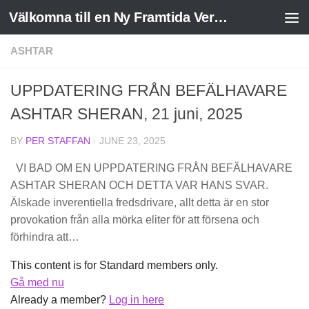
Välkomna till en Ny Framtida Verklighet
Skip to content
ASHTAR
UPPDATERING FRÅN BEFÄLHAVARE
ASHTAR SHERAN, 21 juni, 2025
BY
PER STAFFAN
·
JUNE 23, 2025
VI BAD OM EN UPPDATERING FRÅN BEFÄLHAVARE
ASHTAR SHERAN OCH DETTA VAR HANS SVAR.
Älskade inverentiella fredsdrivare, allt detta är en stor
provokation från alla mörka eliter för att försena och
förhindra att…
This content is for Standard members only.
Gå med nu
Already a member?
Log in here