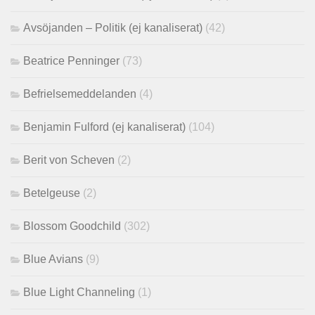
Avsöjanden – Politik (ej kanaliserat)
(42)
Beatrice Penninger
(73)
Befrielsemeddelanden
(4)
Benjamin Fulford (ej kanaliserat)
(104)
Berit von Scheven
(2)
Betelgeuse
(2)
Blossom Goodchild
(302)
Blue Avians
(9)
Blue Light Channeling
(1)