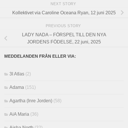
NEXT STORY
Kollektivet via Caroline Oceana Ryan, 12 juni 2025
PREVIOUS STORY
LADY NADA – FÖRSPEL TILL DEN NYA
JORDENS FÖDELSE, 22 juni, 2025
MEDDELANDEN FRÅN ELLER VIA:
3I Atlas
(2)
Adama
(151)
Agartha (Inre Jorden)
(58)
AiA Maria
(36)
Aisha North
(32)