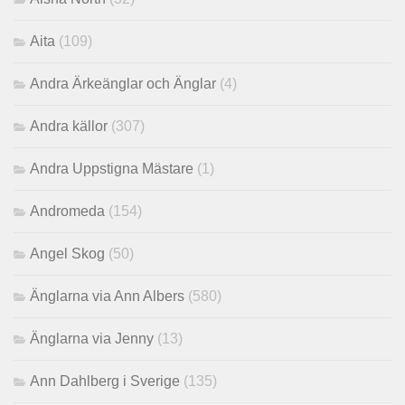
Aita
(109)
Andra Ärkeänglar och Änglar
(4)
Andra källor
(307)
Andra Uppstigna Mästare
(1)
Andromeda
(154)
Angel Skog
(50)
Änglarna via Ann Albers
(580)
Änglarna via Jenny
(13)
Ann Dahlberg i Sverige
(135)