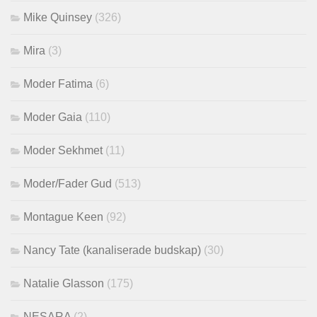
Mike Quinsey
(326)
Mira
(3)
Moder Fatima
(6)
Moder Gaia
(110)
Moder Sekhmet
(11)
Moder/Fader Gud
(513)
Montague Keen
(92)
Nancy Tate (kanaliserade budskap)
(30)
Natalie Glasson
(175)
NESARA
(2)