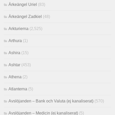
Ärkeängel Uriel
(83)
Ärkeängel Zadkiel
(48)
Arkturierna
(2,525)
Arthura
(1)
Ashira
(15)
Ashtar
(453)
Athena
(2)
Atlanterna
(5)
Avslöjanden – Bank och Valuta (ej kanaliserat)
(570)
Avslöjanden – Medicin (ej kanaliserat)
(5)