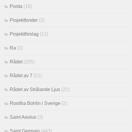
Porda
(16)
Projektfonder
(2)
Projektförslag
(12)
Ra
(2)
Rådet
(205)
Rådet av 7
(21)
Rådet av Strålande Ljus
(22)
Rositha Bohlin i Sverige
(2)
Saint Aeolus
(3)
Saint Germain
(443)