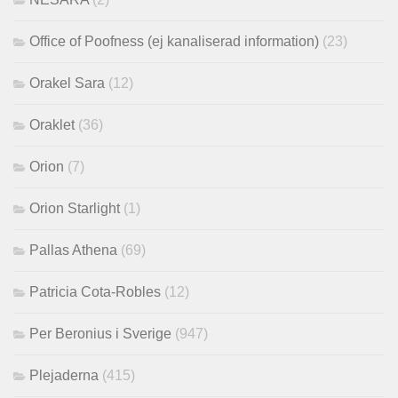
Office of Poofness (ej kanaliserad information)
(23)
Orakel Sara
(12)
Oraklet
(36)
Orion
(7)
Orion Starlight
(1)
Pallas Athena
(69)
Patricia Cota-Robles
(12)
Per Beronius i Sverige
(947)
Plejaderna
(415)