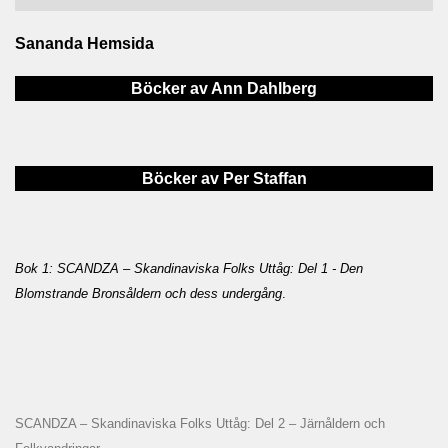
Sananda Hemsida
Böcker av Ann Dahlberg
Böcker av Per Staffan
Bok 1: SCANDZA – Skandinaviska Folks Uttåg: Del 1 - Den
Blomstrande Bronsåldern och dess undergång
.
SCANDZA – Skandinaviska Folks Uttåg: Del 2 – Järnåldern och