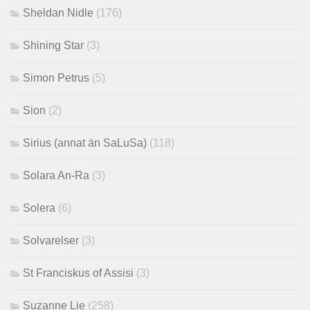
Sheldan Nidle
(176)
Shining Star
(3)
Simon Petrus
(5)
Sion
(2)
Sirius (annat än SaLuSa)
(118)
Solara An-Ra
(3)
Solera
(6)
Solvarelser
(3)
St Franciskus of Assisi
(3)
Suzanne Lie
(258)