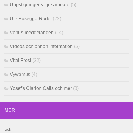
Uppstigningens Ljusarbeare
(5)
Ute Posegga-Rudel
(22)
Venus-meddelanden
(14)
Videos och annan information
(5)
Vital Frosi
(22)
Vywamus
(4)
Yosef's Clarion Calls och mer
(3)
MER
Sök