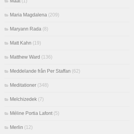
Maat
(1)
Maria Magdalena
(209)
Maryann Rada
(8)
Matt Kahn
(19)
Matthew Ward
(136)
Meddelande från Per Staffan
(62)
Meditationer
(348)
Melchizedek
(7)
Méline Portia Lafont
(5)
Merlin
(12)