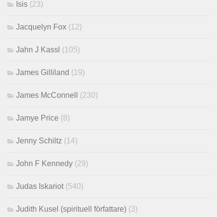
Isis
(23)
Jacquelyn Fox
(12)
Jahn J Kassl
(105)
James Gilliland
(19)
James McConnell
(230)
Jamye Price
(8)
Jenny Schiltz
(14)
John F Kennedy
(29)
Judas Iskariot
(540)
Judith Kusel (spirituell författare)
(3)