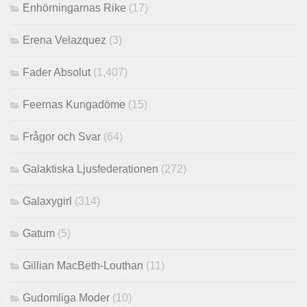
Enhörningarnas Rike
(17)
Erena Velazquez
(3)
Fader Absolut
(1,407)
Feernas Kungadöme
(15)
Frågor och Svar
(64)
Galaktiska Ljusfederationen
(272)
Galaxygirl
(314)
Gatum
(5)
Gillian MacBeth-Louthan
(11)
Gudomliga Moder
(10)