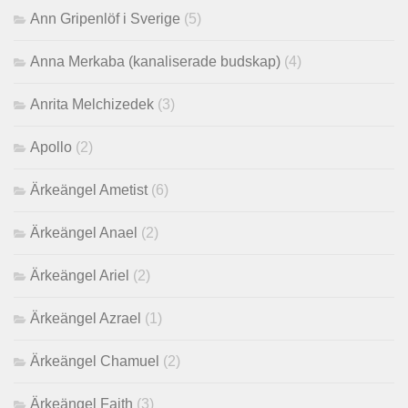
Ann Gripenlöf i Sverige
(5)
Anna Merkaba (kanaliserade budskap)
(4)
Anrita Melchizedek
(3)
Apollo
(2)
Ärkeängel Ametist
(6)
Ärkeängel Anael
(2)
Ärkeängel Ariel
(2)
Ärkeängel Azrael
(1)
Ärkeängel Chamuel
(2)
Ärkeängel Faith
(3)