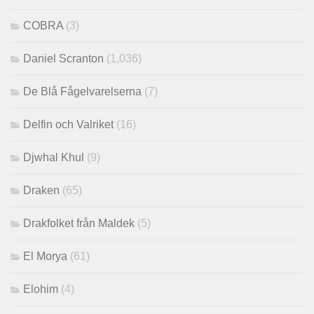
COBRA
(3)
Daniel Scranton
(1,036)
De Blå Fågelvarelserna
(7)
Delfin och Valriket
(16)
Djwhal Khul
(9)
Draken
(65)
Drakfolket från Maldek
(5)
El Morya
(61)
Elohim
(4)