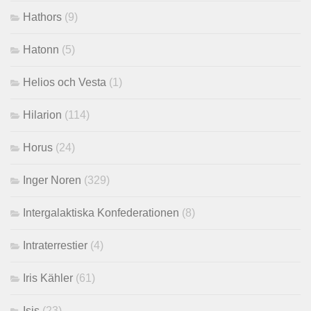
Hathors
(9)
Hatonn
(5)
Helios och Vesta
(1)
Hilarion
(114)
Horus
(24)
Inger Noren
(329)
Intergalaktiska Konfederationen
(8)
Intraterrestier
(4)
Iris Kähler
(61)
Isis
(23)