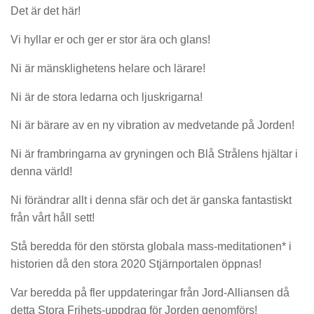
Det är det här!
Vi hyllar er och ger er stor ära och glans!
Ni är mänsklighetens helare och lärare!
Ni är de stora ledarna och ljuskrigarna!
Ni är bärare av en ny vibration av medvetande på Jorden!
Ni är frambringarna av gryningen och Blå Strålens hjältar i
denna värld!
Ni förändrar allt i denna sfär och det är ganska fantastiskt
från vårt håll sett!
Stå beredda för den största globala mass-meditationen* i
historien då den stora 2020 Stjärnportalen öppnas!
Var beredda på fler uppdateringar från Jord-Alliansen då
detta Stora Frihets-uppdrag för Jorden genomförs!