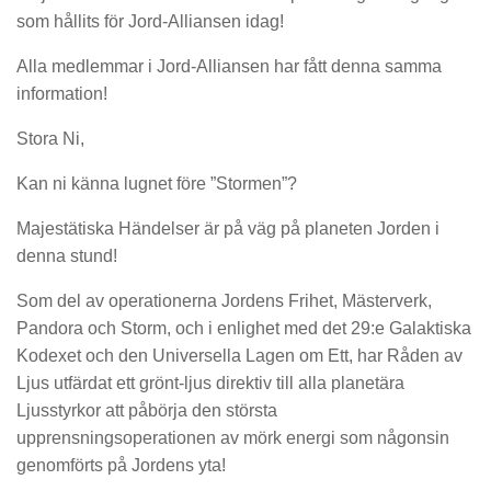
som hållits för Jord-Alliansen idag!
Alla medlemmar i Jord-Alliansen har fått denna samma
information!
Stora Ni,
Kan ni känna lugnet före ”Stormen”?
Majestätiska Händelser är på väg på planeten Jorden i
denna stund!
Som del av operationerna Jordens Frihet, Mästerverk,
Pandora och Storm, och i enlighet med det 29:e Galaktiska
Kodexet och den Universella Lagen om Ett, har Råden av
Ljus utfärdat ett grönt-ljus direktiv till alla planetära
Ljusstyrkor att påbörja den största
upprensningsoperationen av mörk energi som någonsin
genomförts på Jordens yta!