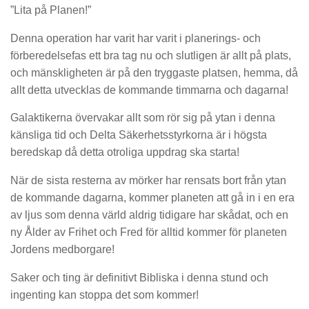
”Lita på Planen!”
Denna operation har varit har varit i planerings- och
förberedelsefas ett bra tag nu och slutligen är allt på plats,
och mänskligheten är på den tryggaste platsen, hemma, då
allt detta utvecklas de kommande timmarna och dagarna!
Galaktikerna övervakar allt som rör sig på ytan i denna
känsliga tid och Delta Säkerhetsstyrkorna är i högsta
beredskap då detta otroliga uppdrag ska starta!
När de sista resterna av mörker har rensats bort från ytan
de kommande dagarna, kommer planeten att gå in i en era
av ljus som denna värld aldrig tidigare har skådat, och en
ny Ålder av Frihet och Fred för alltid kommer för planeten
Jordens medborgare!
Saker och ting är definitivt Bibliska i denna stund och
ingenting kan stoppa det som kommer!