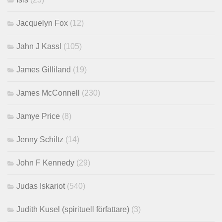
Jacquelyn Fox
(12)
Jahn J Kassl
(105)
James Gilliland
(19)
James McConnell
(230)
Jamye Price
(8)
Jenny Schiltz
(14)
John F Kennedy
(29)
Judas Iskariot
(540)
Judith Kusel (spirituell författare)
(3)