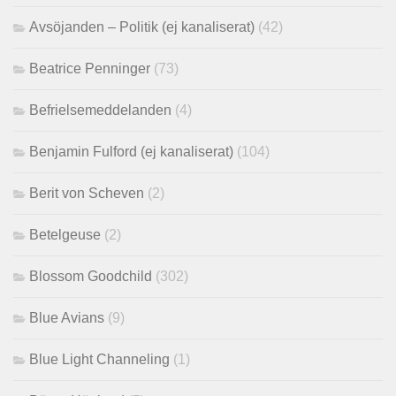
Avsöjanden – Politik (ej kanaliserat)
(42)
Beatrice Penninger
(73)
Befrielsemeddelanden
(4)
Benjamin Fulford (ej kanaliserat)
(104)
Berit von Scheven
(2)
Betelgeuse
(2)
Blossom Goodchild
(302)
Blue Avians
(9)
Blue Light Channeling
(1)