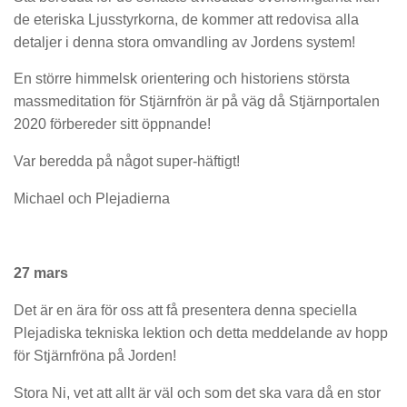
de eteriska Ljusstyrkorna, de kommer att redovisa alla
detaljer i denna stora omvandling av Jordens system!
En större himmelsk orientering och historiens största
massmeditation för Stjärnfrön är på väg då Stjärnportalen
2020 förbereder sitt öppnande!
Var beredda på något super-häftigt!
Michael och Plejadierna
27 mars
Det är en ära för oss att få presentera denna speciella
Plejadiska tekniska lektion och detta meddelande av hopp
för Stjärnfröna på Jorden!
Stora Ni, vet att allt är väl och som det ska vara då en stor