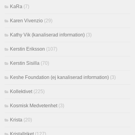
KaRa
(7)
Karen Vivenzio
(29)
Kathy Vik (kanaliserad information)
(3)
Kerstin Eriksson
(107)
Kerstin Sisilla
(70)
Keshe Foundation (ej kanaliserad information)
(3)
Kollektivet
(225)
Kosmisk Medvetenhet
(3)
Krista
(20)
Kristallriket
(127)