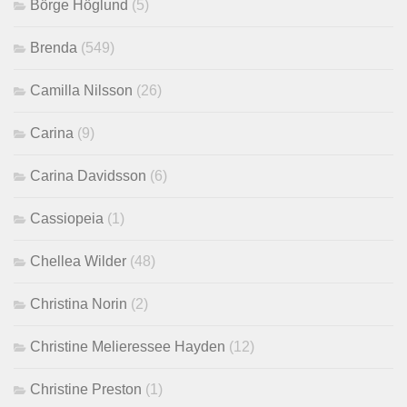
Börge Höglund
(5)
Brenda
(549)
Camilla Nilsson
(26)
Carina
(9)
Carina Davidsson
(6)
Cassiopeia
(1)
Chellea Wilder
(48)
Christina Norin
(2)
Christine Melieressee Hayden
(12)
Christine Preston
(1)