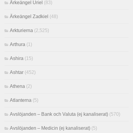
Ärkeängel Uriel
(83)
Ärkeängel Zadkiel
(48)
Arkturierna
(2,525)
Arthura
(1)
Ashira
(15)
Ashtar
(452)
Athena
(2)
Atlanterna
(5)
Avslöjanden – Bank och Valuta (ej kanaliserat)
(570)
Avslöjanden – Medicin (ej kanaliserat)
(5)