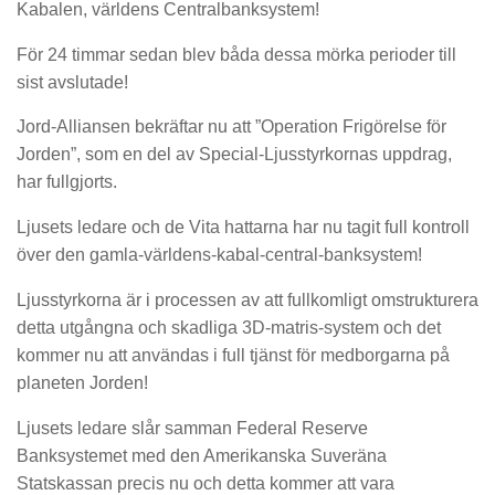
Kabalen, världens Centralbanksystem!
För 24 timmar sedan blev båda dessa mörka perioder till
sist avslutade!
Jord-Alliansen bekräftar nu att ”Operation Frigörelse för
Jorden”, som en del av Special-Ljusstyrkornas uppdrag,
har fullgjorts.
Ljusets ledare och de Vita hattarna har nu tagit full kontroll
över den gamla-världens-kabal-central-banksystem!
Ljusstyrkorna är i processen av att fullkomligt omstrukturera
detta utgångna och skadliga 3D-matris-system och det
kommer nu att användas i full tjänst för medborgarna på
planeten Jorden!
Ljusets ledare slår samman Federal Reserve
Banksystemet med den Amerikanska Suveräna
Statskassan precis nu och detta kommer att vara