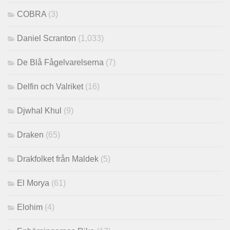
COBRA
(3)
Daniel Scranton
(1,033)
De Blå Fågelvarelserna
(7)
Delfin och Valriket
(16)
Djwhal Khul
(9)
Draken
(65)
Drakfolket från Maldek
(5)
El Morya
(61)
Elohim
(4)