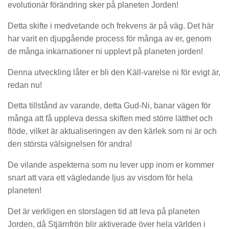
evolutionär förändring sker på planeten Jorden!
Detta skifte i medvetande och frekvens är på väg. Det här
har varit en djupgående process för många av er, genom
de många inkarnationer ni upplevt på planeten jorden!
Denna utveckling låter er bli den Käll-varelse ni för evigt är,
redan nu!
Detta tillstånd av varande, detta Gud-Ni, banar vägen för
många att få uppleva dessa skiften med större lätthet och
flöde, vilket är aktualiseringen av den kärlek som ni är och
den största välsignelsen för andra!
De vilande aspekterna som nu lever upp inom er kommer
snart att vara ett vägledande ljus av visdom för hela
planeten!
Det är verkligen en storslagen tid att leva på planeten
Jorden, då Stjärnfrön blir aktiverade över hela världen i