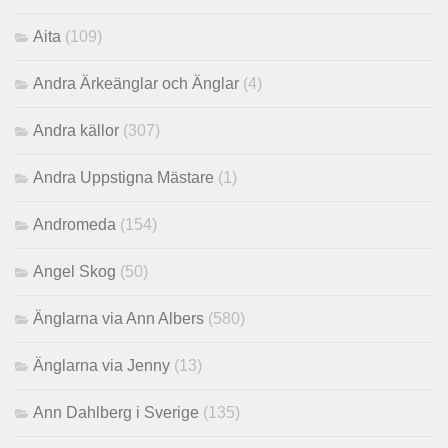
Aita
(109)
Andra Ärkeänglar och Änglar
(4)
Andra källor
(307)
Andra Uppstigna Mästare
(1)
Andromeda
(154)
Angel Skog
(50)
Änglarna via Ann Albers
(580)
Änglarna via Jenny
(13)
Ann Dahlberg i Sverige
(135)