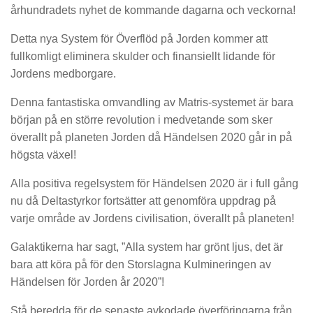
århundradets nyhet de kommande dagarna och veckorna!
Detta nya System för Överflöd på Jorden kommer att
fullkomligt eliminera skulder och finansiellt lidande för
Jordens medborgare.
Denna fantastiska omvandling av Matris-systemet är bara
början på en större revolution i medvetande som sker
överallt på planeten Jorden då Händelsen 2020 går in på
högsta växel!
Alla positiva regelsystem för Händelsen 2020 är i full gång
nu då Deltastyrkor fortsätter att genomföra uppdrag på
varje område av Jordens civilisation, överallt på planeten!
Galaktikerna har sagt, ”Alla system har grönt ljus, det är
bara att köra på för den Storslagna Kulmineringen av
Händelsen för Jorden år 2020”!
Stå beredda för de senaste avkodade överföringarna från