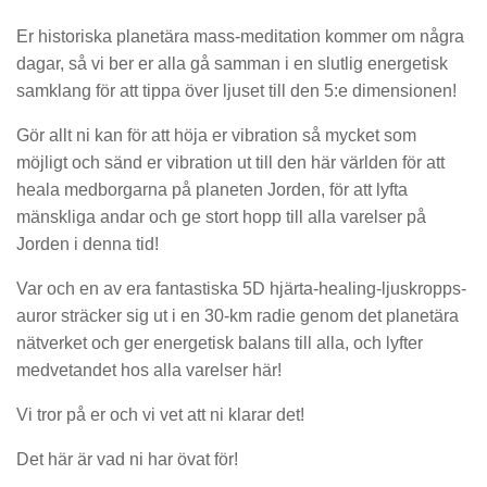
Er historiska planetära mass-meditation kommer om några
dagar, så vi ber er alla gå samman i en slutlig energetisk
samklang för att tippa över ljuset till den 5:e dimensionen!
Gör allt ni kan för att höja er vibration så mycket som
möjligt och sänd er vibration ut till den här världen för att
heala medborgarna på planeten Jorden, för att lyfta
mänskliga andar och ge stort hopp till alla varelser på
Jorden i denna tid!
Var och en av era fantastiska 5D hjärta-healing-ljuskropps-
auror sträcker sig ut i en 30-km radie genom det planetära
nätverket och ger energetisk balans till alla, och lyfter
medvetandet hos alla varelser här!
Vi tror på er och vi vet att ni klarar det!
Det här är vad ni har övat för!