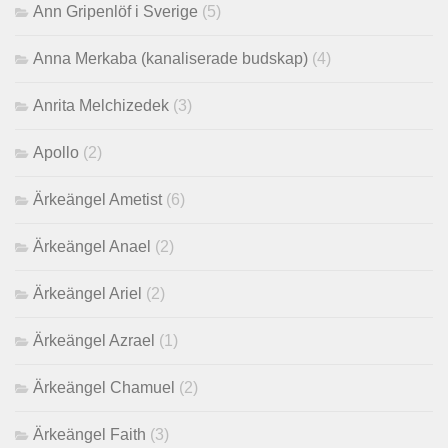
Ann Gripenlöf i Sverige
(5)
Anna Merkaba (kanaliserade budskap)
(4)
Anrita Melchizedek
(3)
Apollo
(2)
Ärkeängel Ametist
(6)
Ärkeängel Anael
(2)
Ärkeängel Ariel
(2)
Ärkeängel Azrael
(1)
Ärkeängel Chamuel
(2)
Ärkeängel Faith
(3)