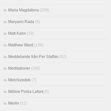
Maria Magdalena
(209)
Maryann Rada
(8)
Matt Kahn
(19)
Matthew Ward
(136)
Meddelande från Per Staffan
(62)
Meditationer
(348)
Melchizedek
(7)
Méline Portia Lafont
(5)
Merlin
(12)