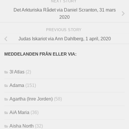
NEXT STORY
Det Arkturiska Rådet via Daniel Scranton, 31 mars
2020
PREVIOUS STORY
Judas Iskariot via Ann Dahlberg, 1 april, 2020
MEDDELANDEN FRÅN ELLER VIA:
3I Atlas
(2)
Adama
(151)
Agartha (Inre Jorden)
(58)
AiA Maria
(36)
Aisha North
(32)