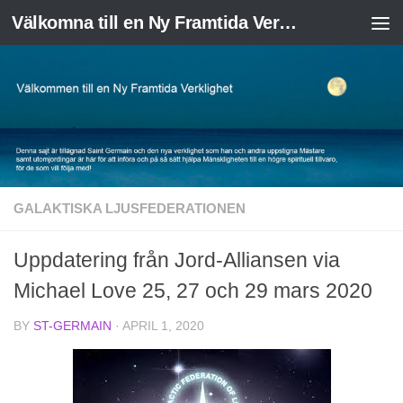
Välkomna till en Ny Framtida Verklighet
Skip to content
GALAKTISKA LJUSFEDERATIONEN
Uppdatering från Jord-Alliansen via
Michael Love 25, 27 och 29 mars 2020
BY
ST-GERMAIN
·
APRIL 1, 2020