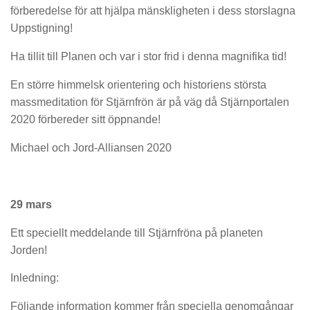
förberedelse för att hjälpa mänskligheten i dess storslagna
Uppstigning!
Ha tillit till Planen och var i stor frid i denna magnifika tid!
En större himmelsk orientering och historiens största
massmeditation för Stjärnfrön är på väg då Stjärnportalen
2020 förbereder sitt öppnande!
Michael och Jord-Alliansen 2020
29 mars
Ett speciellt meddelande till Stjärnfröna på planeten
Jorden!
Inledning:
Följande information kommer från speciella genomgångar