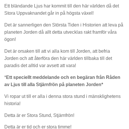
Ett bländande Ljus har kommit till den här världen då det
Stora Uppvaknandet går in på högsta växel!
Det är sannerligen den Största Tiden i Historien att leva på
planeten Jorden då allt detta utvecklas rakt framför våra
ögon!
Det är orsaken till att vi alla kom till Jorden, att befria
Jorden och att återföra den här världen tillbaka till det
paradis det alltid var avsett att vara!
*
Ett speciellt meddelande och en begäran från Råden
av Ljus till alla Stjärnfrön på planeten Jorden*
Vi ropar ut till er alla i denna stora stund i mänsklighetens
historia!
Detta är er Stora Stund, Stjärnfrön!
Detta är er tid och er stora timme!