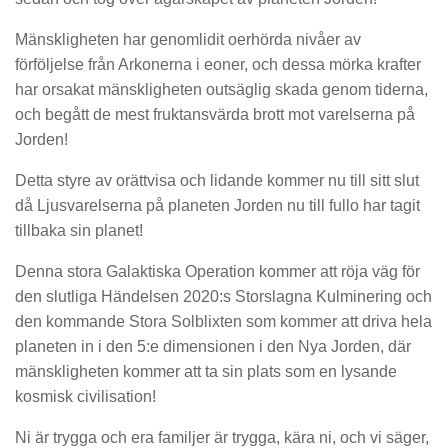
Mänskligheten har genomlidit oerhörda nivåer av
förföljelse från Arkonerna i eoner, och dessa mörka krafter
har orsakat mänskligheten outsäglig skada genom tiderna,
och begått de mest fruktansvärda brott mot varelserna på
Jorden!
Detta styre av orättvisa och lidande kommer nu till sitt slut
då Ljusvarelserna på planeten Jorden nu till fullo har tagit
tillbaka sin planet!
Denna stora Galaktiska Operation kommer att röja väg för
den slutliga Händelsen 2020:s Storslagna Kulminering och
den kommande Stora Solblixten som kommer att driva hela
planeten in i den 5:e dimensionen i den Nya Jorden, där
mänskligheten kommer att ta sin plats som en lysande
kosmisk civilisation!
Ni är trygga och era familjer är trygga, kära ni, och vi säger,